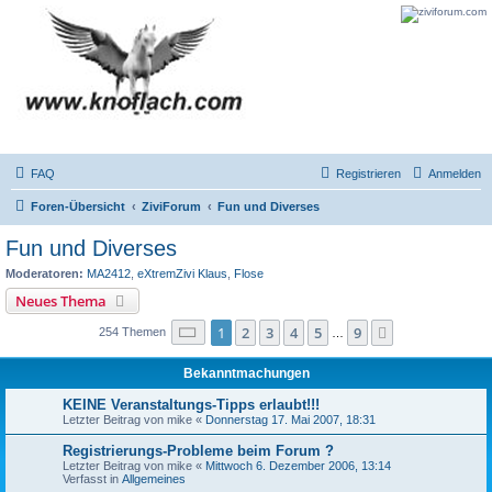
FAQ
Registrieren
Anmelden
Foren-Übersicht
ZiviForum
Fun und Diverses
Fun und Diverses
Moderatoren:
MA2412
,
eXtremZivi Klaus
,
Flose
Neues Thema
Seite
1
von
9
1
2
3
4
5
9
Nächste
254 Themen
…
Bekanntmachungen
KEINE Veranstaltungs-Tipps erlaubt!!!
Letzter Beitrag von
mike
«
Donnerstag 17. Mai 2007, 18:31
Registrierungs-Probleme beim Forum ?
Letzter Beitrag von
mike
«
Mittwoch 6. Dezember 2006, 13:14
Verfasst in
Allgemeines