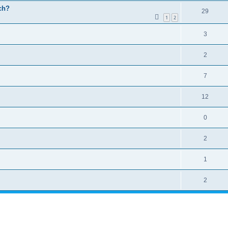
ch?
29
1
2
3
2
7
12
0
2
1
2