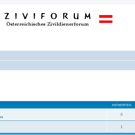
ANTWORTEN
0
nes
1