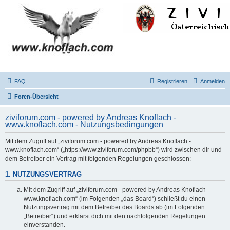
FAQ
Registrieren
Anmelden
Foren-Übersicht
ziviforum.com - powered by Andreas Knoflach -
www.knoflach.com - Nutzungsbedingungen
Mit dem Zugriff auf „ziviforum.com - powered by Andreas Knoflach -
www.knoflach.com“ („https://www.ziviforum.com/phpbb“) wird zwischen dir und
dem Betreiber ein Vertrag mit folgenden Regelungen geschlossen:
1. NUTZUNGSVERTRAG
Mit dem Zugriff auf „ziviforum.com - powered by Andreas Knoflach -
www.knoflach.com“ (im Folgenden „das Board“) schließt du einen
Nutzungsvertrag mit dem Betreiber des Boards ab (im Folgenden
„Betreiber“) und erklärst dich mit den nachfolgenden Regelungen
einverstanden.