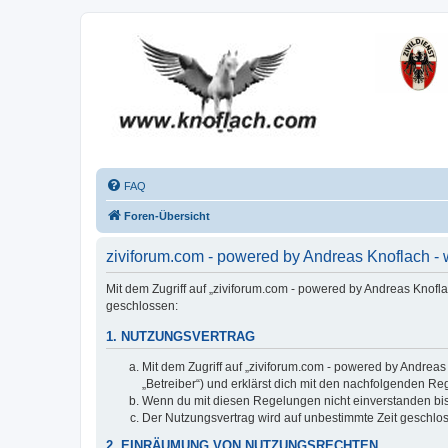
FAQ
Foren-Übersicht
ziviforum.com - powered by Andreas Knoflach 
Mit dem Zugriff auf „ziviforum.com - powered by Andreas Knofl
geschlossen:
1. NUTZUNGSVERTRAG
Mit dem Zugriff auf „ziviforum.com - powered by Andrea
„Betreiber“) und erklärst dich mit den nachfolgenden R
Wenn du mit diesen Regelungen nicht einverstanden bist,
Der Nutzungsvertrag wird auf unbestimmte Zeit geschlos
2. EINRÄUMUNG VON NUTZUNGSRECHTEN