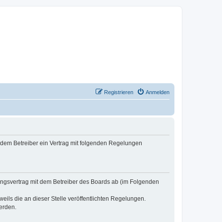
Registrieren
Anmelden
d dem Betreiber ein Vertrag mit folgenden Regelungen
zungsvertrag mit dem Betreiber des Boards ab (im Folgenden
eils die an dieser Stelle veröffentlichten Regelungen.
erden.