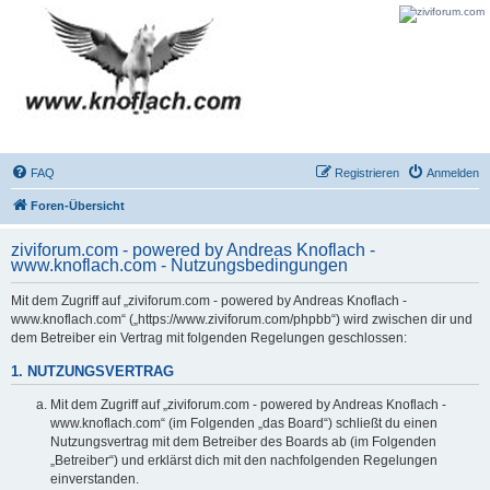
FAQ
Registrieren
Anmelden
Foren-Übersicht
ziviforum.com - powered by Andreas Knoflach -
www.knoflach.com - Nutzungsbedingungen
Mit dem Zugriff auf „ziviforum.com - powered by Andreas Knoflach -
www.knoflach.com“ („https://www.ziviforum.com/phpbb“) wird zwischen dir und
dem Betreiber ein Vertrag mit folgenden Regelungen geschlossen:
1. NUTZUNGSVERTRAG
Mit dem Zugriff auf „ziviforum.com - powered by Andreas Knoflach -
www.knoflach.com“ (im Folgenden „das Board“) schließt du einen
Nutzungsvertrag mit dem Betreiber des Boards ab (im Folgenden
„Betreiber“) und erklärst dich mit den nachfolgenden Regelungen
einverstanden.