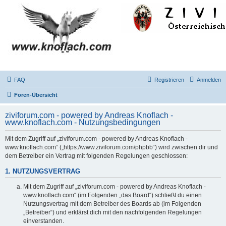
FAQ
Registrieren
Anmelden
Foren-Übersicht
ziviforum.com - powered by Andreas Knoflach -
www.knoflach.com - Nutzungsbedingungen
Mit dem Zugriff auf „ziviforum.com - powered by Andreas Knoflach -
www.knoflach.com“ („https://www.ziviforum.com/phpbb“) wird zwischen dir und
dem Betreiber ein Vertrag mit folgenden Regelungen geschlossen:
1. NUTZUNGSVERTRAG
Mit dem Zugriff auf „ziviforum.com - powered by Andreas Knoflach -
www.knoflach.com“ (im Folgenden „das Board“) schließt du einen
Nutzungsvertrag mit dem Betreiber des Boards ab (im Folgenden
„Betreiber“) und erklärst dich mit den nachfolgenden Regelungen
einverstanden.