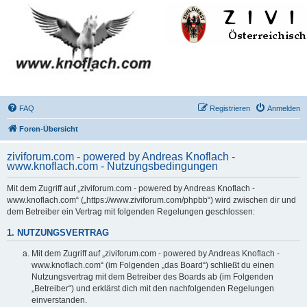
FAQ
Registrieren
Anmelden
Foren-Übersicht
ziviforum.com - powered by Andreas Knoflach -
www.knoflach.com - Nutzungsbedingungen
Mit dem Zugriff auf „ziviforum.com - powered by Andreas Knoflach -
www.knoflach.com“ („https://www.ziviforum.com/phpbb“) wird zwischen dir und
dem Betreiber ein Vertrag mit folgenden Regelungen geschlossen:
1. NUTZUNGSVERTRAG
Mit dem Zugriff auf „ziviforum.com - powered by Andreas Knoflach -
www.knoflach.com“ (im Folgenden „das Board“) schließt du einen
Nutzungsvertrag mit dem Betreiber des Boards ab (im Folgenden
„Betreiber“) und erklärst dich mit den nachfolgenden Regelungen
einverstanden.