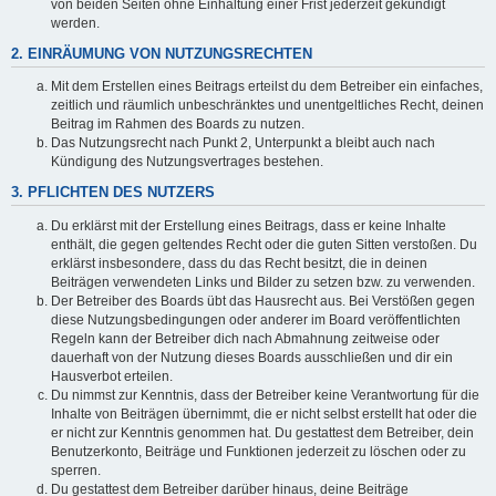
von beiden Seiten ohne Einhaltung einer Frist jederzeit gekündigt
werden.
2. EINRÄUMUNG VON NUTZUNGSRECHTEN
Mit dem Erstellen eines Beitrags erteilst du dem Betreiber ein einfaches,
zeitlich und räumlich unbeschränktes und unentgeltliches Recht, deinen
Beitrag im Rahmen des Boards zu nutzen.
Das Nutzungsrecht nach Punkt 2, Unterpunkt a bleibt auch nach
Kündigung des Nutzungsvertrages bestehen.
3. PFLICHTEN DES NUTZERS
Du erklärst mit der Erstellung eines Beitrags, dass er keine Inhalte
enthält, die gegen geltendes Recht oder die guten Sitten verstoßen. Du
erklärst insbesondere, dass du das Recht besitzt, die in deinen
Beiträgen verwendeten Links und Bilder zu setzen bzw. zu verwenden.
Der Betreiber des Boards übt das Hausrecht aus. Bei Verstößen gegen
diese Nutzungsbedingungen oder anderer im Board veröffentlichten
Regeln kann der Betreiber dich nach Abmahnung zeitweise oder
dauerhaft von der Nutzung dieses Boards ausschließen und dir ein
Hausverbot erteilen.
Du nimmst zur Kenntnis, dass der Betreiber keine Verantwortung für die
Inhalte von Beiträgen übernimmt, die er nicht selbst erstellt hat oder die
er nicht zur Kenntnis genommen hat. Du gestattest dem Betreiber, dein
Benutzerkonto, Beiträge und Funktionen jederzeit zu löschen oder zu
sperren.
Du gestattest dem Betreiber darüber hinaus, deine Beiträge