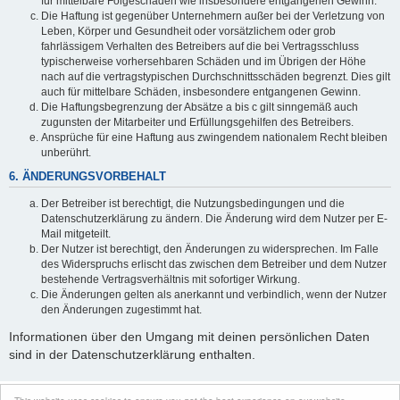
für mittelbare Folgeschäden wie insbesondere entgangenen Gewinn.
Die Haftung ist gegenüber Unternehmern außer bei der Verletzung von
Leben, Körper und Gesundheit oder vorsätzlichem oder grob
fahrlässigem Verhalten des Betreibers auf die bei Vertragsschluss
typischerweise vorhersehbaren Schäden und im Übrigen der Höhe
nach auf die vertragstypischen Durchschnittsschäden begrenzt. Dies gilt
auch für mittelbare Schäden, insbesondere entgangenen Gewinn.
Die Haftungsbegrenzung der Absätze a bis c gilt sinngemäß auch
zugunsten der Mitarbeiter und Erfüllungsgehilfen des Betreibers.
Ansprüche für eine Haftung aus zwingendem nationalem Recht bleiben
unberührt.
6. ÄNDERUNGSVORBEHALT
Der Betreiber ist berechtigt, die Nutzungsbedingungen und die
Datenschutzerklärung zu ändern. Die Änderung wird dem Nutzer per E-
Mail mitgeteilt.
Der Nutzer ist berechtigt, den Änderungen zu widersprechen. Im Falle
des Widerspruchs erlischt das zwischen dem Betreiber und dem Nutzer
bestehende Vertragsverhältnis mit sofortiger Wirkung.
Die Änderungen gelten als anerkannt und verbindlich, wenn der Nutzer
den Änderungen zugestimmt hat.
Informationen über den Umgang mit deinen persönlichen Daten
sind in der Datenschutzerklärung enthalten.