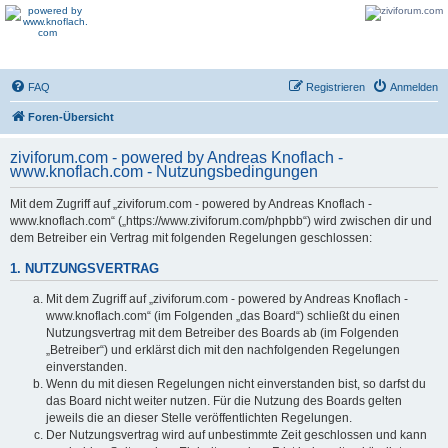
FAQ
Registrieren
Anmelden
Foren-Übersicht
ziviforum.com - powered by Andreas Knoflach -
www.knoflach.com - Nutzungsbedingungen
Mit dem Zugriff auf „ziviforum.com - powered by Andreas Knoflach -
www.knoflach.com“ („https://www.ziviforum.com/phpbb“) wird zwischen dir und
dem Betreiber ein Vertrag mit folgenden Regelungen geschlossen:
1. NUTZUNGSVERTRAG
Mit dem Zugriff auf „ziviforum.com - powered by Andreas Knoflach -
www.knoflach.com“ (im Folgenden „das Board“) schließt du einen
Nutzungsvertrag mit dem Betreiber des Boards ab (im Folgenden
„Betreiber“) und erklärst dich mit den nachfolgenden Regelungen
einverstanden.
Wenn du mit diesen Regelungen nicht einverstanden bist, so darfst du
das Board nicht weiter nutzen. Für die Nutzung des Boards gelten
jeweils die an dieser Stelle veröffentlichten Regelungen.
Der Nutzungsvertrag wird auf unbestimmte Zeit geschlossen und kann