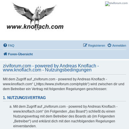
FAQ
Registrieren
Anmelden
Foren-Übersicht
ziviforum.com - powered by Andreas Knoflach -
www.knoflach.com - Nutzungsbedingungen
Mit dem Zugriff auf „ziviforum.com - powered by Andreas Knoflach -
www.knoflach.com“ („https://www.ziviforum.com/phpbb“) wird zwischen dir und
dem Betreiber ein Vertrag mit folgenden Regelungen geschlossen:
1. NUTZUNGSVERTRAG
Mit dem Zugriff auf „ziviforum.com - powered by Andreas Knoflach -
www.knoflach.com“ (im Folgenden „das Board“) schließt du einen
Nutzungsvertrag mit dem Betreiber des Boards ab (im Folgenden
„Betreiber“) und erklärst dich mit den nachfolgenden Regelungen
einverstanden.