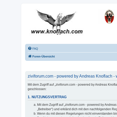
FAQ
Foren-Übersicht
ziviforum.com - powered by Andreas Knoflach - 
Mit dem Zugriff auf „ziviforum.com - powered by Andreas Knofl
geschlossen:
1. NUTZUNGSVERTRAG
Mit dem Zugriff auf „ziviforum.com - powered by Andrea
„Betreiber“) und erklärst dich mit den nachfolgenden R
Wenn du mit diesen Regelungen nicht einverstanden bist,