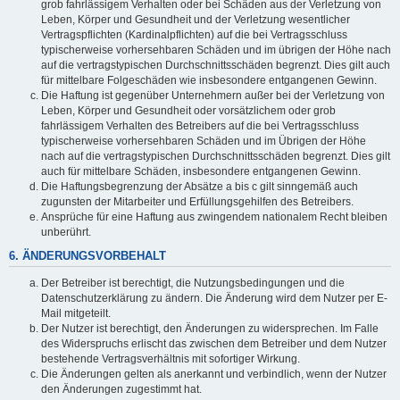
grob fahrlässigem Verhalten oder bei Schäden aus der Verletzung von
Leben, Körper und Gesundheit und der Verletzung wesentlicher
Vertragspflichten (Kardinalpflichten) auf die bei Vertragsschluss
typischerweise vorhersehbaren Schäden und im übrigen der Höhe nach
auf die vertragstypischen Durchschnittsschäden begrenzt. Dies gilt auch
für mittelbare Folgeschäden wie insbesondere entgangenen Gewinn.
Die Haftung ist gegenüber Unternehmern außer bei der Verletzung von
Leben, Körper und Gesundheit oder vorsätzlichem oder grob
fahrlässigem Verhalten des Betreibers auf die bei Vertragsschluss
typischerweise vorhersehbaren Schäden und im Übrigen der Höhe
nach auf die vertragstypischen Durchschnittsschäden begrenzt. Dies gilt
auch für mittelbare Schäden, insbesondere entgangenen Gewinn.
Die Haftungsbegrenzung der Absätze a bis c gilt sinngemäß auch
zugunsten der Mitarbeiter und Erfüllungsgehilfen des Betreibers.
Ansprüche für eine Haftung aus zwingendem nationalem Recht bleiben
unberührt.
6. ÄNDERUNGSVORBEHALT
Der Betreiber ist berechtigt, die Nutzungsbedingungen und die
Datenschutzerklärung zu ändern. Die Änderung wird dem Nutzer per E-
Mail mitgeteilt.
Der Nutzer ist berechtigt, den Änderungen zu widersprechen. Im Falle
des Widerspruchs erlischt das zwischen dem Betreiber und dem Nutzer
bestehende Vertragsverhältnis mit sofortiger Wirkung.
Die Änderungen gelten als anerkannt und verbindlich, wenn der Nutzer
den Änderungen zugestimmt hat.