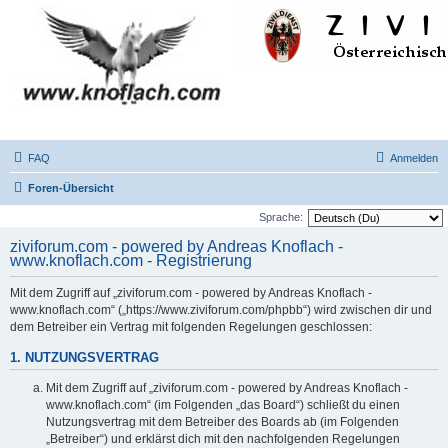
FAQ
Anmelden
Foren-Übersicht
Sprache:
ziviforum.com - powered by Andreas Knoflach -
www.knoflach.com - Registrierung
Mit dem Zugriff auf „ziviforum.com - powered by Andreas Knoflach -
www.knoflach.com“ („https://www.ziviforum.com/phpbb“) wird zwischen dir und
dem Betreiber ein Vertrag mit folgenden Regelungen geschlossen:
1. NUTZUNGSVERTRAG
Mit dem Zugriff auf „ziviforum.com - powered by Andreas Knoflach -
www.knoflach.com“ (im Folgenden „das Board“) schließt du einen
Nutzungsvertrag mit dem Betreiber des Boards ab (im Folgenden
„Betreiber“) und erklärst dich mit den nachfolgenden Regelungen