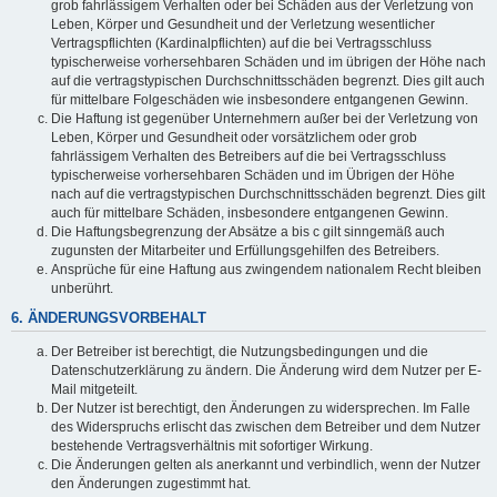
grob fahrlässigem Verhalten oder bei Schäden aus der Verletzung von
Leben, Körper und Gesundheit und der Verletzung wesentlicher
Vertragspflichten (Kardinalpflichten) auf die bei Vertragsschluss
typischerweise vorhersehbaren Schäden und im übrigen der Höhe nach
auf die vertragstypischen Durchschnittsschäden begrenzt. Dies gilt auch
für mittelbare Folgeschäden wie insbesondere entgangenen Gewinn.
Die Haftung ist gegenüber Unternehmern außer bei der Verletzung von
Leben, Körper und Gesundheit oder vorsätzlichem oder grob
fahrlässigem Verhalten des Betreibers auf die bei Vertragsschluss
typischerweise vorhersehbaren Schäden und im Übrigen der Höhe
nach auf die vertragstypischen Durchschnittsschäden begrenzt. Dies gilt
auch für mittelbare Schäden, insbesondere entgangenen Gewinn.
Die Haftungsbegrenzung der Absätze a bis c gilt sinngemäß auch
zugunsten der Mitarbeiter und Erfüllungsgehilfen des Betreibers.
Ansprüche für eine Haftung aus zwingendem nationalem Recht bleiben
unberührt.
6. ÄNDERUNGSVORBEHALT
Der Betreiber ist berechtigt, die Nutzungsbedingungen und die
Datenschutzerklärung zu ändern. Die Änderung wird dem Nutzer per E-
Mail mitgeteilt.
Der Nutzer ist berechtigt, den Änderungen zu widersprechen. Im Falle
des Widerspruchs erlischt das zwischen dem Betreiber und dem Nutzer
bestehende Vertragsverhältnis mit sofortiger Wirkung.
Die Änderungen gelten als anerkannt und verbindlich, wenn der Nutzer
den Änderungen zugestimmt hat.