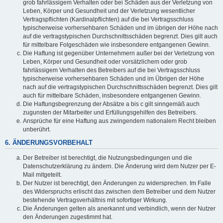
grob fahrlässigem Verhalten oder bei Schäden aus der Verletzung von
Leben, Körper und Gesundheit und der Verletzung wesentlicher
Vertragspflichten (Kardinalpflichten) auf die bei Vertragsschluss
typischerweise vorhersehbaren Schäden und im übrigen der Höhe nach
auf die vertragstypischen Durchschnittsschäden begrenzt. Dies gilt auch
für mittelbare Folgeschäden wie insbesondere entgangenen Gewinn.
Die Haftung ist gegenüber Unternehmern außer bei der Verletzung von
Leben, Körper und Gesundheit oder vorsätzlichem oder grob
fahrlässigem Verhalten des Betreibers auf die bei Vertragsschluss
typischerweise vorhersehbaren Schäden und im Übrigen der Höhe
nach auf die vertragstypischen Durchschnittsschäden begrenzt. Dies gilt
auch für mittelbare Schäden, insbesondere entgangenen Gewinn.
Die Haftungsbegrenzung der Absätze a bis c gilt sinngemäß auch
zugunsten der Mitarbeiter und Erfüllungsgehilfen des Betreibers.
Ansprüche für eine Haftung aus zwingendem nationalem Recht bleiben
unberührt.
6. ÄNDERUNGSVORBEHALT
Der Betreiber ist berechtigt, die Nutzungsbedingungen und die
Datenschutzerklärung zu ändern. Die Änderung wird dem Nutzer per E-
Mail mitgeteilt.
Der Nutzer ist berechtigt, den Änderungen zu widersprechen. Im Falle
des Widerspruchs erlischt das zwischen dem Betreiber und dem Nutzer
bestehende Vertragsverhältnis mit sofortiger Wirkung.
Die Änderungen gelten als anerkannt und verbindlich, wenn der Nutzer
den Änderungen zugestimmt hat.