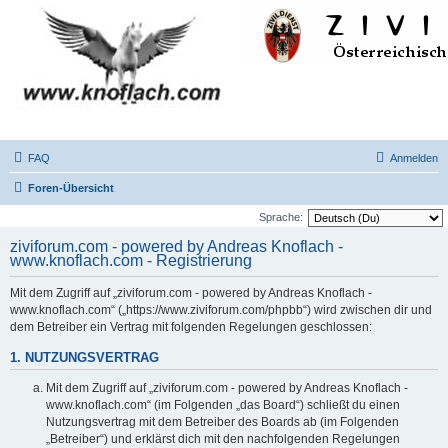
FAQ
Anmelden
Foren-Übersicht
Sprache:
ziviforum.com - powered by Andreas Knoflach -
www.knoflach.com - Registrierung
Mit dem Zugriff auf „ziviforum.com - powered by Andreas Knoflach -
www.knoflach.com“ („https://www.ziviforum.com/phpbb“) wird zwischen dir und
dem Betreiber ein Vertrag mit folgenden Regelungen geschlossen:
1. NUTZUNGSVERTRAG
Mit dem Zugriff auf „ziviforum.com - powered by Andreas Knoflach -
www.knoflach.com“ (im Folgenden „das Board“) schließt du einen
Nutzungsvertrag mit dem Betreiber des Boards ab (im Folgenden
„Betreiber“) und erklärst dich mit den nachfolgenden Regelungen