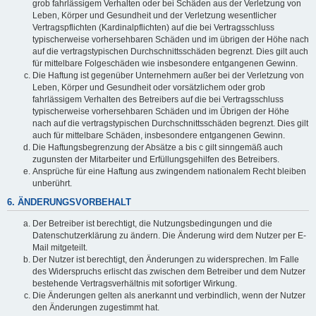
grob fahrlässigem Verhalten oder bei Schäden aus der Verletzung von
Leben, Körper und Gesundheit und der Verletzung wesentlicher
Vertragspflichten (Kardinalpflichten) auf die bei Vertragsschluss
typischerweise vorhersehbaren Schäden und im übrigen der Höhe nach
auf die vertragstypischen Durchschnittsschäden begrenzt. Dies gilt auch
für mittelbare Folgeschäden wie insbesondere entgangenen Gewinn.
Die Haftung ist gegenüber Unternehmern außer bei der Verletzung von
Leben, Körper und Gesundheit oder vorsätzlichem oder grob
fahrlässigem Verhalten des Betreibers auf die bei Vertragsschluss
typischerweise vorhersehbaren Schäden und im Übrigen der Höhe
nach auf die vertragstypischen Durchschnittsschäden begrenzt. Dies gilt
auch für mittelbare Schäden, insbesondere entgangenen Gewinn.
Die Haftungsbegrenzung der Absätze a bis c gilt sinngemäß auch
zugunsten der Mitarbeiter und Erfüllungsgehilfen des Betreibers.
Ansprüche für eine Haftung aus zwingendem nationalem Recht bleiben
unberührt.
6. ÄNDERUNGSVORBEHALT
Der Betreiber ist berechtigt, die Nutzungsbedingungen und die
Datenschutzerklärung zu ändern. Die Änderung wird dem Nutzer per E-
Mail mitgeteilt.
Der Nutzer ist berechtigt, den Änderungen zu widersprechen. Im Falle
des Widerspruchs erlischt das zwischen dem Betreiber und dem Nutzer
bestehende Vertragsverhältnis mit sofortiger Wirkung.
Die Änderungen gelten als anerkannt und verbindlich, wenn der Nutzer
den Änderungen zugestimmt hat.