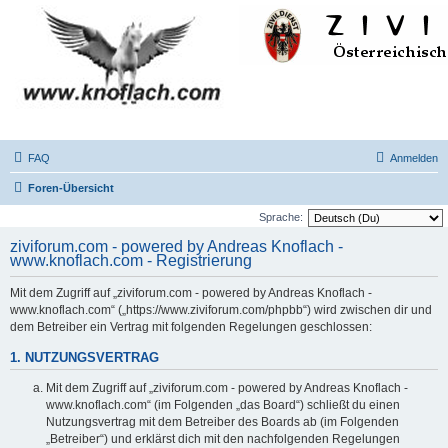
FAQ
Anmelden
Foren-Übersicht
Sprache:
ziviforum.com - powered by Andreas Knoflach -
www.knoflach.com - Registrierung
Mit dem Zugriff auf „ziviforum.com - powered by Andreas Knoflach -
www.knoflach.com“ („https://www.ziviforum.com/phpbb“) wird zwischen dir und
dem Betreiber ein Vertrag mit folgenden Regelungen geschlossen:
1. NUTZUNGSVERTRAG
Mit dem Zugriff auf „ziviforum.com - powered by Andreas Knoflach -
www.knoflach.com“ (im Folgenden „das Board“) schließt du einen
Nutzungsvertrag mit dem Betreiber des Boards ab (im Folgenden
„Betreiber“) und erklärst dich mit den nachfolgenden Regelungen