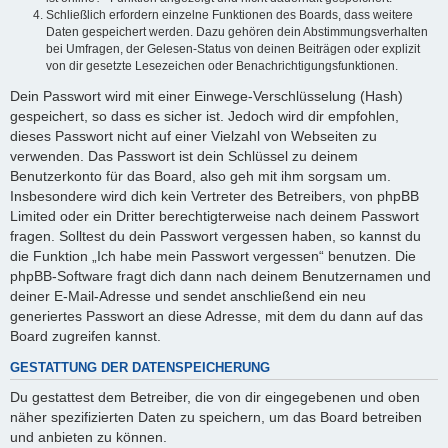
Schließlich erfordern einzelne Funktionen des Boards, dass weitere
Daten gespeichert werden. Dazu gehören dein Abstimmungsverhalten
bei Umfragen, der Gelesen-Status von deinen Beiträgen oder explizit
von dir gesetzte Lesezeichen oder Benachrichtigungsfunktionen.
Dein Passwort wird mit einer Einwege-Verschlüsselung (Hash)
gespeichert, so dass es sicher ist. Jedoch wird dir empfohlen,
dieses Passwort nicht auf einer Vielzahl von Webseiten zu
verwenden. Das Passwort ist dein Schlüssel zu deinem
Benutzerkonto für das Board, also geh mit ihm sorgsam um.
Insbesondere wird dich kein Vertreter des Betreibers, von phpBB
Limited oder ein Dritter berechtigterweise nach deinem Passwort
fragen. Solltest du dein Passwort vergessen haben, so kannst du
die Funktion „Ich habe mein Passwort vergessen“ benutzen. Die
phpBB-Software fragt dich dann nach deinem Benutzernamen und
deiner E-Mail-Adresse und sendet anschließend ein neu
generiertes Passwort an diese Adresse, mit dem du dann auf das
Board zugreifen kannst.
GESTATTUNG DER DATENSPEICHERUNG
Du gestattest dem Betreiber, die von dir eingegebenen und oben
näher spezifizierten Daten zu speichern, um das Board betreiben
und anbieten zu können.