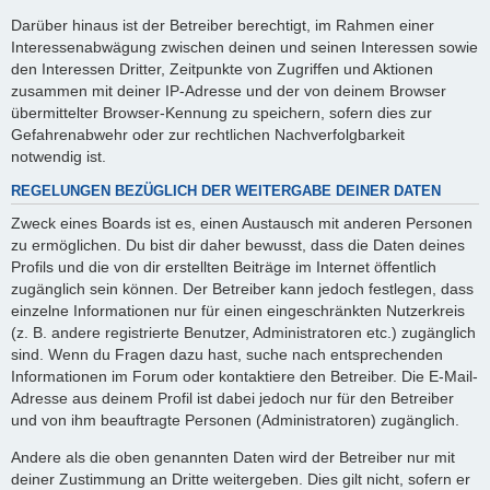
Darüber hinaus ist der Betreiber berechtigt, im Rahmen einer
Interessenabwägung zwischen deinen und seinen Interessen sowie
den Interessen Dritter, Zeitpunkte von Zugriffen und Aktionen
zusammen mit deiner IP-Adresse und der von deinem Browser
übermittelter Browser-Kennung zu speichern, sofern dies zur
Gefahrenabwehr oder zur rechtlichen Nachverfolgbarkeit
notwendig ist.
REGELUNGEN BEZÜGLICH DER WEITERGABE DEINER DATEN
Zweck eines Boards ist es, einen Austausch mit anderen Personen
zu ermöglichen. Du bist dir daher bewusst, dass die Daten deines
Profils und die von dir erstellten Beiträge im Internet öffentlich
zugänglich sein können. Der Betreiber kann jedoch festlegen, dass
einzelne Informationen nur für einen eingeschränkten Nutzerkreis
(z. B. andere registrierte Benutzer, Administratoren etc.) zugänglich
sind. Wenn du Fragen dazu hast, suche nach entsprechenden
Informationen im Forum oder kontaktiere den Betreiber. Die E-Mail-
Adresse aus deinem Profil ist dabei jedoch nur für den Betreiber
und von ihm beauftragte Personen (Administratoren) zugänglich.
Andere als die oben genannten Daten wird der Betreiber nur mit
deiner Zustimmung an Dritte weitergeben. Dies gilt nicht, sofern er