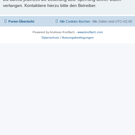
verlangen. Kontaktiere hierzu bitte den Betreiber.
Foren-Übersicht
Alle Cookies löschen
Alle Zeiten sind
UTC+01:00
Powered by Andreas Knoflach -
www.knoflach.com
Datenschutz
|
Nutzungsbedingungen