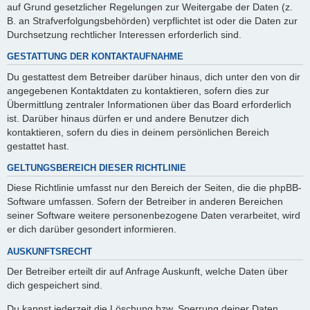
auf Grund gesetzlicher Regelungen zur Weitergabe der Daten (z.
B. an Strafverfolgungsbehörden) verpflichtet ist oder die Daten zur
Durchsetzung rechtlicher Interessen erforderlich sind.
GESTATTUNG DER KONTAKTAUFNAHME
Du gestattest dem Betreiber darüber hinaus, dich unter den von dir
angegebenen Kontaktdaten zu kontaktieren, sofern dies zur
Übermittlung zentraler Informationen über das Board erforderlich
ist. Darüber hinaus dürfen er und andere Benutzer dich
kontaktieren, sofern du dies in deinem persönlichen Bereich
gestattet hast.
GELTUNGSBEREICH DIESER RICHTLINIE
Diese Richtlinie umfasst nur den Bereich der Seiten, die die phpBB-
Software umfassen. Sofern der Betreiber in anderen Bereichen
seiner Software weitere personenbezogene Daten verarbeitet, wird
er dich darüber gesondert informieren.
AUSKUNFTSRECHT
Der Betreiber erteilt dir auf Anfrage Auskunft, welche Daten über
dich gespeichert sind.
Du kannst jederzeit die Löschung bzw. Sperrung deiner Daten