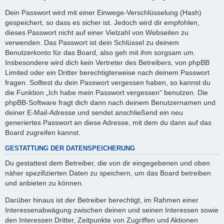
Dein Passwort wird mit einer Einwege-Verschlüsselung (Hash)
gespeichert, so dass es sicher ist. Jedoch wird dir empfohlen,
dieses Passwort nicht auf einer Vielzahl von Webseiten zu
verwenden. Das Passwort ist dein Schlüssel zu deinem
Benutzerkonto für das Board, also geh mit ihm sorgsam um.
Insbesondere wird dich kein Vertreter des Betreibers, von phpBB
Limited oder ein Dritter berechtigterweise nach deinem Passwort
fragen. Solltest du dein Passwort vergessen haben, so kannst du
die Funktion „Ich habe mein Passwort vergessen“ benutzen. Die
phpBB-Software fragt dich dann nach deinem Benutzernamen und
deiner E-Mail-Adresse und sendet anschließend ein neu
generiertes Passwort an diese Adresse, mit dem du dann auf das
Board zugreifen kannst.
GESTATTUNG DER DATENSPEICHERUNG
Du gestattest dem Betreiber, die von dir eingegebenen und oben
näher spezifizierten Daten zu speichern, um das Board betreiben
und anbieten zu können.
Darüber hinaus ist der Betreiber berechtigt, im Rahmen einer
Interessenabwägung zwischen deinen und seinen Interessen sowie
den Interessen Dritter, Zeitpunkte von Zugriffen und Aktionen