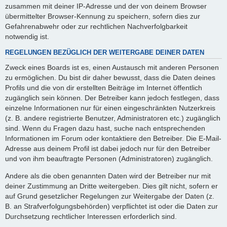
zusammen mit deiner IP-Adresse und der von deinem Browser
übermittelter Browser-Kennung zu speichern, sofern dies zur
Gefahrenabwehr oder zur rechtlichen Nachverfolgbarkeit
notwendig ist.
REGELUNGEN BEZÜGLICH DER WEITERGABE DEINER DATEN
Zweck eines Boards ist es, einen Austausch mit anderen Personen
zu ermöglichen. Du bist dir daher bewusst, dass die Daten deines
Profils und die von dir erstellten Beiträge im Internet öffentlich
zugänglich sein können. Der Betreiber kann jedoch festlegen, dass
einzelne Informationen nur für einen eingeschränkten Nutzerkreis
(z. B. andere registrierte Benutzer, Administratoren etc.) zugänglich
sind. Wenn du Fragen dazu hast, suche nach entsprechenden
Informationen im Forum oder kontaktiere den Betreiber. Die E-Mail-
Adresse aus deinem Profil ist dabei jedoch nur für den Betreiber
und von ihm beauftragte Personen (Administratoren) zugänglich.
Andere als die oben genannten Daten wird der Betreiber nur mit
deiner Zustimmung an Dritte weitergeben. Dies gilt nicht, sofern er
auf Grund gesetzlicher Regelungen zur Weitergabe der Daten (z.
B. an Strafverfolgungsbehörden) verpflichtet ist oder die Daten zur
Durchsetzung rechtlicher Interessen erforderlich sind.