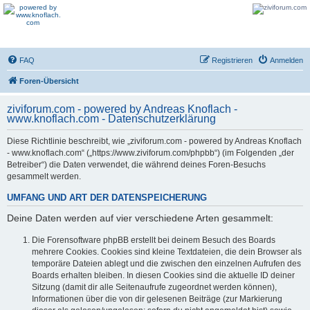
FAQ
Registrieren
Anmelden
Foren-Übersicht
ziviforum.com - powered by Andreas Knoflach -
www.knoflach.com - Datenschutzerklärung
Diese Richtlinie beschreibt, wie „ziviforum.com - powered by Andreas Knoflach
- www.knoflach.com“ („https://www.ziviforum.com/phpbb“) (im Folgenden „der
Betreiber“) die Daten verwendet, die während deines Foren-Besuchs
gesammelt werden.
UMFANG UND ART DER DATENSPEICHERUNG
Deine Daten werden auf vier verschiedene Arten gesammelt:
Die Forensoftware phpBB erstellt bei deinem Besuch des Boards
mehrere Cookies. Cookies sind kleine Textdateien, die dein Browser als
temporäre Dateien ablegt und die zwischen den einzelnen Aufrufen des
Boards erhalten bleiben. In diesen Cookies sind die aktuelle ID deiner
Sitzung (damit dir alle Seitenaufrufe zugeordnet werden können),
Informationen über die von dir gelesenen Beiträge (zur Markierung