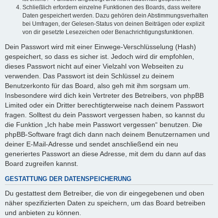
Schließlich erfordern einzelne Funktionen des Boards, dass weitere
Daten gespeichert werden. Dazu gehören dein Abstimmungsverhalten
bei Umfragen, der Gelesen-Status von deinen Beiträgen oder explizit
von dir gesetzte Lesezeichen oder Benachrichtigungsfunktionen.
Dein Passwort wird mit einer Einwege-Verschlüsselung (Hash)
gespeichert, so dass es sicher ist. Jedoch wird dir empfohlen,
dieses Passwort nicht auf einer Vielzahl von Webseiten zu
verwenden. Das Passwort ist dein Schlüssel zu deinem
Benutzerkonto für das Board, also geh mit ihm sorgsam um.
Insbesondere wird dich kein Vertreter des Betreibers, von phpBB
Limited oder ein Dritter berechtigterweise nach deinem Passwort
fragen. Solltest du dein Passwort vergessen haben, so kannst du
die Funktion „Ich habe mein Passwort vergessen“ benutzen. Die
phpBB-Software fragt dich dann nach deinem Benutzernamen und
deiner E-Mail-Adresse und sendet anschließend ein neu
generiertes Passwort an diese Adresse, mit dem du dann auf das
Board zugreifen kannst.
GESTATTUNG DER DATENSPEICHERUNG
Du gestattest dem Betreiber, die von dir eingegebenen und oben
näher spezifizierten Daten zu speichern, um das Board betreiben
und anbieten zu können.