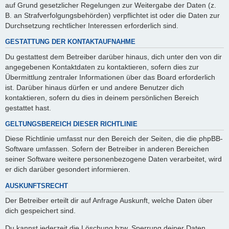
auf Grund gesetzlicher Regelungen zur Weitergabe der Daten (z.
B. an Strafverfolgungsbehörden) verpflichtet ist oder die Daten zur
Durchsetzung rechtlicher Interessen erforderlich sind.
GESTATTUNG DER KONTAKTAUFNAHME
Du gestattest dem Betreiber darüber hinaus, dich unter den von dir
angegebenen Kontaktdaten zu kontaktieren, sofern dies zur
Übermittlung zentraler Informationen über das Board erforderlich
ist. Darüber hinaus dürfen er und andere Benutzer dich
kontaktieren, sofern du dies in deinem persönlichen Bereich
gestattet hast.
GELTUNGSBEREICH DIESER RICHTLINIE
Diese Richtlinie umfasst nur den Bereich der Seiten, die die phpBB-
Software umfassen. Sofern der Betreiber in anderen Bereichen
seiner Software weitere personenbezogene Daten verarbeitet, wird
er dich darüber gesondert informieren.
AUSKUNFTSRECHT
Der Betreiber erteilt dir auf Anfrage Auskunft, welche Daten über
dich gespeichert sind.
Du kannst jederzeit die Löschung bzw. Sperrung deiner Daten