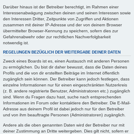
Darüber hinaus ist der Betreiber berechtigt, im Rahmen einer
Interessenabwägung zwischen deinen und seinen Interessen sowie
den Interessen Dritter, Zeitpunkte von Zugriffen und Aktionen
zusammen mit deiner IP-Adresse und der von deinem Browser
übermittelter Browser-Kennung zu speichern, sofern dies zur
Gefahrenabwehr oder zur rechtlichen Nachverfolgbarkeit
notwendig ist.
REGELUNGEN BEZÜGLICH DER WEITERGABE DEINER DATEN
Zweck eines Boards ist es, einen Austausch mit anderen Personen
zu ermöglichen. Du bist dir daher bewusst, dass die Daten deines
Profils und die von dir erstellten Beiträge im Internet öffentlich
zugänglich sein können. Der Betreiber kann jedoch festlegen, dass
einzelne Informationen nur für einen eingeschränkten Nutzerkreis
(z. B. andere registrierte Benutzer, Administratoren etc.) zugänglich
sind. Wenn du Fragen dazu hast, suche nach entsprechenden
Informationen im Forum oder kontaktiere den Betreiber. Die E-Mail-
Adresse aus deinem Profil ist dabei jedoch nur für den Betreiber
und von ihm beauftragte Personen (Administratoren) zugänglich.
Andere als die oben genannten Daten wird der Betreiber nur mit
deiner Zustimmung an Dritte weitergeben. Dies gilt nicht, sofern er