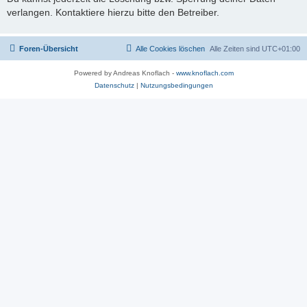
verlangen. Kontaktiere hierzu bitte den Betreiber.
Foren-Übersicht
Alle Cookies löschen
Alle Zeiten sind
UTC+01:00
Powered by Andreas Knoflach -
www.knoflach.com
Datenschutz
|
Nutzungsbedingungen