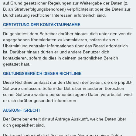
auf Grund gesetzlicher Regelungen zur Weitergabe der Daten (z.
B. an Strafverfolgungsbehörden) verpflichtet ist oder die Daten zur
Durchsetzung rechtlicher Interessen erforderlich sind.
GESTATTUNG DER KONTAKTAUFNAHME
Du gestattest dem Betreiber darüber hinaus, dich unter den von dir
angegebenen Kontaktdaten zu kontaktieren, sofern dies zur
Übermittlung zentraler Informationen über das Board erforderlich
ist. Darüber hinaus dürfen er und andere Benutzer dich
kontaktieren, sofern du dies in deinem persönlichen Bereich
gestattet hast.
GELTUNGSBEREICH DIESER RICHTLINIE
Diese Richtlinie umfasst nur den Bereich der Seiten, die die phpBB-
Software umfassen. Sofern der Betreiber in anderen Bereichen
seiner Software weitere personenbezogene Daten verarbeitet, wird
er dich darüber gesondert informieren.
AUSKUNFTSRECHT
Der Betreiber erteilt dir auf Anfrage Auskunft, welche Daten über
dich gespeichert sind.
Du kannst jederzeit die Löschung bzw. Sperrung deiner Daten