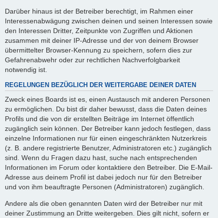
Darüber hinaus ist der Betreiber berechtigt, im Rahmen einer
Interessenabwägung zwischen deinen und seinen Interessen sowie
den Interessen Dritter, Zeitpunkte von Zugriffen und Aktionen
zusammen mit deiner IP-Adresse und der von deinem Browser
übermittelter Browser-Kennung zu speichern, sofern dies zur
Gefahrenabwehr oder zur rechtlichen Nachverfolgbarkeit
notwendig ist.
REGELUNGEN BEZÜGLICH DER WEITERGABE DEINER DATEN
Zweck eines Boards ist es, einen Austausch mit anderen Personen
zu ermöglichen. Du bist dir daher bewusst, dass die Daten deines
Profils und die von dir erstellten Beiträge im Internet öffentlich
zugänglich sein können. Der Betreiber kann jedoch festlegen, dass
einzelne Informationen nur für einen eingeschränkten Nutzerkreis
(z. B. andere registrierte Benutzer, Administratoren etc.) zugänglich
sind. Wenn du Fragen dazu hast, suche nach entsprechenden
Informationen im Forum oder kontaktiere den Betreiber. Die E-Mail-
Adresse aus deinem Profil ist dabei jedoch nur für den Betreiber
und von ihm beauftragte Personen (Administratoren) zugänglich.
Andere als die oben genannten Daten wird der Betreiber nur mit
deiner Zustimmung an Dritte weitergeben. Dies gilt nicht, sofern er