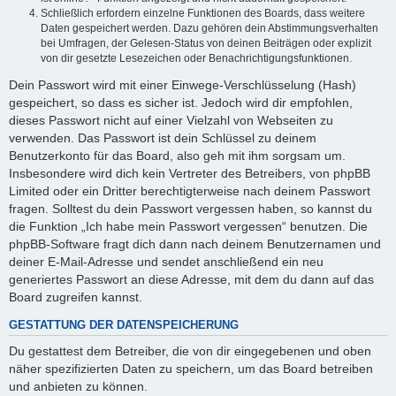
Schließlich erfordern einzelne Funktionen des Boards, dass weitere
Daten gespeichert werden. Dazu gehören dein Abstimmungsverhalten
bei Umfragen, der Gelesen-Status von deinen Beiträgen oder explizit
von dir gesetzte Lesezeichen oder Benachrichtigungsfunktionen.
Dein Passwort wird mit einer Einwege-Verschlüsselung (Hash)
gespeichert, so dass es sicher ist. Jedoch wird dir empfohlen,
dieses Passwort nicht auf einer Vielzahl von Webseiten zu
verwenden. Das Passwort ist dein Schlüssel zu deinem
Benutzerkonto für das Board, also geh mit ihm sorgsam um.
Insbesondere wird dich kein Vertreter des Betreibers, von phpBB
Limited oder ein Dritter berechtigterweise nach deinem Passwort
fragen. Solltest du dein Passwort vergessen haben, so kannst du
die Funktion „Ich habe mein Passwort vergessen“ benutzen. Die
phpBB-Software fragt dich dann nach deinem Benutzernamen und
deiner E-Mail-Adresse und sendet anschließend ein neu
generiertes Passwort an diese Adresse, mit dem du dann auf das
Board zugreifen kannst.
GESTATTUNG DER DATENSPEICHERUNG
Du gestattest dem Betreiber, die von dir eingegebenen und oben
näher spezifizierten Daten zu speichern, um das Board betreiben
und anbieten zu können.