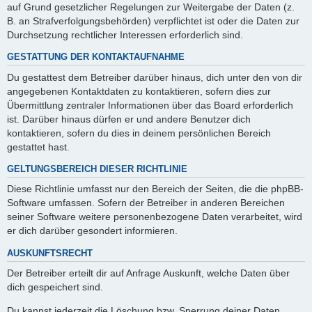
auf Grund gesetzlicher Regelungen zur Weitergabe der Daten (z.
B. an Strafverfolgungsbehörden) verpflichtet ist oder die Daten zur
Durchsetzung rechtlicher Interessen erforderlich sind.
GESTATTUNG DER KONTAKTAUFNAHME
Du gestattest dem Betreiber darüber hinaus, dich unter den von dir
angegebenen Kontaktdaten zu kontaktieren, sofern dies zur
Übermittlung zentraler Informationen über das Board erforderlich
ist. Darüber hinaus dürfen er und andere Benutzer dich
kontaktieren, sofern du dies in deinem persönlichen Bereich
gestattet hast.
GELTUNGSBEREICH DIESER RICHTLINIE
Diese Richtlinie umfasst nur den Bereich der Seiten, die die phpBB-
Software umfassen. Sofern der Betreiber in anderen Bereichen
seiner Software weitere personenbezogene Daten verarbeitet, wird
er dich darüber gesondert informieren.
AUSKUNFTSRECHT
Der Betreiber erteilt dir auf Anfrage Auskunft, welche Daten über
dich gespeichert sind.
Du kannst jederzeit die Löschung bzw. Sperrung deiner Daten