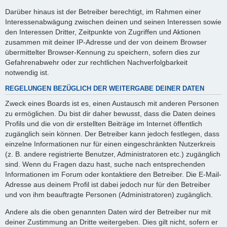
Darüber hinaus ist der Betreiber berechtigt, im Rahmen einer
Interessenabwägung zwischen deinen und seinen Interessen sowie
den Interessen Dritter, Zeitpunkte von Zugriffen und Aktionen
zusammen mit deiner IP-Adresse und der von deinem Browser
übermittelter Browser-Kennung zu speichern, sofern dies zur
Gefahrenabwehr oder zur rechtlichen Nachverfolgbarkeit
notwendig ist.
REGELUNGEN BEZÜGLICH DER WEITERGABE DEINER DATEN
Zweck eines Boards ist es, einen Austausch mit anderen Personen
zu ermöglichen. Du bist dir daher bewusst, dass die Daten deines
Profils und die von dir erstellten Beiträge im Internet öffentlich
zugänglich sein können. Der Betreiber kann jedoch festlegen, dass
einzelne Informationen nur für einen eingeschränkten Nutzerkreis
(z. B. andere registrierte Benutzer, Administratoren etc.) zugänglich
sind. Wenn du Fragen dazu hast, suche nach entsprechenden
Informationen im Forum oder kontaktiere den Betreiber. Die E-Mail-
Adresse aus deinem Profil ist dabei jedoch nur für den Betreiber
und von ihm beauftragte Personen (Administratoren) zugänglich.
Andere als die oben genannten Daten wird der Betreiber nur mit
deiner Zustimmung an Dritte weitergeben. Dies gilt nicht, sofern er