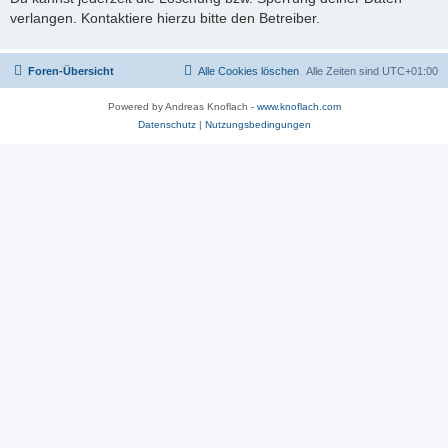
verlangen. Kontaktiere hierzu bitte den Betreiber.
Foren-Übersicht
Alle Cookies löschen
Alle Zeiten sind
UTC+01:00
Powered by Andreas Knoflach -
www.knoflach.com
Datenschutz
|
Nutzungsbedingungen