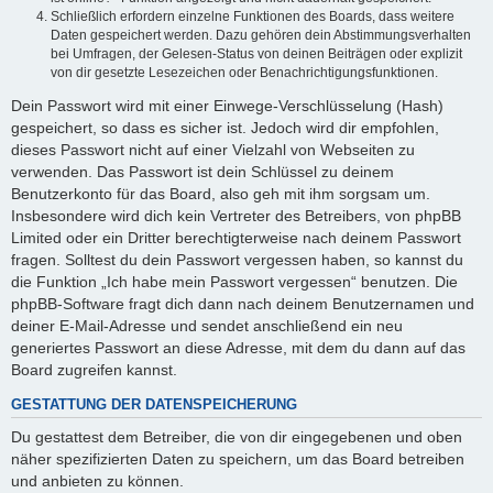
Schließlich erfordern einzelne Funktionen des Boards, dass weitere
Daten gespeichert werden. Dazu gehören dein Abstimmungsverhalten
bei Umfragen, der Gelesen-Status von deinen Beiträgen oder explizit
von dir gesetzte Lesezeichen oder Benachrichtigungsfunktionen.
Dein Passwort wird mit einer Einwege-Verschlüsselung (Hash)
gespeichert, so dass es sicher ist. Jedoch wird dir empfohlen,
dieses Passwort nicht auf einer Vielzahl von Webseiten zu
verwenden. Das Passwort ist dein Schlüssel zu deinem
Benutzerkonto für das Board, also geh mit ihm sorgsam um.
Insbesondere wird dich kein Vertreter des Betreibers, von phpBB
Limited oder ein Dritter berechtigterweise nach deinem Passwort
fragen. Solltest du dein Passwort vergessen haben, so kannst du
die Funktion „Ich habe mein Passwort vergessen“ benutzen. Die
phpBB-Software fragt dich dann nach deinem Benutzernamen und
deiner E-Mail-Adresse und sendet anschließend ein neu
generiertes Passwort an diese Adresse, mit dem du dann auf das
Board zugreifen kannst.
GESTATTUNG DER DATENSPEICHERUNG
Du gestattest dem Betreiber, die von dir eingegebenen und oben
näher spezifizierten Daten zu speichern, um das Board betreiben
und anbieten zu können.