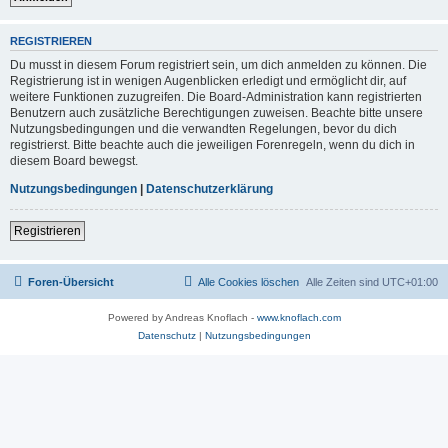
REGISTRIEREN
Du musst in diesem Forum registriert sein, um dich anmelden zu können. Die
Registrierung ist in wenigen Augenblicken erledigt und ermöglicht dir, auf
weitere Funktionen zuzugreifen. Die Board-Administration kann registrierten
Benutzern auch zusätzliche Berechtigungen zuweisen. Beachte bitte unsere
Nutzungsbedingungen und die verwandten Regelungen, bevor du dich
registrierst. Bitte beachte auch die jeweiligen Forenregeln, wenn du dich in
diesem Board bewegst.
Nutzungsbedingungen
|
Datenschutzerklärung
Registrieren
Foren-Übersicht
Alle Cookies löschen
Alle Zeiten sind
UTC+01:00
Powered by Andreas Knoflach -
www.knoflach.com
Datenschutz
|
Nutzungsbedingungen