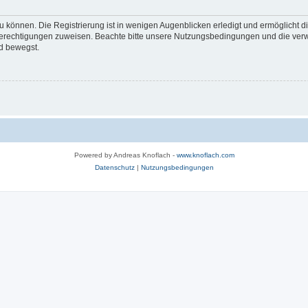
 können. Die Registrierung ist in wenigen Augenblicken erledigt und ermöglicht di
 Berechtigungen zuweisen. Beachte bitte unsere Nutzungsbedingungen und die verwa
d bewegst.
Powered by Andreas Knoflach -
www.knoflach.com
Datenschutz
|
Nutzungsbedingungen