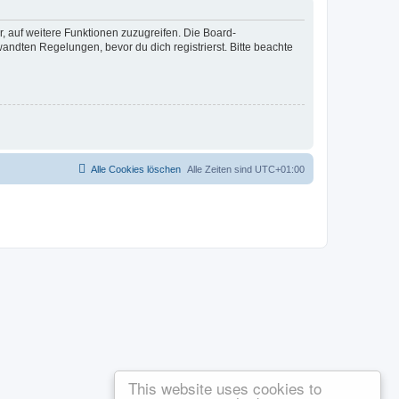
r, auf weitere Funktionen zuzugreifen. Die Board-
ndten Regelungen, bevor du dich registrierst. Bitte beachte
Alle Cookies löschen
Alle Zeiten sind
UTC+01:00
This website uses cookies to