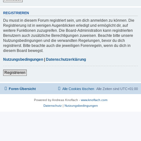
REGISTRIEREN
Du musst in diesem Forum registriert sein, um dich anmelden zu können. Die
Registrierung ist in wenigen Augenblicken erledigt und ermöglicht dir, auf
weitere Funktionen zuzugreifen. Die Board-Administration kann registrierten
Benutzern auch zusätzliche Berechtigungen zuweisen. Beachte bitte unsere
Nutzungsbedingungen und die verwandten Regelungen, bevor du dich
registrierst. Bitte beachte auch die jeweiligen Forenregeln, wenn du dich in
diesem Board bewegst.
Nutzungsbedingungen
|
Datenschutzerklärung
Registrieren
Foren-Übersicht
Alle Cookies löschen
Alle Zeiten sind
UTC+01:00
Powered by Andreas Knoflach -
www.knoflach.com
Datenschutz
|
Nutzungsbedingungen