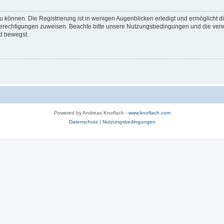
 können. Die Registrierung ist in wenigen Augenblicken erledigt und ermöglicht di
 Berechtigungen zuweisen. Beachte bitte unsere Nutzungsbedingungen und die verwa
d bewegst.
Powered by Andreas Knoflach -
www.knoflach.com
Datenschutz
|
Nutzungsbedingungen