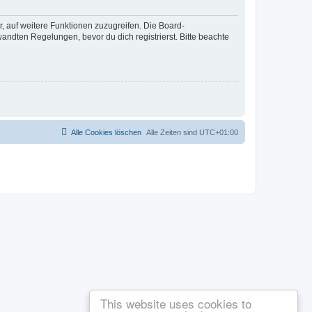
r, auf weitere Funktionen zuzugreifen. Die Board-
ndten Regelungen, bevor du dich registrierst. Bitte beachte
Alle Cookies löschen
Alle Zeiten sind
UTC+01:00
This website uses cookies to