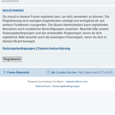
REGISTRIEREN
Du musst in diesem Forum registriert sein, um dich anmelden zu können. Die
Registrierung ist in wenigen Augenblicken erledigt und ermöglicht dir, auf
weitere Funktionen zuzugreifen. Die Board-Administration kann registrierten
Benutzern auch zusätzliche Berechtigungen zuweisen. Beachte bitte unsere
Nutzungsbedingungen und die verwandten Regelungen, bevor du dich
registrierst. Bitte beachte auch die jeweiligen Forenregeln, wenn du dich in
diesem Board bewegst.
Nutzungsbedingungen
|
Datenschutzerklärung
Registrieren
Foren-Übersicht
Alle Cookies löschen
Alle Zeiten sind
UTC+01:00
Powered by Andreas Knoflach -
www.knoflach.com
Datenschutz
|
Nutzungsbedingungen