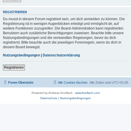
REGISTRIEREN
Du musst in diesem Forum registriert sein, um dich anmelden zu können. Die
Registrierung ist in wenigen Augenblicken erledigt und ermöglicht dir, auf
weitere Funktionen zuzugreifen. Die Board-Administration kann registrierten
Benutzern auch zusätzliche Berechtigungen zuweisen. Beachte bitte unsere
Nutzungsbedingungen und die verwandten Regelungen, bevor du dich
registrierst. Bitte beachte auch die jeweiligen Forenregeln, wenn du dich in
diesem Board bewegst.
Nutzungsbedingungen
|
Datenschutzerklärung
Registrieren
Foren-Übersicht
Alle Cookies löschen
Alle Zeiten sind
UTC+01:00
Powered by Andreas Knoflach -
www.knoflach.com
Datenschutz
|
Nutzungsbedingungen