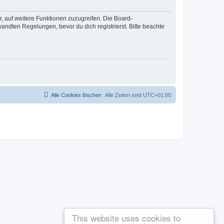
r, auf weitere Funktionen zuzugreifen. Die Board-
ndten Regelungen, bevor du dich registrierst. Bitte beachte
Alle Cookies löschen
Alle Zeiten sind
UTC+01:00
This website uses cookies to