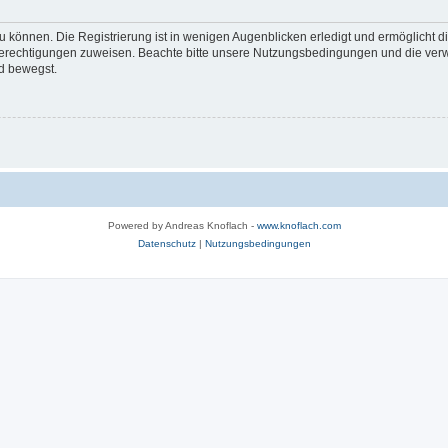
 können. Die Registrierung ist in wenigen Augenblicken erledigt und ermöglicht di
 Berechtigungen zuweisen. Beachte bitte unsere Nutzungsbedingungen und die verwa
d bewegst.
Powered by Andreas Knoflach -
www.knoflach.com
Datenschutz
|
Nutzungsbedingungen