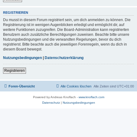
REGISTRIEREN
Du musst in diesem Forum registriert sein, um dich anmelden zu können. Die
Registrierung ist in wenigen Augenblicken erledigt und ermöglicht dir, auf
weitere Funktionen zuzugreifen. Die Board-Administration kann registrierten
Benutzern auch zusätzliche Berechtigungen zuweisen. Beachte bitte unsere
Nutzungsbedingungen und die verwandten Regelungen, bevor du dich
registrierst. Bitte beachte auch die jeweiligen Forenregeln, wenn du dich in
diesem Board bewegst.
Nutzungsbedingungen
|
Datenschutzerklärung
Registrieren
Foren-Übersicht
Alle Cookies löschen
Alle Zeiten sind
UTC+01:00
Powered by Andreas Knoflach -
www.knoflach.com
Datenschutz
|
Nutzungsbedingungen