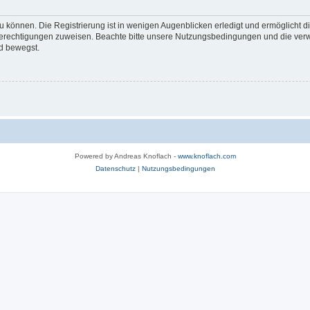
 können. Die Registrierung ist in wenigen Augenblicken erledigt und ermöglicht di
 Berechtigungen zuweisen. Beachte bitte unsere Nutzungsbedingungen und die verwa
d bewegst.
Powered by Andreas Knoflach -
www.knoflach.com
Datenschutz
|
Nutzungsbedingungen