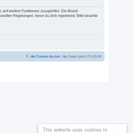
r, auf weitere Funktionen zuzugreifen. Die Board-
ndten Regelungen, bevor du dich registrierst. Bitte beachte
Alle Cookies löschen
Alle Zeiten sind
UTC+01:00
This website uses cookies to