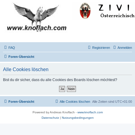
FAQ
Registrieren
Anmelden
Foren-Übersicht
Alle Cookies löschen
Bist du dir sicher, dass du alle Cookies des Boards löschen möchtest?
Foren-Übersicht
Alle Cookies löschen
Alle Zeiten sind
UTC+01:00
Powered by Andreas Knoflach -
www.knoflach.com
Datenschutz
|
Nutzungsbedingungen