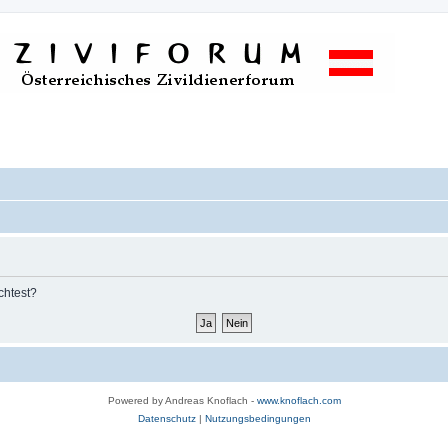
chtest?
Powered by Andreas Knoflach -
www.knoflach.com
Datenschutz
|
Nutzungsbedingungen