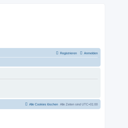
Registrieren
Anmelden
Alle Cookies löschen
Alle Zeiten sind
UTC+01:00