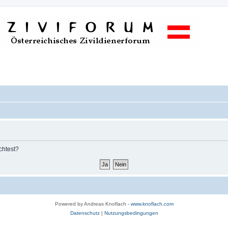
chtest?
Powered by Andreas Knoflach -
www.knoflach.com
Datenschutz
|
Nutzungsbedingungen