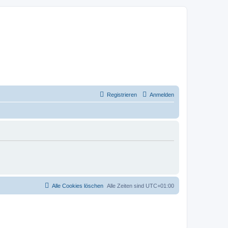
Registrieren
Anmelden
Alle Cookies löschen
Alle Zeiten sind
UTC+01:00