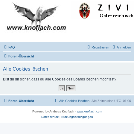
FAQ
Registrieren
Anmelden
Foren-Übersicht
Alle Cookies löschen
Bist du dir sicher, dass du alle Cookies des Boards löschen möchtest?
Foren-Übersicht
Alle Cookies löschen
Alle Zeiten sind
UTC+01:00
Powered by Andreas Knoflach -
www.knoflach.com
Datenschutz
|
Nutzungsbedingungen