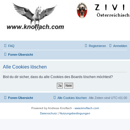
FAQ
Registrieren
Anmelden
Foren-Übersicht
Alle Cookies löschen
Bist du dir sicher, dass du alle Cookies des Boards löschen möchtest?
Foren-Übersicht
Alle Cookies löschen
Alle Zeiten sind
UTC+01:00
Powered by Andreas Knoflach -
www.knoflach.com
Datenschutz
|
Nutzungsbedingungen