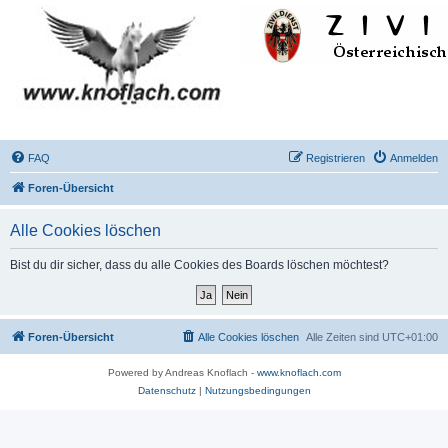
FAQ
Registrieren
Anmelden
Foren-Übersicht
Alle Cookies löschen
Bist du dir sicher, dass du alle Cookies des Boards löschen möchtest?
Foren-Übersicht
Alle Cookies löschen
Alle Zeiten sind
UTC+01:00
Powered by Andreas Knoflach -
www.knoflach.com
Datenschutz
|
Nutzungsbedingungen