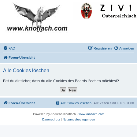
FAQ
Registrieren
Anmelden
Foren-Übersicht
Alle Cookies löschen
Bist du dir sicher, dass du alle Cookies des Boards löschen möchtest?
Foren-Übersicht
Alle Cookies löschen
Alle Zeiten sind
UTC+01:00
Powered by Andreas Knoflach -
www.knoflach.com
Datenschutz
|
Nutzungsbedingungen