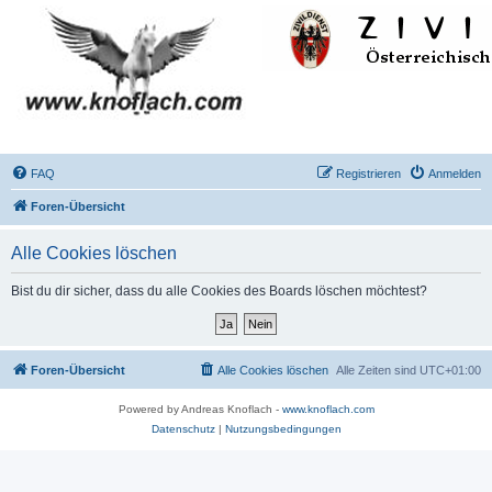
FAQ
Registrieren
Anmelden
Foren-Übersicht
Alle Cookies löschen
Bist du dir sicher, dass du alle Cookies des Boards löschen möchtest?
Foren-Übersicht
Alle Cookies löschen
Alle Zeiten sind
UTC+01:00
Powered by Andreas Knoflach -
www.knoflach.com
Datenschutz
|
Nutzungsbedingungen