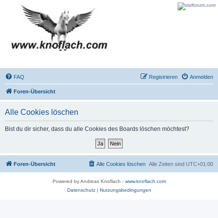
FAQ
Registrieren
Anmelden
Foren-Übersicht
Alle Cookies löschen
Bist du dir sicher, dass du alle Cookies des Boards löschen möchtest?
Foren-Übersicht
Alle Cookies löschen
Alle Zeiten sind
UTC+01:00
Powered by Andreas Knoflach -
www.knoflach.com
Datenschutz
|
Nutzungsbedingungen