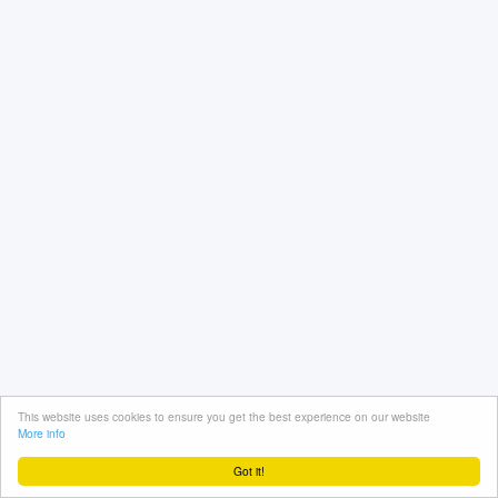
This website uses cookies to ensure you get the best experience on our website
More info
Got it!