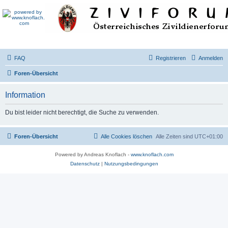
FAQ
Registrieren
Anmelden
Foren-Übersicht
Information
Du bist leider nicht berechtigt, die Suche zu verwenden.
Foren-Übersicht
Alle Cookies löschen
Alle Zeiten sind
UTC+01:00
Powered by Andreas Knoflach -
www.knoflach.com
Datenschutz
|
Nutzungsbedingungen