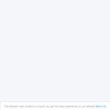
This website uses cookies to ensure you get the best experience on our website
More info