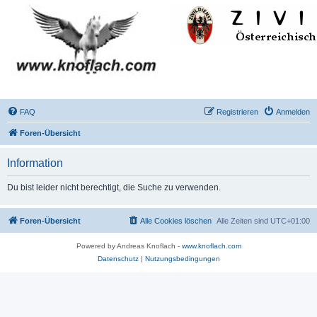
FAQ
Registrieren
Anmelden
Foren-Übersicht
Information
Du bist leider nicht berechtigt, die Suche zu verwenden.
Foren-Übersicht
Alle Cookies löschen
Alle Zeiten sind
UTC+01:00
Powered by Andreas Knoflach -
www.knoflach.com
Datenschutz
|
Nutzungsbedingungen