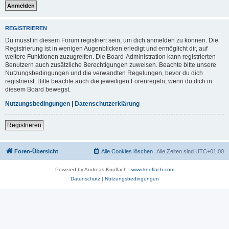
REGISTRIEREN
Du musst in diesem Forum registriert sein, um dich anmelden zu können. Die
Registrierung ist in wenigen Augenblicken erledigt und ermöglicht dir, auf
weitere Funktionen zuzugreifen. Die Board-Administration kann registrierten
Benutzern auch zusätzliche Berechtigungen zuweisen. Beachte bitte unsere
Nutzungsbedingungen und die verwandten Regelungen, bevor du dich
registrierst. Bitte beachte auch die jeweiligen Forenregeln, wenn du dich in
diesem Board bewegst.
Nutzungsbedingungen
|
Datenschutzerklärung
Registrieren
Foren-Übersicht
Alle Cookies löschen
Alle Zeiten sind
UTC+01:00
Powered by Andreas Knoflach -
www.knoflach.com
Datenschutz
|
Nutzungsbedingungen