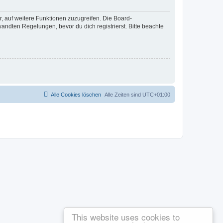
r, auf weitere Funktionen zuzugreifen. Die Board-
ndten Regelungen, bevor du dich registrierst. Bitte beachte
Alle Cookies löschen
Alle Zeiten sind
UTC+01:00
This website uses cookies to