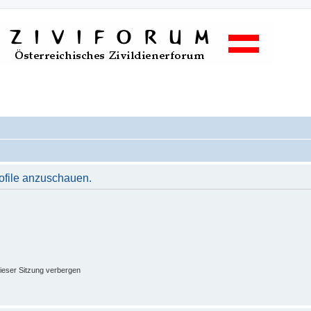
rofile anzuschauen.
ieser Sitzung verbergen