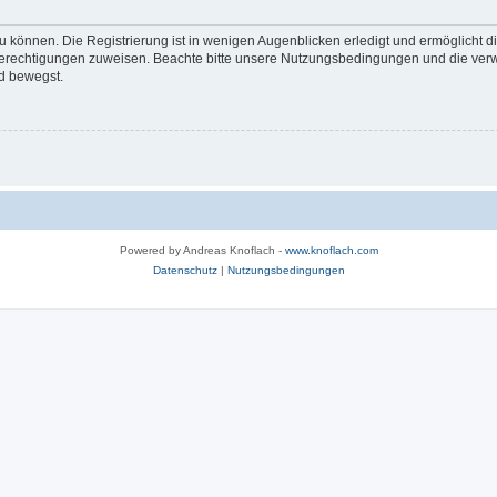
 können. Die Registrierung ist in wenigen Augenblicken erledigt und ermöglicht di
 Berechtigungen zuweisen. Beachte bitte unsere Nutzungsbedingungen und die verwa
d bewegst.
Powered by Andreas Knoflach -
www.knoflach.com
Datenschutz
|
Nutzungsbedingungen