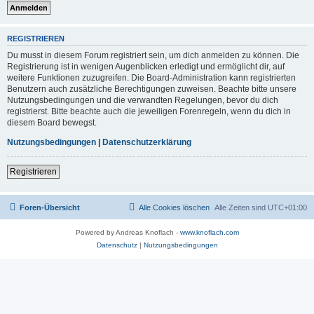
REGISTRIEREN
Du musst in diesem Forum registriert sein, um dich anmelden zu können. Die
Registrierung ist in wenigen Augenblicken erledigt und ermöglicht dir, auf
weitere Funktionen zuzugreifen. Die Board-Administration kann registrierten
Benutzern auch zusätzliche Berechtigungen zuweisen. Beachte bitte unsere
Nutzungsbedingungen und die verwandten Regelungen, bevor du dich
registrierst. Bitte beachte auch die jeweiligen Forenregeln, wenn du dich in
diesem Board bewegst.
Nutzungsbedingungen
|
Datenschutzerklärung
Registrieren
Foren-Übersicht
Alle Cookies löschen
Alle Zeiten sind
UTC+01:00
Powered by Andreas Knoflach -
www.knoflach.com
Datenschutz
|
Nutzungsbedingungen