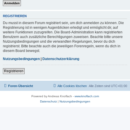
REGISTRIEREN
Du musst in diesem Forum registriert sein, um dich anmelden zu können. Die
Registrierung ist in wenigen Augenblicken erledigt und ermöglicht dir, auf
weitere Funktionen zuzugreifen. Die Board-Administration kann registrierten
Benutzern auch zusätzliche Berechtigungen zuweisen. Beachte bitte unsere
Nutzungsbedingungen und die verwandten Regelungen, bevor du dich
registrierst. Bitte beachte auch die jeweiligen Forenregeln, wenn du dich in
diesem Board bewegst.
Nutzungsbedingungen
|
Datenschutzerklärung
Registrieren
Foren-Übersicht
Alle Cookies löschen
Alle Zeiten sind
UTC+01:00
Powered by Andreas Knoflach -
www.knoflach.com
Datenschutz
|
Nutzungsbedingungen