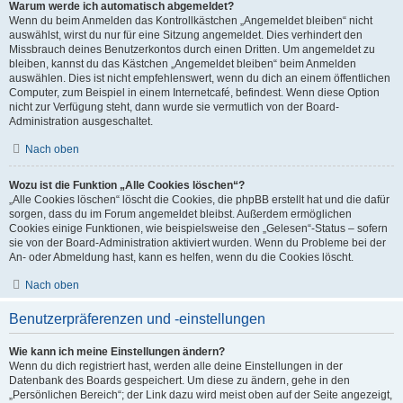
Warum werde ich automatisch abgemeldet?
Wenn du beim Anmelden das Kontrollkästchen „Angemeldet bleiben“ nicht
auswählst, wirst du nur für eine Sitzung angemeldet. Dies verhindert den
Missbrauch deines Benutzerkontos durch einen Dritten. Um angemeldet zu
bleiben, kannst du das Kästchen „Angemeldet bleiben“ beim Anmelden
auswählen. Dies ist nicht empfehlenswert, wenn du dich an einem öffentlichen
Computer, zum Beispiel in einem Internetcafé, befindest. Wenn diese Option
nicht zur Verfügung steht, dann wurde sie vermutlich von der Board-
Administration ausgeschaltet.
Nach oben
Wozu ist die Funktion „Alle Cookies löschen“?
„Alle Cookies löschen“ löscht die Cookies, die phpBB erstellt hat und die dafür
sorgen, dass du im Forum angemeldet bleibst. Außerdem ermöglichen
Cookies einige Funktionen, wie beispielsweise den „Gelesen“-Status – sofern
sie von der Board-Administration aktiviert wurden. Wenn du Probleme bei der
An- oder Abmeldung hast, kann es helfen, wenn du die Cookies löscht.
Nach oben
Benutzerpräferenzen und -einstellungen
Wie kann ich meine Einstellungen ändern?
Wenn du dich registriert hast, werden alle deine Einstellungen in der
Datenbank des Boards gespeichert. Um diese zu ändern, gehe in den
„Persönlichen Bereich“; der Link dazu wird meist oben auf der Seite angezeigt,