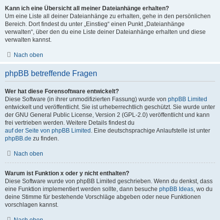
Kann ich eine Übersicht all meiner Dateianhänge erhalten?
Um eine Liste all deiner Dateianhänge zu erhalten, gehe in den persönlichen
Bereich. Dort findest du unter „Einstieg“ einen Punkt „Dateianhänge
verwalten“, über den du eine Liste deiner Dateianhänge erhalten und diese
verwalten kannst.
Nach oben
phpBB betreffende Fragen
Wer hat diese Forensoftware entwickelt?
Diese Software (in ihrer unmodifizierten Fassung) wurde von
phpBB Limited
entwickelt und veröffentlicht. Sie ist urheberrechtlich geschützt. Sie wurde unter
der GNU General Public License, Version 2 (GPL-2.0) veröffentlicht und kann
frei vertrieben werden. Weitere Details findest du
auf der Seite von phpBB Limited
. Eine deutschsprachige Anlaufstelle ist unter
phpBB.de
zu finden.
Nach oben
Warum ist Funktion x oder y nicht enthalten?
Diese Software wurde von phpBB Limited geschrieben. Wenn du denkst, dass
eine Funktion implementiert werden sollte, dann besuche
phpBB Ideas
, wo du
deine Stimme für bestehende Vorschläge abgeben oder neue Funktionen
vorschlagen kannst.