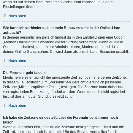
wenn du auf deinen Benutzernamen klickst. Dort kannst du alle deine
Einstellungen ändern.
Nach oben
Wie kann ich verhindern, dass mein Benutzername in der Online-Liste
auftaucht?
In deinem persönlichen Bereich findest du in den Einstellungen eine Option
„Meinen Online-Status während dieser Sitzung verbergen“. Wenn du diese
Option einschaltest, können nur Administratoren, Moderatoren und du selbst
deinen Online-Status sehen. Du wirst dann als unsichtbarer Besucher gezählt.
Nach oben
Die Forenuhr geht falsch!
Möglicherweise entspricht die angezeigte Zeit nicht deiner eigenen Zeitzone.
In diesem Fall solltest du im „Persönlichen Bereich“ die für dich passende
Zeitzone (Mitteleuropäische Zeit, ...) festlegen. Die Zeitzone kann dabei nur
von registrierten Benutzern geändert werden. Wenn du noch nicht registriert
bist, ist dies ein guter Grund, dies jetzt zu tun.
Nach oben
Ich habe die Zeitzone eingestellt, aber die Forenuhr geht immer noch
falsch!
Wenn du dir sicher bist, dass du die Zeitzone richtig eingestellt hast und die
Zeit trotzdem noch falsch ist, geht die Uhr des Servers vermutlich falsch.