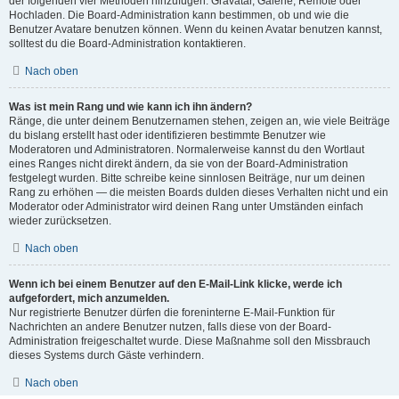
der folgenden vier Methoden hinzufügen: Gravatar, Galerie, Remote oder
Hochladen. Die Board-Administration kann bestimmen, ob und wie die
Benutzer Avatare benutzen können. Wenn du keinen Avatar benutzen kannst,
solltest du die Board-Administration kontaktieren.
Nach oben
Was ist mein Rang und wie kann ich ihn ändern?
Ränge, die unter deinem Benutzernamen stehen, zeigen an, wie viele Beiträge
du bislang erstellt hast oder identifizieren bestimmte Benutzer wie
Moderatoren und Administratoren. Normalerweise kannst du den Wortlaut
eines Ranges nicht direkt ändern, da sie von der Board-Administration
festgelegt wurden. Bitte schreibe keine sinnlosen Beiträge, nur um deinen
Rang zu erhöhen — die meisten Boards dulden dieses Verhalten nicht und ein
Moderator oder Administrator wird deinen Rang unter Umständen einfach
wieder zurücksetzen.
Nach oben
Wenn ich bei einem Benutzer auf den E-Mail-Link klicke, werde ich
aufgefordert, mich anzumelden.
Nur registrierte Benutzer dürfen die foreninterne E-Mail-Funktion für
Nachrichten an andere Benutzer nutzen, falls diese von der Board-
Administration freigeschaltet wurde. Diese Maßnahme soll den Missbrauch
dieses Systems durch Gäste verhindern.
Nach oben