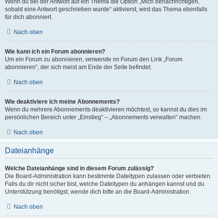
Wenn du bei der Antwort auf ein Thema die Option „Mich benachrichtigen,
sobald eine Antwort geschrieben wurde“ aktivierst, wird das Thema ebenfalls
für dich abonniert.
Nach oben
Wie kann ich ein Forum abonnieren?
Um ein Forum zu abonnieren, verwende im Forum den Link „Forum
abonnieren“, der sich meist am Ende der Seite befindet.
Nach oben
Wie deaktiviere ich meine Abonnements?
Wenn du mehrere Abonnements deaktivieren möchtest, so kannst du dies im
persönlichen Bereich unter „Einstieg“ – „Abonnements verwalten“ machen.
Nach oben
Dateianhänge
Welche Dateianhänge sind in diesem Forum zulässig?
Die Board-Administration kann bestimmte Dateitypen zulassen oder verbieten.
Falls du dir nicht sicher bist, welche Dateitypen du anhängen kannst und du
Unterstützung benötigst, wende dich bitte an die Board-Administration.
Nach oben