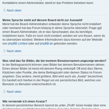
Kontaktiere einen Administrator, damit er das Problem beheben kann.
Nach oben
Meine Sprache steht auf diesem Board nicht zur Auswahl!
Meist hat die Board-Administration entweder deine Sprache nicht installiert
oder niemand hat das Forum bislang in deine Sprache übersetzt. Frage ggf.
einen Board-Administrator, ob er das Sprachpaket, das du benötigst,
installieren kann. Falls es noch nicht existiert, würden wir uns freuen, wenn du
es übersetzen würdest. Weitere Informationen dazu können auf der Website
von
phpBB Limited
oder auf
phpBB.de
gefunden werden.
Nach oben
Was sind das für Bilder, die bei meinem Benutzernamen angezeigt werden?
In der Beitragsansicht können zwei Bilder bei deinem Benutzernamen stehen.
Eines dieser Bilder ist meist mit deinem Rang verknüpft: Oft sind dies Sterne,
Kästchen oder Punkte, die deine Beitragszahl oder deinen Status im Forum
angeben. Das andere, meist größere, Bild wird auch als „Avatar“ bezeichnet.
Es handelt sich hierbei in der Regel um ein persönliches Bild, welches von
Benutzer zu Benutzer unterschiedlich ist.
Nach oben
Wie verwende ich einen Avatar?
In deinem persönlichen Bereich kannst du unter „Profil“ einen Avatar über eine