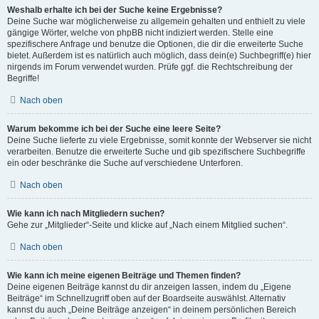
Weshalb erhalte ich bei der Suche keine Ergebnisse?
Deine Suche war möglicherweise zu allgemein gehalten und enthielt zu viele
gängige Wörter, welche von phpBB nicht indiziert werden. Stelle eine
spezifischere Anfrage und benutze die Optionen, die dir die erweiterte Suche
bietet. Außerdem ist es natürlich auch möglich, dass dein(e) Suchbegriff(e) hier
nirgends im Forum verwendet wurden. Prüfe ggf. die Rechtschreibung der
Begriffe!
Nach oben
Warum bekomme ich bei der Suche eine leere Seite?
Deine Suche lieferte zu viele Ergebnisse, somit konnte der Webserver sie nicht
verarbeiten. Benutze die erweiterte Suche und gib spezifischere Suchbegriffe
ein oder beschränke die Suche auf verschiedene Unterforen.
Nach oben
Wie kann ich nach Mitgliedern suchen?
Gehe zur „Mitglieder“-Seite und klicke auf „Nach einem Mitglied suchen“.
Nach oben
Wie kann ich meine eigenen Beiträge und Themen finden?
Deine eigenen Beiträge kannst du dir anzeigen lassen, indem du „Eigene
Beiträge“ im Schnellzugriff oben auf der Boardseite auswählst. Alternativ
kannst du auch „Deine Beiträge anzeigen“ in deinem persönlichen Bereich