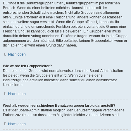
Du findest die Benutzergruppen unter „Benutzergruppen“ im persönlichen
Bereich. Wenn du einer beitreten möchtest, kannst du dies mit der
entsprechenden Schaltfläche machen. Nicht alle Gruppen sind allgemein
offen. Einige erfordern erst eine Freischaltung, andere können geschlossen
sein und weitere sogar versteckt. Wenn die Gruppe offen ist, kannst du ihr
einfach durch die entsprechende Funktion beitreten; verlangt die Gruppe eine
Freischaltung, so kannst du dich für sie bewerben. Ein Gruppenleiter muss
daraufhin deinen Antrag annehmen. Er könnte fragen, warum du in die Gruppe
aufgenommen werden möchtest. Bitte belästige keinen Gruppenleiter, wenn er
dich ablehnt, er wird einen Grund dafür haben.
Nach oben
Wie werde ich Gruppenleiter?
Der Leiter einer Gruppe wird normalerweise durch die Board-Administration
festgelegt, wenn die Gruppe erstellt wird. Wenn du eine eigene
Benutzergruppe erstellen möchtest, dann solltest du einen Administrator
kontaktieren.
Nach oben
Weshalb werden verschiedene Benutzergruppen farbig dargestellt?
Es ist der Board-Administration möglich, den Benutzergruppen verschiedene
Farben zuzuteilen, so dass deren Mitglieder leichter zu identifizieren sind.
Nach oben