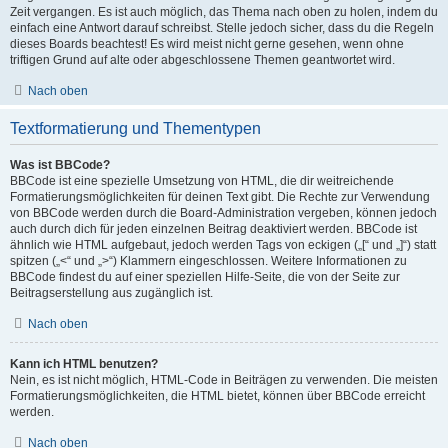
Zeit vergangen. Es ist auch möglich, das Thema nach oben zu holen, indem du
einfach eine Antwort darauf schreibst. Stelle jedoch sicher, dass du die Regeln
dieses Boards beachtest! Es wird meist nicht gerne gesehen, wenn ohne
triftigen Grund auf alte oder abgeschlossene Themen geantwortet wird.
Nach oben
Textformatierung und Thementypen
Was ist BBCode?
BBCode ist eine spezielle Umsetzung von HTML, die dir weitreichende
Formatierungsmöglichkeiten für deinen Text gibt. Die Rechte zur Verwendung
von BBCode werden durch die Board-Administration vergeben, können jedoch
auch durch dich für jeden einzelnen Beitrag deaktiviert werden. BBCode ist
ähnlich wie HTML aufgebaut, jedoch werden Tags von eckigen („[“ und „]“) statt
spitzen („<“ und „>“) Klammern eingeschlossen. Weitere Informationen zu
BBCode findest du auf einer speziellen Hilfe-Seite, die von der Seite zur
Beitragserstellung aus zugänglich ist.
Nach oben
Kann ich HTML benutzen?
Nein, es ist nicht möglich, HTML-Code in Beiträgen zu verwenden. Die meisten
Formatierungsmöglichkeiten, die HTML bietet, können über BBCode erreicht
werden.
Nach oben