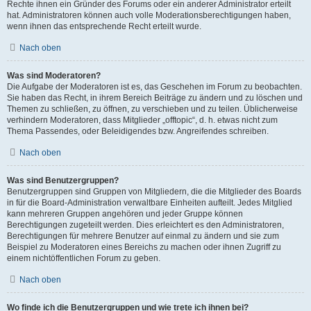
Rechte ihnen ein Gründer des Forums oder ein anderer Administrator erteilt
hat. Administratoren können auch volle Moderationsberechtigungen haben,
wenn ihnen das entsprechende Recht erteilt wurde.
Nach oben
Was sind Moderatoren?
Die Aufgabe der Moderatoren ist es, das Geschehen im Forum zu beobachten.
Sie haben das Recht, in ihrem Bereich Beiträge zu ändern und zu löschen und
Themen zu schließen, zu öffnen, zu verschieben und zu teilen. Üblicherweise
verhindern Moderatoren, dass Mitglieder „offtopic“, d. h. etwas nicht zum
Thema Passendes, oder Beleidigendes bzw. Angreifendes schreiben.
Nach oben
Was sind Benutzergruppen?
Benutzergruppen sind Gruppen von Mitgliedern, die die Mitglieder des Boards
in für die Board-Administration verwaltbare Einheiten aufteilt. Jedes Mitglied
kann mehreren Gruppen angehören und jeder Gruppe können
Berechtigungen zugeteilt werden. Dies erleichtert es den Administratoren,
Berechtigungen für mehrere Benutzer auf einmal zu ändern und sie zum
Beispiel zu Moderatoren eines Bereichs zu machen oder ihnen Zugriff zu
einem nichtöffentlichen Forum zu geben.
Nach oben
Wo finde ich die Benutzergruppen und wie trete ich ihnen bei?