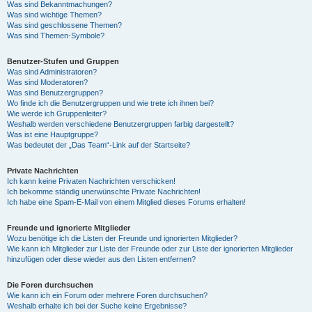
Was sind Bekanntmachungen?
Was sind wichtige Themen?
Was sind geschlossene Themen?
Was sind Themen-Symbole?
Benutzer-Stufen und Gruppen
Was sind Administratoren?
Was sind Moderatoren?
Was sind Benutzergruppen?
Wo finde ich die Benutzergruppen und wie trete ich ihnen bei?
Wie werde ich Gruppenleiter?
Weshalb werden verschiedene Benutzergruppen farbig dargestellt?
Was ist eine Hauptgruppe?
Was bedeutet der „Das Team“-Link auf der Startseite?
Private Nachrichten
Ich kann keine Privaten Nachrichten verschicken!
Ich bekomme ständig unerwünschte Private Nachrichten!
Ich habe eine Spam-E-Mail von einem Mitglied dieses Forums erhalten!
Freunde und ignorierte Mitglieder
Wozu benötige ich die Listen der Freunde und ignorierten Mitglieder?
Wie kann ich Mitglieder zur Liste der Freunde oder zur Liste der ignorierten Mitglieder
hinzufügen oder diese wieder aus den Listen entfernen?
Die Foren durchsuchen
Wie kann ich ein Forum oder mehrere Foren durchsuchen?
Weshalb erhalte ich bei der Suche keine Ergebnisse?