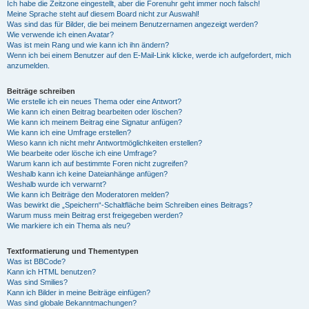
Ich habe die Zeitzone eingestellt, aber die Forenuhr geht immer noch falsch!
Meine Sprache steht auf diesem Board nicht zur Auswahl!
Was sind das für Bilder, die bei meinem Benutzernamen angezeigt werden?
Wie verwende ich einen Avatar?
Was ist mein Rang und wie kann ich ihn ändern?
Wenn ich bei einem Benutzer auf den E-Mail-Link klicke, werde ich aufgefordert, mich
anzumelden.
Beiträge schreiben
Wie erstelle ich ein neues Thema oder eine Antwort?
Wie kann ich einen Beitrag bearbeiten oder löschen?
Wie kann ich meinem Beitrag eine Signatur anfügen?
Wie kann ich eine Umfrage erstellen?
Wieso kann ich nicht mehr Antwortmöglichkeiten erstellen?
Wie bearbeite oder lösche ich eine Umfrage?
Warum kann ich auf bestimmte Foren nicht zugreifen?
Weshalb kann ich keine Dateianhänge anfügen?
Weshalb wurde ich verwarnt?
Wie kann ich Beiträge den Moderatoren melden?
Was bewirkt die „Speichern“-Schaltfläche beim Schreiben eines Beitrags?
Warum muss mein Beitrag erst freigegeben werden?
Wie markiere ich ein Thema als neu?
Textformatierung und Thementypen
Was ist BBCode?
Kann ich HTML benutzen?
Was sind Smilies?
Kann ich Bilder in meine Beiträge einfügen?
Was sind globale Bekanntmachungen?