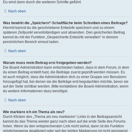
Du wirst dann durch die weiteren Schritte geführt.
Nach oben
Was bewirkt die „Speichern“-Schaltfläche beim Schreiben eines Beitrags?
Hiermit kannst du die geschriebene Entwürfe speichern und zu einem
späteren Zeitpunkt vervollständigen und absenden. Den gesicherten Beitrag
kannst du mit der Funktion „Gespeicherte Entwürfe verwalten“ in deinem
persönlichen Bereich erneut laden.
Nach oben
Warum muss mein Beitrag erst freigegeben werden?
Die Board-Administration kann entschieden haben, dass in dem Forum, in dem
du einen Beitrag erstellt hast, die Beiträge zuerst geprüft werden müssen. Es
ist auch möglich, dass die Administration dich zu einer Gruppe von Benutzern
hinzugefügt hat, bei denen sie die Beiträge erst begutachten möchte, bevor sie
auf der Seite sichtbar werden. Bitte kontaktiere die Board-Administration, wenn
du weitere Informationen dazu benötigst.
Nach oben
Wie markiere ich ein Thema als neu?
Durch Klicken des „Thema als neu markieren“-Links in der Beitragsansicht
kannst du das Thema wieder ganz nach oben auf die erste Seite des Forums
holen. Wenn du den entsprechenden Link nicht siehst, dann ist die Funktion
möglicherweise deaktiviert oder seit der letzten Markierung ist nicht genügend