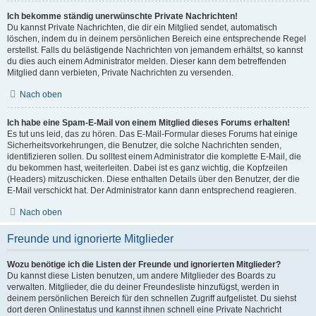
Ich bekomme ständig unerwünschte Private Nachrichten!
Du kannst Private Nachrichten, die dir ein Mitglied sendet, automatisch
löschen, indem du in deinem persönlichen Bereich eine entsprechende Regel
erstellst. Falls du belästigende Nachrichten von jemandem erhältst, so kannst
du dies auch einem Administrator melden. Dieser kann dem betreffenden
Mitglied dann verbieten, Private Nachrichten zu versenden.
Nach oben
Ich habe eine Spam-E-Mail von einem Mitglied dieses Forums erhalten!
Es tut uns leid, das zu hören. Das E-Mail-Formular dieses Forums hat einige
Sicherheitsvorkehrungen, die Benutzer, die solche Nachrichten senden,
identifizieren sollen. Du solltest einem Administrator die komplette E-Mail, die
du bekommen hast, weiterleiten. Dabei ist es ganz wichtig, die Kopfzeilen
(Headers) mitzuschicken. Diese enthalten Details über den Benutzer, der die
E-Mail verschickt hat. Der Administrator kann dann entsprechend reagieren.
Nach oben
Freunde und ignorierte Mitglieder
Wozu benötige ich die Listen der Freunde und ignorierten Mitglieder?
Du kannst diese Listen benutzen, um andere Mitglieder des Boards zu
verwalten. Mitglieder, die du deiner Freundesliste hinzufügst, werden in
deinem persönlichen Bereich für den schnellen Zugriff aufgelistet. Du siehst
dort deren Onlinestatus und kannst ihnen schnell eine Private Nachricht