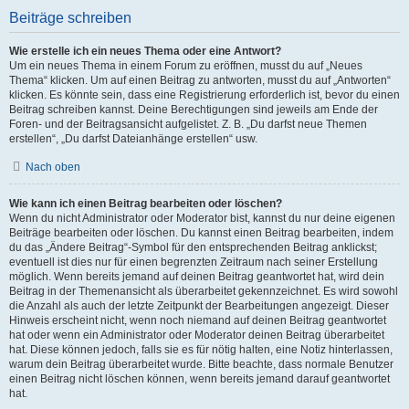
Beiträge schreiben
Wie erstelle ich ein neues Thema oder eine Antwort?
Um ein neues Thema in einem Forum zu eröffnen, musst du auf „Neues
Thema“ klicken. Um auf einen Beitrag zu antworten, musst du auf „Antworten“
klicken. Es könnte sein, dass eine Registrierung erforderlich ist, bevor du einen
Beitrag schreiben kannst. Deine Berechtigungen sind jeweils am Ende der
Foren- und der Beitragsansicht aufgelistet. Z. B. „Du darfst neue Themen
erstellen“, „Du darfst Dateianhänge erstellen“ usw.
Nach oben
Wie kann ich einen Beitrag bearbeiten oder löschen?
Wenn du nicht Administrator oder Moderator bist, kannst du nur deine eigenen
Beiträge bearbeiten oder löschen. Du kannst einen Beitrag bearbeiten, indem
du das „Ändere Beitrag“-Symbol für den entsprechenden Beitrag anklickst;
eventuell ist dies nur für einen begrenzten Zeitraum nach seiner Erstellung
möglich. Wenn bereits jemand auf deinen Beitrag geantwortet hat, wird dein
Beitrag in der Themenansicht als überarbeitet gekennzeichnet. Es wird sowohl
die Anzahl als auch der letzte Zeitpunkt der Bearbeitungen angezeigt. Dieser
Hinweis erscheint nicht, wenn noch niemand auf deinen Beitrag geantwortet
hat oder wenn ein Administrator oder Moderator deinen Beitrag überarbeitet
hat. Diese können jedoch, falls sie es für nötig halten, eine Notiz hinterlassen,
warum dein Beitrag überarbeitet wurde. Bitte beachte, dass normale Benutzer
einen Beitrag nicht löschen können, wenn bereits jemand darauf geantwortet
hat.