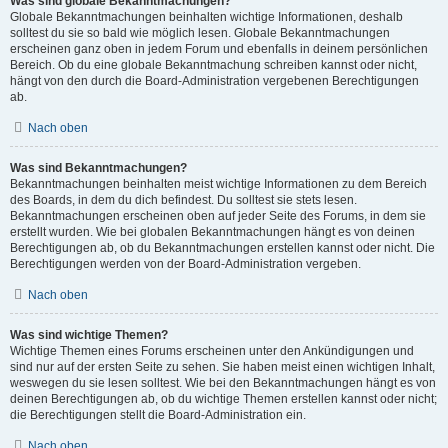
Was sind globale Bekanntmachungen?
Globale Bekanntmachungen beinhalten wichtige Informationen, deshalb
solltest du sie so bald wie möglich lesen. Globale Bekanntmachungen
erscheinen ganz oben in jedem Forum und ebenfalls in deinem persönlichen
Bereich. Ob du eine globale Bekanntmachung schreiben kannst oder nicht,
hängt von den durch die Board-Administration vergebenen Berechtigungen
ab.
Nach oben
Was sind Bekanntmachungen?
Bekanntmachungen beinhalten meist wichtige Informationen zu dem Bereich
des Boards, in dem du dich befindest. Du solltest sie stets lesen.
Bekanntmachungen erscheinen oben auf jeder Seite des Forums, in dem sie
erstellt wurden. Wie bei globalen Bekanntmachungen hängt es von deinen
Berechtigungen ab, ob du Bekanntmachungen erstellen kannst oder nicht. Die
Berechtigungen werden von der Board-Administration vergeben.
Nach oben
Was sind wichtige Themen?
Wichtige Themen eines Forums erscheinen unter den Ankündigungen und
sind nur auf der ersten Seite zu sehen. Sie haben meist einen wichtigen Inhalt,
weswegen du sie lesen solltest. Wie bei den Bekanntmachungen hängt es von
deinen Berechtigungen ab, ob du wichtige Themen erstellen kannst oder nicht;
die Berechtigungen stellt die Board-Administration ein.
Nach oben