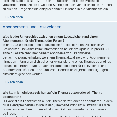
oder „Beiträge des Benutzers suchen“ auf deiner eigenen Profilseite
verwenden. Benutze die erweiterte Suche, um nach von dir erstellen Themen
zu suchen. Trage dort die entsprechenden Optionen in die Suchmaske ein.
Nach oben
Abonnements und Lesezeichen
Was ist der Unterschied zwischen einem Lesezeichen und einem
Abonnements für ein Thema oder Forum?
In phpBB 3.0 funktionierten Lesezeichen ähnlich den Lesezeichen in Web-
Browsern: du bekamst keine Informationen bei einem Update. In phpBB 3.1
ähneln Lesezeichen mehr einem Abonnement: du kannst eine
Benachrichtigung erhalten, wenn ein Thema aktualisiert wird. Abonnements
hingegen informieren dich bei einer Aktualisierung eines Themas oder eines
Forums des Boards. Die Benachrichtigungsoptionen für Lesezeichen und
Abonnements können im persönlichen Bereich unter „Benachrichtigungen
einstellen“ geändert werden.
Nach oben
Wie kann ich ein Lesezeichen auf ein Thema setzen oder ein Thema
abonnieren?
Du kannst ein Lesezeichen auf ein Thema setzen oder es abonnieren, in dem
du die entsprechende Option in den „Themen-Optionen“ auswählst, die sich
normalerweise ober- und unterhalb des Diskussionsverlaufs des Themas
befinden.