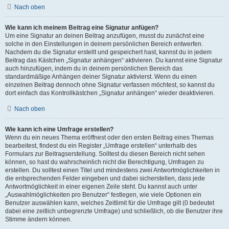
Nach oben
Wie kann ich meinem Beitrag eine Signatur anfügen?
Um eine Signatur an deinen Beitrag anzufügen, musst du zunächst eine
solche in den Einstellungen in deinem persönlichen Bereich entwerfen.
Nachdem du die Signatur erstellt und gespeichert hast, kannst du in jedem
Beitrag das Kästchen „Signatur anhängen“ aktivieren. Du kannst eine Signatur
auch hinzufügen, indem du in deinem persönlichen Bereich das
standardmäßige Anhängen deiner Signatur aktivierst. Wenn du einen
einzelnen Beitrag dennoch ohne Signatur verfassen möchtest, so kannst du
dort einfach das Kontrollkästchen „Signatur anhängen“ wieder deaktivieren.
Nach oben
Wie kann ich eine Umfrage erstellen?
Wenn du ein neues Thema eröffnest oder den ersten Beitrag eines Themas
bearbeitest, findest du ein Register „Umfrage erstellen“ unterhalb des
Formulars zur Beitragserstellung. Solltest du diesen Bereich nicht sehen
können, so hast du wahrscheinlich nicht die Berechtigung, Umfragen zu
erstellen. Du solltest einen Titel und mindestens zwei Antwortmöglichkeiten in
die entsprechenden Felder eingeben und dabei sicherstellen, dass jede
Antwortmöglichkeit in einer eigenen Zeile steht. Du kannst auch unter
„Auswahlmöglichkeiten pro Benutzer“ festlegen, wie viele Optionen ein
Benutzer auswählen kann, welches Zeitlimit für die Umfrage gilt (0 bedeutet
dabei eine zeitlich unbegrenzte Umfrage) und schließlich, ob die Benutzer ihre
Stimme ändern können.