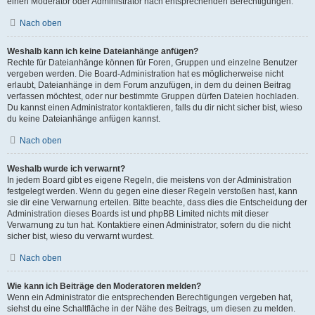
einen Moderator oder Administrator nach entsprechenden Berechtigungen.
Nach oben
Weshalb kann ich keine Dateianhänge anfügen?
Rechte für Dateianhänge können für Foren, Gruppen und einzelne Benutzer
vergeben werden. Die Board-Administration hat es möglicherweise nicht
erlaubt, Dateianhänge in dem Forum anzufügen, in dem du deinen Beitrag
verfassen möchtest, oder nur bestimmte Gruppen dürfen Dateien hochladen.
Du kannst einen Administrator kontaktieren, falls du dir nicht sicher bist, wieso
du keine Dateianhänge anfügen kannst.
Nach oben
Weshalb wurde ich verwarnt?
In jedem Board gibt es eigene Regeln, die meistens von der Administration
festgelegt werden. Wenn du gegen eine dieser Regeln verstoßen hast, kann
sie dir eine Verwarnung erteilen. Bitte beachte, dass dies die Entscheidung der
Administration dieses Boards ist und phpBB Limited nichts mit dieser
Verwarnung zu tun hat. Kontaktiere einen Administrator, sofern du die nicht
sicher bist, wieso du verwarnt wurdest.
Nach oben
Wie kann ich Beiträge den Moderatoren melden?
Wenn ein Administrator die entsprechenden Berechtigungen vergeben hat,
siehst du eine Schaltfläche in der Nähe des Beitrags, um diesen zu melden.