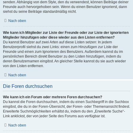
senden. Abhängig von dem Style, den du verwendest, können Beiträge deiner
Freunde auch hervorgehoben sein. Wenn du einen Benutzer ignorierst, dann
siehst du seine Beiträge standardmäßig nicht.
Nach oben
Wie kann ich Mitglieder zur Liste der Freunde oder zur Liste der ignorierten
Mitglieder hinzufügen oder diese wieder aus den Listen entfernen?
Du kannst Benutzer auf zwei Arten auf diese Listen setzen: In jedem
Benutzerprofil siehst du zwei Links: einen zum Hinzufügen zur Liste der
Freunde und einen zum Ignorieren des Benutzers. Außerdem kannst du im
persönlichen Bereich direkt Benutzer zu den Listen hinzufügen, indem du
deren Benutzernamen eingibst. An gleicher Stelle kannst du sie auch wieder
von den Listen entfernen.
Nach oben
Die Foren durchsuchen
Wie kann ich ein Forum oder mehrere Foren durchsuchen?
Du kannst die Foren durchsuchen, indem du einen Suchbegriff in die Suchbox
eingibst, die du in der Foren-Übersicht, der Foren- oder Themenansicht findest.
Erweiterte Suchmöglichkeiten erhältst du, indem du den „Erweiterte Suche“-
Link anklickst, der von jeder Seite des Forums aus verfügbar ist.
Nach oben