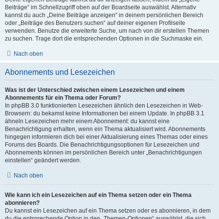
Beiträge“ im Schnellzugriff oben auf der Boardseite auswählst. Alternativ
kannst du auch „Deine Beiträge anzeigen“ in deinem persönlichen Bereich
oder „Beiträge des Benutzers suchen“ auf deiner eigenen Profilseite
verwenden. Benutze die erweiterte Suche, um nach von dir erstellen Themen
zu suchen. Trage dort die entsprechenden Optionen in die Suchmaske ein.
Nach oben
Abonnements und Lesezeichen
Was ist der Unterschied zwischen einem Lesezeichen und einem
Abonnements für ein Thema oder Forum?
In phpBB 3.0 funktionierten Lesezeichen ähnlich den Lesezeichen in Web-
Browsern: du bekamst keine Informationen bei einem Update. In phpBB 3.1
ähneln Lesezeichen mehr einem Abonnement: du kannst eine
Benachrichtigung erhalten, wenn ein Thema aktualisiert wird. Abonnements
hingegen informieren dich bei einer Aktualisierung eines Themas oder eines
Forums des Boards. Die Benachrichtigungsoptionen für Lesezeichen und
Abonnements können im persönlichen Bereich unter „Benachrichtigungen
einstellen“ geändert werden.
Nach oben
Wie kann ich ein Lesezeichen auf ein Thema setzen oder ein Thema
abonnieren?
Du kannst ein Lesezeichen auf ein Thema setzen oder es abonnieren, in dem
du die entsprechende Option in den „Themen-Optionen“ auswählst, die sich