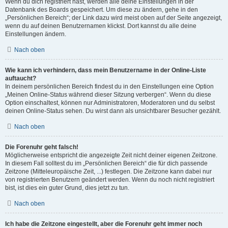
Wenn du dich registriert hast, werden alle deine Einstellungen in der
Datenbank des Boards gespeichert. Um diese zu ändern, gehe in den
„Persönlichen Bereich“; der Link dazu wird meist oben auf der Seite angezeigt,
wenn du auf deinen Benutzernamen klickst. Dort kannst du alle deine
Einstellungen ändern.
Nach oben
Wie kann ich verhindern, dass mein Benutzername in der Online-Liste
auftaucht?
In deinem persönlichen Bereich findest du in den Einstellungen eine Option
„Meinen Online-Status während dieser Sitzung verbergen“. Wenn du diese
Option einschaltest, können nur Administratoren, Moderatoren und du selbst
deinen Online-Status sehen. Du wirst dann als unsichtbarer Besucher gezählt.
Nach oben
Die Forenuhr geht falsch!
Möglicherweise entspricht die angezeigte Zeit nicht deiner eigenen Zeitzone.
In diesem Fall solltest du im „Persönlichen Bereich“ die für dich passende
Zeitzone (Mitteleuropäische Zeit, ...) festlegen. Die Zeitzone kann dabei nur
von registrierten Benutzern geändert werden. Wenn du noch nicht registriert
bist, ist dies ein guter Grund, dies jetzt zu tun.
Nach oben
Ich habe die Zeitzone eingestellt, aber die Forenuhr geht immer noch