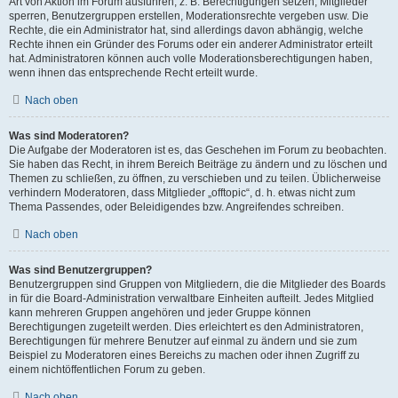
Art von Aktion im Forum ausführen; z. B. Berechtigungen setzen, Mitglieder
sperren, Benutzergruppen erstellen, Moderationsrechte vergeben usw. Die
Rechte, die ein Administrator hat, sind allerdings davon abhängig, welche
Rechte ihnen ein Gründer des Forums oder ein anderer Administrator erteilt
hat. Administratoren können auch volle Moderationsberechtigungen haben,
wenn ihnen das entsprechende Recht erteilt wurde.
Nach oben
Was sind Moderatoren?
Die Aufgabe der Moderatoren ist es, das Geschehen im Forum zu beobachten.
Sie haben das Recht, in ihrem Bereich Beiträge zu ändern und zu löschen und
Themen zu schließen, zu öffnen, zu verschieben und zu teilen. Üblicherweise
verhindern Moderatoren, dass Mitglieder „offtopic“, d. h. etwas nicht zum
Thema Passendes, oder Beleidigendes bzw. Angreifendes schreiben.
Nach oben
Was sind Benutzergruppen?
Benutzergruppen sind Gruppen von Mitgliedern, die die Mitglieder des Boards
in für die Board-Administration verwaltbare Einheiten aufteilt. Jedes Mitglied
kann mehreren Gruppen angehören und jeder Gruppe können
Berechtigungen zugeteilt werden. Dies erleichtert es den Administratoren,
Berechtigungen für mehrere Benutzer auf einmal zu ändern und sie zum
Beispiel zu Moderatoren eines Bereichs zu machen oder ihnen Zugriff zu
einem nichtöffentlichen Forum zu geben.
Nach oben