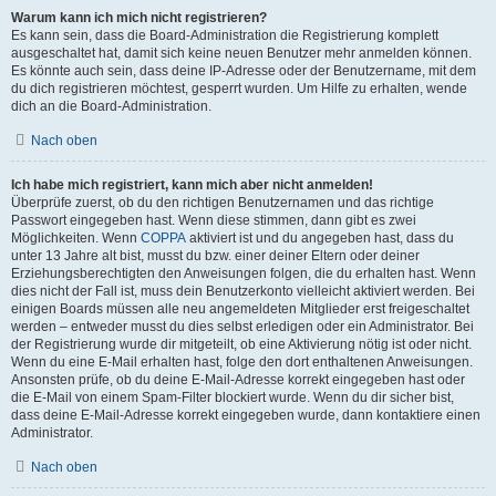
Warum kann ich mich nicht registrieren?
Es kann sein, dass die Board-Administration die Registrierung komplett
ausgeschaltet hat, damit sich keine neuen Benutzer mehr anmelden können.
Es könnte auch sein, dass deine IP-Adresse oder der Benutzername, mit dem
du dich registrieren möchtest, gesperrt wurden. Um Hilfe zu erhalten, wende
dich an die Board-Administration.
Nach oben
Ich habe mich registriert, kann mich aber nicht anmelden!
Überprüfe zuerst, ob du den richtigen Benutzernamen und das richtige
Passwort eingegeben hast. Wenn diese stimmen, dann gibt es zwei
Möglichkeiten. Wenn
COPPA
aktiviert ist und du angegeben hast, dass du
unter 13 Jahre alt bist, musst du bzw. einer deiner Eltern oder deiner
Erziehungsberechtigten den Anweisungen folgen, die du erhalten hast. Wenn
dies nicht der Fall ist, muss dein Benutzerkonto vielleicht aktiviert werden. Bei
einigen Boards müssen alle neu angemeldeten Mitglieder erst freigeschaltet
werden – entweder musst du dies selbst erledigen oder ein Administrator. Bei
der Registrierung wurde dir mitgeteilt, ob eine Aktivierung nötig ist oder nicht.
Wenn du eine E-Mail erhalten hast, folge den dort enthaltenen Anweisungen.
Ansonsten prüfe, ob du deine E-Mail-Adresse korrekt eingegeben hast oder
die E-Mail von einem Spam-Filter blockiert wurde. Wenn du dir sicher bist,
dass deine E-Mail-Adresse korrekt eingegeben wurde, dann kontaktiere einen
Administrator.
Nach oben