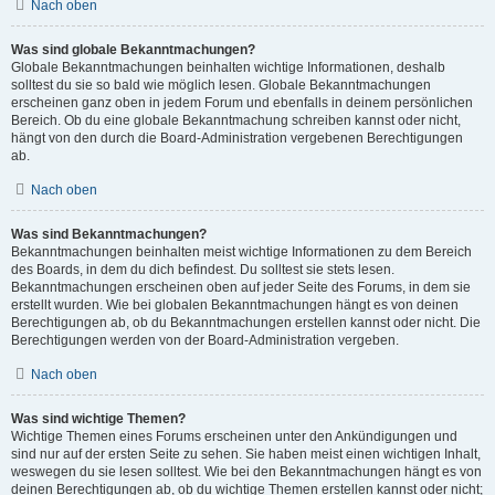
Nach oben
Was sind globale Bekanntmachungen?
Globale Bekanntmachungen beinhalten wichtige Informationen, deshalb
solltest du sie so bald wie möglich lesen. Globale Bekanntmachungen
erscheinen ganz oben in jedem Forum und ebenfalls in deinem persönlichen
Bereich. Ob du eine globale Bekanntmachung schreiben kannst oder nicht,
hängt von den durch die Board-Administration vergebenen Berechtigungen
ab.
Nach oben
Was sind Bekanntmachungen?
Bekanntmachungen beinhalten meist wichtige Informationen zu dem Bereich
des Boards, in dem du dich befindest. Du solltest sie stets lesen.
Bekanntmachungen erscheinen oben auf jeder Seite des Forums, in dem sie
erstellt wurden. Wie bei globalen Bekanntmachungen hängt es von deinen
Berechtigungen ab, ob du Bekanntmachungen erstellen kannst oder nicht. Die
Berechtigungen werden von der Board-Administration vergeben.
Nach oben
Was sind wichtige Themen?
Wichtige Themen eines Forums erscheinen unter den Ankündigungen und
sind nur auf der ersten Seite zu sehen. Sie haben meist einen wichtigen Inhalt,
weswegen du sie lesen solltest. Wie bei den Bekanntmachungen hängt es von
deinen Berechtigungen ab, ob du wichtige Themen erstellen kannst oder nicht;