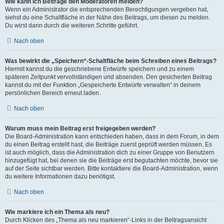
Wie kann ich Beiträge den Moderatoren melden?
Wenn ein Administrator die entsprechenden Berechtigungen vergeben hat,
siehst du eine Schaltfläche in der Nähe des Beitrags, um diesen zu melden.
Du wirst dann durch die weiteren Schritte geführt.
Nach oben
Was bewirkt die „Speichern“-Schaltfläche beim Schreiben eines Beitrags?
Hiermit kannst du die geschriebene Entwürfe speichern und zu einem
späteren Zeitpunkt vervollständigen und absenden. Den gesicherten Beitrag
kannst du mit der Funktion „Gespeicherte Entwürfe verwalten“ in deinem
persönlichen Bereich erneut laden.
Nach oben
Warum muss mein Beitrag erst freigegeben werden?
Die Board-Administration kann entschieden haben, dass in dem Forum, in dem
du einen Beitrag erstellt hast, die Beiträge zuerst geprüft werden müssen. Es
ist auch möglich, dass die Administration dich zu einer Gruppe von Benutzern
hinzugefügt hat, bei denen sie die Beiträge erst begutachten möchte, bevor sie
auf der Seite sichtbar werden. Bitte kontaktiere die Board-Administration, wenn
du weitere Informationen dazu benötigst.
Nach oben
Wie markiere ich ein Thema als neu?
Durch Klicken des „Thema als neu markieren“-Links in der Beitragsansicht