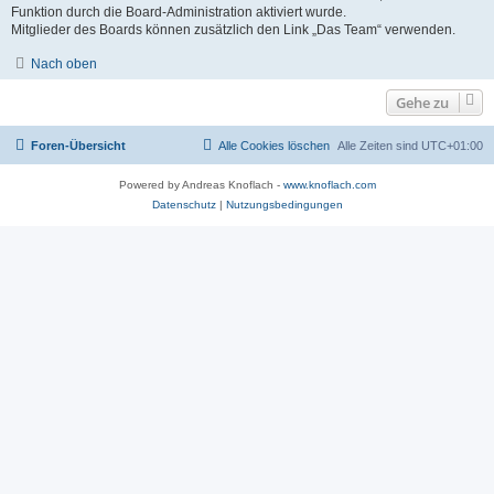
Funktion durch die Board-Administration aktiviert wurde.
Mitglieder des Boards können zusätzlich den Link „Das Team“ verwenden.
Nach oben
Gehe zu
Foren-Übersicht
Alle Cookies löschen
Alle Zeiten sind
UTC+01:00
Powered by Andreas Knoflach -
www.knoflach.com
Datenschutz
|
Nutzungsbedingungen