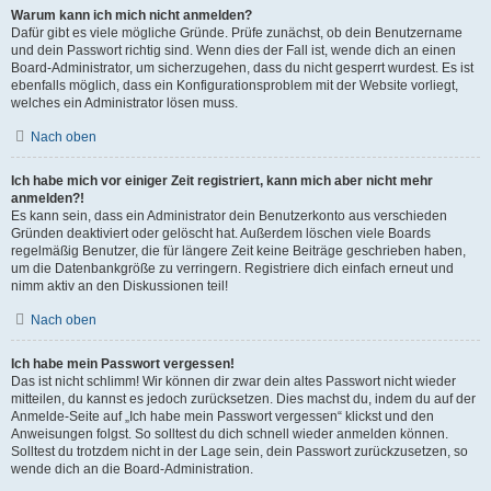
Warum kann ich mich nicht anmelden?
Dafür gibt es viele mögliche Gründe. Prüfe zunächst, ob dein Benutzername
und dein Passwort richtig sind. Wenn dies der Fall ist, wende dich an einen
Board-Administrator, um sicherzugehen, dass du nicht gesperrt wurdest. Es ist
ebenfalls möglich, dass ein Konfigurationsproblem mit der Website vorliegt,
welches ein Administrator lösen muss.
Nach oben
Ich habe mich vor einiger Zeit registriert, kann mich aber nicht mehr
anmelden?!
Es kann sein, dass ein Administrator dein Benutzerkonto aus verschieden
Gründen deaktiviert oder gelöscht hat. Außerdem löschen viele Boards
regelmäßig Benutzer, die für längere Zeit keine Beiträge geschrieben haben,
um die Datenbankgröße zu verringern. Registriere dich einfach erneut und
nimm aktiv an den Diskussionen teil!
Nach oben
Ich habe mein Passwort vergessen!
Das ist nicht schlimm! Wir können dir zwar dein altes Passwort nicht wieder
mitteilen, du kannst es jedoch zurücksetzen. Dies machst du, indem du auf der
Anmelde-Seite auf „Ich habe mein Passwort vergessen“ klickst und den
Anweisungen folgst. So solltest du dich schnell wieder anmelden können.
Solltest du trotzdem nicht in der Lage sein, dein Passwort zurückzusetzen, so
wende dich an die Board-Administration.