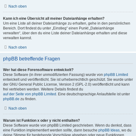
Nach oben
Kann ich eine Übersicht all meiner Dateianhänge erhalten?
Um eine Liste all deiner Dateianhänge zu erhalten, gehe in den persönlichen
Bereich. Dort findest du unter „Einstieg“ einen Punkt „Dateianhänge
verwalten“, über den du eine Liste deiner Dateianhänge erhalten und diese
verwalten kannst.
Nach oben
phpBB betreffende Fragen
Wer hat diese Forensoftware entwickelt?
Diese Software (in ihrer unmodifizierten Fassung) wurde von
phpBB Limited
entwickelt und veröffentlicht. Sie ist urheberrechtlich geschützt. Sie wurde unter
der GNU General Public License, Version 2 (GPL-2.0) veröffentlicht und kann
frei vertrieben werden. Weitere Details findest du
auf der Seite von phpBB Limited
. Eine deutschsprachige Anlaufstelle ist unter
phpBB.de
zu finden.
Nach oben
Warum ist Funktion x oder y nicht enthalten?
Diese Software wurde von phpBB Limited geschrieben. Wenn du denkst, dass
eine Funktion implementiert werden sollte, dann besuche
phpBB Ideas
, wo du
deine Stimme für bestehende Vorschläge abgeben oder neue Funktionen