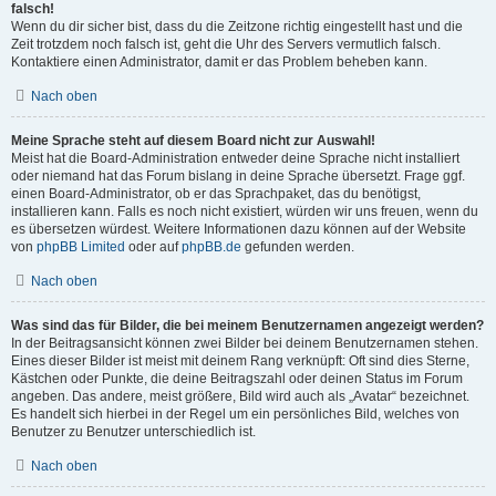
falsch!
Wenn du dir sicher bist, dass du die Zeitzone richtig eingestellt hast und die
Zeit trotzdem noch falsch ist, geht die Uhr des Servers vermutlich falsch.
Kontaktiere einen Administrator, damit er das Problem beheben kann.
Nach oben
Meine Sprache steht auf diesem Board nicht zur Auswahl!
Meist hat die Board-Administration entweder deine Sprache nicht installiert
oder niemand hat das Forum bislang in deine Sprache übersetzt. Frage ggf.
einen Board-Administrator, ob er das Sprachpaket, das du benötigst,
installieren kann. Falls es noch nicht existiert, würden wir uns freuen, wenn du
es übersetzen würdest. Weitere Informationen dazu können auf der Website
von
phpBB Limited
oder auf
phpBB.de
gefunden werden.
Nach oben
Was sind das für Bilder, die bei meinem Benutzernamen angezeigt werden?
In der Beitragsansicht können zwei Bilder bei deinem Benutzernamen stehen.
Eines dieser Bilder ist meist mit deinem Rang verknüpft: Oft sind dies Sterne,
Kästchen oder Punkte, die deine Beitragszahl oder deinen Status im Forum
angeben. Das andere, meist größere, Bild wird auch als „Avatar“ bezeichnet.
Es handelt sich hierbei in der Regel um ein persönliches Bild, welches von
Benutzer zu Benutzer unterschiedlich ist.
Nach oben