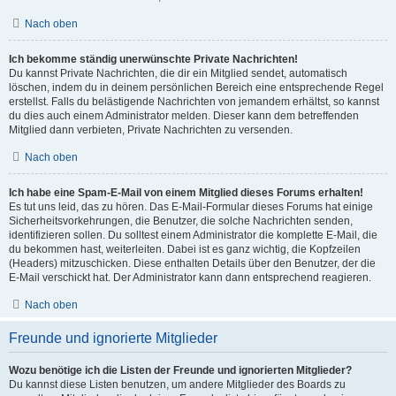
Nach oben
Ich bekomme ständig unerwünschte Private Nachrichten!
Du kannst Private Nachrichten, die dir ein Mitglied sendet, automatisch
löschen, indem du in deinem persönlichen Bereich eine entsprechende Regel
erstellst. Falls du belästigende Nachrichten von jemandem erhältst, so kannst
du dies auch einem Administrator melden. Dieser kann dem betreffenden
Mitglied dann verbieten, Private Nachrichten zu versenden.
Nach oben
Ich habe eine Spam-E-Mail von einem Mitglied dieses Forums erhalten!
Es tut uns leid, das zu hören. Das E-Mail-Formular dieses Forums hat einige
Sicherheitsvorkehrungen, die Benutzer, die solche Nachrichten senden,
identifizieren sollen. Du solltest einem Administrator die komplette E-Mail, die
du bekommen hast, weiterleiten. Dabei ist es ganz wichtig, die Kopfzeilen
(Headers) mitzuschicken. Diese enthalten Details über den Benutzer, der die
E-Mail verschickt hat. Der Administrator kann dann entsprechend reagieren.
Nach oben
Freunde und ignorierte Mitglieder
Wozu benötige ich die Listen der Freunde und ignorierten Mitglieder?
Du kannst diese Listen benutzen, um andere Mitglieder des Boards zu