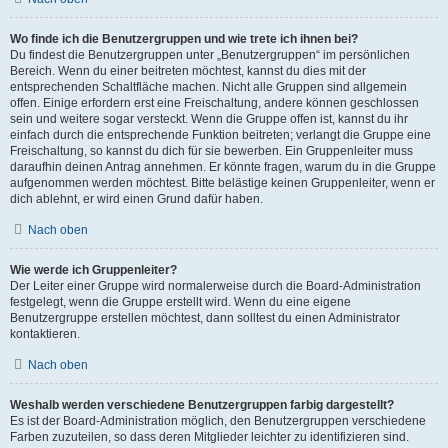
Wo finde ich die Benutzergruppen und wie trete ich ihnen bei?
Du findest die Benutzergruppen unter „Benutzergruppen“ im persönlichen
Bereich. Wenn du einer beitreten möchtest, kannst du dies mit der
entsprechenden Schaltfläche machen. Nicht alle Gruppen sind allgemein
offen. Einige erfordern erst eine Freischaltung, andere können geschlossen
sein und weitere sogar versteckt. Wenn die Gruppe offen ist, kannst du ihr
einfach durch die entsprechende Funktion beitreten; verlangt die Gruppe eine
Freischaltung, so kannst du dich für sie bewerben. Ein Gruppenleiter muss
daraufhin deinen Antrag annehmen. Er könnte fragen, warum du in die Gruppe
aufgenommen werden möchtest. Bitte belästige keinen Gruppenleiter, wenn er
dich ablehnt, er wird einen Grund dafür haben.
Nach oben
Wie werde ich Gruppenleiter?
Der Leiter einer Gruppe wird normalerweise durch die Board-Administration
festgelegt, wenn die Gruppe erstellt wird. Wenn du eine eigene
Benutzergruppe erstellen möchtest, dann solltest du einen Administrator
kontaktieren.
Nach oben
Weshalb werden verschiedene Benutzergruppen farbig dargestellt?
Es ist der Board-Administration möglich, den Benutzergruppen verschiedene
Farben zuzuteilen, so dass deren Mitglieder leichter zu identifizieren sind.