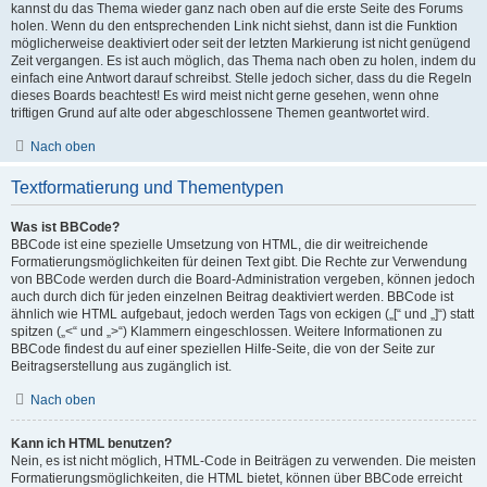
kannst du das Thema wieder ganz nach oben auf die erste Seite des Forums
holen. Wenn du den entsprechenden Link nicht siehst, dann ist die Funktion
möglicherweise deaktiviert oder seit der letzten Markierung ist nicht genügend
Zeit vergangen. Es ist auch möglich, das Thema nach oben zu holen, indem du
einfach eine Antwort darauf schreibst. Stelle jedoch sicher, dass du die Regeln
dieses Boards beachtest! Es wird meist nicht gerne gesehen, wenn ohne
triftigen Grund auf alte oder abgeschlossene Themen geantwortet wird.
Nach oben
Textformatierung und Thementypen
Was ist BBCode?
BBCode ist eine spezielle Umsetzung von HTML, die dir weitreichende
Formatierungsmöglichkeiten für deinen Text gibt. Die Rechte zur Verwendung
von BBCode werden durch die Board-Administration vergeben, können jedoch
auch durch dich für jeden einzelnen Beitrag deaktiviert werden. BBCode ist
ähnlich wie HTML aufgebaut, jedoch werden Tags von eckigen („[“ und „]“) statt
spitzen („<“ und „>“) Klammern eingeschlossen. Weitere Informationen zu
BBCode findest du auf einer speziellen Hilfe-Seite, die von der Seite zur
Beitragserstellung aus zugänglich ist.
Nach oben
Kann ich HTML benutzen?
Nein, es ist nicht möglich, HTML-Code in Beiträgen zu verwenden. Die meisten
Formatierungsmöglichkeiten, die HTML bietet, können über BBCode erreicht