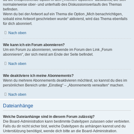
normalerweise ober- und unterhalb des Diskussionsverlaufs des Themas
befinden.
Wenn du bei der Antwort auf ein Thema die Option „Mich benachrichtigen,
sobald eine Antwort geschrieben wurde“ aktivierst, wird das Thema ebenfalls
für dich abonniert.
Nach oben
Wie kann ich ein Forum abonnieren?
Um ein Forum zu abonnieren, verwende im Forum den Link „Forum
abonnieren“, der sich meist am Ende der Seite befindet.
Nach oben
Wie deaktiviere ich meine Abonnements?
Wenn du mehrere Abonnements deaktivieren möchtest, so kannst du dies im
persönlichen Bereich unter „Einstieg“ – „Abonnements verwalten“ machen.
Nach oben
Dateianhänge
Welche Dateianhänge sind in diesem Forum zulässig?
Die Board-Administration kann bestimmte Dateitypen zulassen oder verbieten.
Falls du dir nicht sicher bist, welche Dateitypen du anhängen kannst und du
Unterstützung benötigst, wende dich bitte an die Board-Administration.