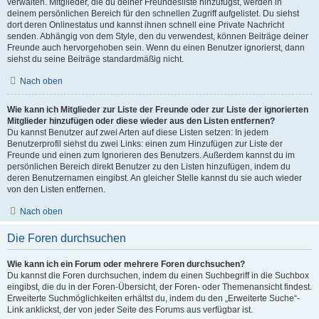
verwalten. Mitglieder, die du deiner Freundesliste hinzufügst, werden in
deinem persönlichen Bereich für den schnellen Zugriff aufgelistet. Du siehst
dort deren Onlinestatus und kannst ihnen schnell eine Private Nachricht
senden. Abhängig von dem Style, den du verwendest, können Beiträge deiner
Freunde auch hervorgehoben sein. Wenn du einen Benutzer ignorierst, dann
siehst du seine Beiträge standardmäßig nicht.
Nach oben
Wie kann ich Mitglieder zur Liste der Freunde oder zur Liste der ignorierten
Mitglieder hinzufügen oder diese wieder aus den Listen entfernen?
Du kannst Benutzer auf zwei Arten auf diese Listen setzen: In jedem
Benutzerprofil siehst du zwei Links: einen zum Hinzufügen zur Liste der
Freunde und einen zum Ignorieren des Benutzers. Außerdem kannst du im
persönlichen Bereich direkt Benutzer zu den Listen hinzufügen, indem du
deren Benutzernamen eingibst. An gleicher Stelle kannst du sie auch wieder
von den Listen entfernen.
Nach oben
Die Foren durchsuchen
Wie kann ich ein Forum oder mehrere Foren durchsuchen?
Du kannst die Foren durchsuchen, indem du einen Suchbegriff in die Suchbox
eingibst, die du in der Foren-Übersicht, der Foren- oder Themenansicht findest.
Erweiterte Suchmöglichkeiten erhältst du, indem du den „Erweiterte Suche“-
Link anklickst, der von jeder Seite des Forums aus verfügbar ist.