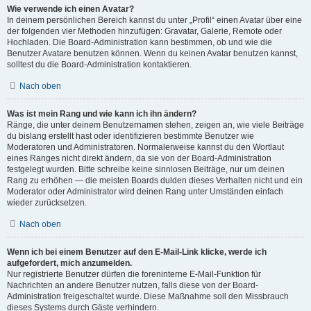
Wie verwende ich einen Avatar?
In deinem persönlichen Bereich kannst du unter „Profil“ einen Avatar über eine
der folgenden vier Methoden hinzufügen: Gravatar, Galerie, Remote oder
Hochladen. Die Board-Administration kann bestimmen, ob und wie die
Benutzer Avatare benutzen können. Wenn du keinen Avatar benutzen kannst,
solltest du die Board-Administration kontaktieren.
Nach oben
Was ist mein Rang und wie kann ich ihn ändern?
Ränge, die unter deinem Benutzernamen stehen, zeigen an, wie viele Beiträge
du bislang erstellt hast oder identifizieren bestimmte Benutzer wie
Moderatoren und Administratoren. Normalerweise kannst du den Wortlaut
eines Ranges nicht direkt ändern, da sie von der Board-Administration
festgelegt wurden. Bitte schreibe keine sinnlosen Beiträge, nur um deinen
Rang zu erhöhen — die meisten Boards dulden dieses Verhalten nicht und ein
Moderator oder Administrator wird deinen Rang unter Umständen einfach
wieder zurücksetzen.
Nach oben
Wenn ich bei einem Benutzer auf den E-Mail-Link klicke, werde ich
aufgefordert, mich anzumelden.
Nur registrierte Benutzer dürfen die foreninterne E-Mail-Funktion für
Nachrichten an andere Benutzer nutzen, falls diese von der Board-
Administration freigeschaltet wurde. Diese Maßnahme soll den Missbrauch
dieses Systems durch Gäste verhindern.