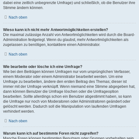
dabei eine zeitlich unbegrenzte Umfrage) und schließlich, ob die Benutzer ihre
Stimme ändern können.
Nach oben
Wieso kann ich nicht mehr Antwortmöglichkeiten erstellen?
Die maximal zulässige Anzahl von Antwortmöglichkeiten wird durch die Board-
Administration festgelegt. Wenn du glaubst, mehr Antwortmöglichkeiten als
zugelassen zu benötigen, kontaktiere einen Administrator.
Nach oben
Wie bearbeite oder lösche ich eine Umfrage?
Wie bei den Beiträgen können Umfragen nur vom ursprünglichen Verfasser,
einem Moderator oder einem Administrator bearbeitet werden. Um eine
Umfrage zu bearbeiten, ändere den ersten Beitrag des Themas; dieser ist
immer mit der Umfrage verknüpft. Wenn niemand eine Stimme abgegeben hat,
dann können Benutzer die Umfrage löschen oder die Umfrageoption
bearbeiten. Sollte allerdings schon ein Benutzer abgestimmt haben, so kann
die Umfrage nur noch von Moderatoren oder Administratoren geändert oder
gelöscht werden. Dadurch soll die Manipulation von laufenden Umfragen
verhindert werden.
Nach oben
Warum kann ich auf bestimmte Foren nicht zugreifen?
Manche Foren können bestimmten Benutzern oder Gruppen vorbehalten sein.