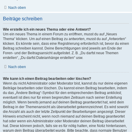
Nach oben
Beiträge schreiben
Wie erstelle ich ein neues Thema oder eine Antwort?
Um ein neues Thema in einem Forum zu eröffnen, musst du auf „Neues
Thema“ klicken. Um auf einen Beitrag zu antworten, musst du auf „Antworten“
klicken. Es könnte sein, dass eine Registrierung erforderlich ist, bevor du einen
Beitrag schreiben kannst. Deine Berechtigungen sind jeweils am Ende der
Foren- und der Beitragsansicht aufgelistet. Z. B. „Du darfst neue Themen
erstellen“, „Du darfst Dateianhänge erstellen“ usw.
Nach oben
Wie kann ich einen Beitrag bearbeiten oder löschen?
Wenn du nicht Administrator oder Moderator bist, kannst du nur deine eigenen
Beiträge bearbeiten oder löschen. Du kannst einen Beitrag bearbeiten, indem
du das „Ändere Beitrag“-Symbol für den entsprechenden Beitrag anklickst;
eventuell ist dies nur für einen begrenzten Zeitraum nach seiner Erstellung
möglich. Wenn bereits jemand auf deinen Beitrag geantwortet hat, wird dein
Beitrag in der Themenansicht als überarbeitet gekennzeichnet. Es wird sowohl
die Anzahl als auch der letzte Zeitpunkt der Bearbeitungen angezeigt. Dieser
Hinweis erscheint nicht, wenn noch niemand auf deinen Beitrag geantwortet
hat oder wenn ein Administrator oder Moderator deinen Beitrag überarbeitet
hat. Diese können jedoch, falls sie es für nötig halten, eine Notiz hinterlassen,
warum dein Beitrag überarbeitet wurde. Bitte beachte, dass normale Benutzer