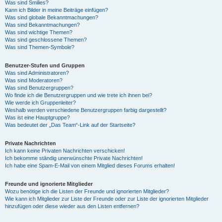
Was sind Smilies?
Kann ich Bilder in meine Beiträge einfügen?
Was sind globale Bekanntmachungen?
Was sind Bekanntmachungen?
Was sind wichtige Themen?
Was sind geschlossene Themen?
Was sind Themen-Symbole?
Benutzer-Stufen und Gruppen
Was sind Administratoren?
Was sind Moderatoren?
Was sind Benutzergruppen?
Wo finde ich die Benutzergruppen und wie trete ich ihnen bei?
Wie werde ich Gruppenleiter?
Weshalb werden verschiedene Benutzergruppen farbig dargestellt?
Was ist eine Hauptgruppe?
Was bedeutet der „Das Team“-Link auf der Startseite?
Private Nachrichten
Ich kann keine Privaten Nachrichten verschicken!
Ich bekomme ständig unerwünschte Private Nachrichten!
Ich habe eine Spam-E-Mail von einem Mitglied dieses Forums erhalten!
Freunde und ignorierte Mitglieder
Wozu benötige ich die Listen der Freunde und ignorierten Mitglieder?
Wie kann ich Mitglieder zur Liste der Freunde oder zur Liste der ignorierten Mitglieder
hinzufügen oder diese wieder aus den Listen entfernen?