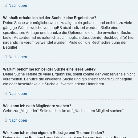
Nach oben
Weshalb erhalte ich bei der Suche keine Ergebnisse?
Deine Suche war möglicherweise zu allgemein gehalten und enthielt zu viele
gängige Wörter, welche von phpBB nicht indiziert werden. Stelle eine
spezifischere Anfrage und benutze die Optionen, die dir die erweiterte Suche
bietet. Außerdem ist es natürlich auch möglich, dass dein(e) Suchbegriff(e) hier
nirgends im Forum verwendet wurden. Prüfe ggf. die Rechtschreibung der
Begriffe!
Nach oben
Warum bekomme ich bei der Suche eine leere Seite?
Deine Suche lieferte zu viele Ergebnisse, somit konnte der Webserver sie nicht
verarbeiten. Benutze die erweiterte Suche und gib spezifischere Suchbegriffe
ein oder beschränke die Suche auf verschiedene Unterforen.
Nach oben
Wie kann ich nach Mitgliedern suchen?
Gehe zur „Mitglieder“-Seite und klicke auf „Nach einem Mitglied suchen“.
Nach oben
Wie kann ich meine eigenen Beiträge und Themen finden?
Deine eigenen Beiträge kannst du dir anzeigen lassen, indem du „Eigene