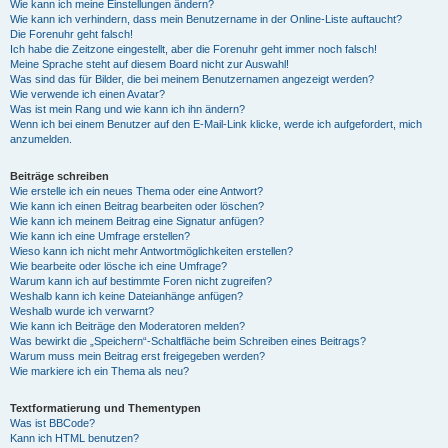
Wie kann ich meine Einstellungen ändern?
Wie kann ich verhindern, dass mein Benutzername in der Online-Liste auftaucht?
Die Forenuhr geht falsch!
Ich habe die Zeitzone eingestellt, aber die Forenuhr geht immer noch falsch!
Meine Sprache steht auf diesem Board nicht zur Auswahl!
Was sind das für Bilder, die bei meinem Benutzernamen angezeigt werden?
Wie verwende ich einen Avatar?
Was ist mein Rang und wie kann ich ihn ändern?
Wenn ich bei einem Benutzer auf den E-Mail-Link klicke, werde ich aufgefordert, mich
anzumelden.
Beiträge schreiben
Wie erstelle ich ein neues Thema oder eine Antwort?
Wie kann ich einen Beitrag bearbeiten oder löschen?
Wie kann ich meinem Beitrag eine Signatur anfügen?
Wie kann ich eine Umfrage erstellen?
Wieso kann ich nicht mehr Antwortmöglichkeiten erstellen?
Wie bearbeite oder lösche ich eine Umfrage?
Warum kann ich auf bestimmte Foren nicht zugreifen?
Weshalb kann ich keine Dateianhänge anfügen?
Weshalb wurde ich verwarnt?
Wie kann ich Beiträge den Moderatoren melden?
Was bewirkt die „Speichern“-Schaltfläche beim Schreiben eines Beitrags?
Warum muss mein Beitrag erst freigegeben werden?
Wie markiere ich ein Thema als neu?
Textformatierung und Thementypen
Was ist BBCode?
Kann ich HTML benutzen?