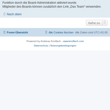
Funktion durch die Board-Administration aktiviert wurde.
Mitglieder des Boards können zusätzlich den Link „Das Team“ verwenden.
Nach oben
Gehe zu
Foren-Übersicht
Alle Cookies löschen
Alle Zeiten sind
UTC+01:00
Powered by Andreas Knoflach -
www.knoflach.com
Datenschutz
|
Nutzungsbedingungen