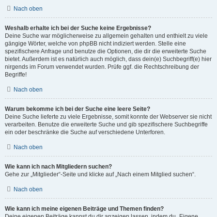
Nach oben
Weshalb erhalte ich bei der Suche keine Ergebnisse?
Deine Suche war möglicherweise zu allgemein gehalten und enthielt zu viele
gängige Wörter, welche von phpBB nicht indiziert werden. Stelle eine
spezifischere Anfrage und benutze die Optionen, die dir die erweiterte Suche
bietet. Außerdem ist es natürlich auch möglich, dass dein(e) Suchbegriff(e) hier
nirgends im Forum verwendet wurden. Prüfe ggf. die Rechtschreibung der
Begriffe!
Nach oben
Warum bekomme ich bei der Suche eine leere Seite?
Deine Suche lieferte zu viele Ergebnisse, somit konnte der Webserver sie nicht
verarbeiten. Benutze die erweiterte Suche und gib spezifischere Suchbegriffe
ein oder beschränke die Suche auf verschiedene Unterforen.
Nach oben
Wie kann ich nach Mitgliedern suchen?
Gehe zur „Mitglieder“-Seite und klicke auf „Nach einem Mitglied suchen“.
Nach oben
Wie kann ich meine eigenen Beiträge und Themen finden?
Deine eigenen Beiträge kannst du dir anzeigen lassen, indem du „Eigene