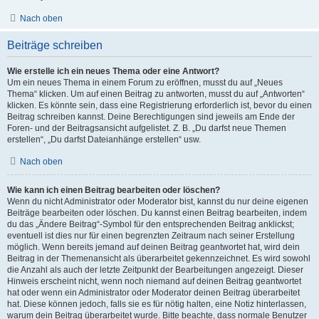
Nach oben
Beiträge schreiben
Wie erstelle ich ein neues Thema oder eine Antwort?
Um ein neues Thema in einem Forum zu eröffnen, musst du auf „Neues
Thema“ klicken. Um auf einen Beitrag zu antworten, musst du auf „Antworten“
klicken. Es könnte sein, dass eine Registrierung erforderlich ist, bevor du einen
Beitrag schreiben kannst. Deine Berechtigungen sind jeweils am Ende der
Foren- und der Beitragsansicht aufgelistet. Z. B. „Du darfst neue Themen
erstellen“, „Du darfst Dateianhänge erstellen“ usw.
Nach oben
Wie kann ich einen Beitrag bearbeiten oder löschen?
Wenn du nicht Administrator oder Moderator bist, kannst du nur deine eigenen
Beiträge bearbeiten oder löschen. Du kannst einen Beitrag bearbeiten, indem
du das „Ändere Beitrag“-Symbol für den entsprechenden Beitrag anklickst;
eventuell ist dies nur für einen begrenzten Zeitraum nach seiner Erstellung
möglich. Wenn bereits jemand auf deinen Beitrag geantwortet hat, wird dein
Beitrag in der Themenansicht als überarbeitet gekennzeichnet. Es wird sowohl
die Anzahl als auch der letzte Zeitpunkt der Bearbeitungen angezeigt. Dieser
Hinweis erscheint nicht, wenn noch niemand auf deinen Beitrag geantwortet
hat oder wenn ein Administrator oder Moderator deinen Beitrag überarbeitet
hat. Diese können jedoch, falls sie es für nötig halten, eine Notiz hinterlassen,
warum dein Beitrag überarbeitet wurde. Bitte beachte, dass normale Benutzer