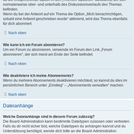
normalerweise ober- und unterhalb des Diskussionsverlaufs des Themas
befinden.
Wenn du bei der Antwort auf ein Thema die Option „Mich benachrichtigen,
sobald eine Antwort geschrieben wurde“ aktivierst, wird das Thema ebenfalls
für dich abonniert.
Nach oben
Wie kann ich ein Forum abonnieren?
Um ein Forum zu abonnieren, verwende im Forum den Link „Forum
abonnieren“, der sich meist am Ende der Seite befindet.
Nach oben
Wie deaktiviere ich meine Abonnements?
Wenn du mehrere Abonnements deaktivieren möchtest, so kannst du dies im
persönlichen Bereich unter „Einstieg“ – „Abonnements verwalten“ machen.
Nach oben
Dateianhänge
Welche Dateianhänge sind in diesem Forum zulässig?
Die Board-Administration kann bestimmte Dateitypen zulassen oder verbieten.
Falls du dir nicht sicher bist, welche Dateitypen du anhängen kannst und du
Unterstützung benötigst, wende dich bitte an die Board-Administration.