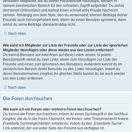
verwalten. Mitglieder, die du deiner Freundesliste hinzufügst, werden in
deinem persönlichen Bereich für den schnellen Zugriff aufgelistet. Du siehst
dort deren Onlinestatus und kannst ihnen schnell eine Private Nachricht
senden. Abhängig von dem Style, den du verwendest, können Beiträge deiner
Freunde auch hervorgehoben sein. Wenn du einen Benutzer ignorierst, dann
siehst du seine Beiträge standardmäßig nicht.
Nach oben
Wie kann ich Mitglieder zur Liste der Freunde oder zur Liste der ignorierten
Mitglieder hinzufügen oder diese wieder aus den Listen entfernen?
Du kannst Benutzer auf zwei Arten auf diese Listen setzen: In jedem
Benutzerprofil siehst du zwei Links: einen zum Hinzufügen zur Liste der
Freunde und einen zum Ignorieren des Benutzers. Außerdem kannst du im
persönlichen Bereich direkt Benutzer zu den Listen hinzufügen, indem du
deren Benutzernamen eingibst. An gleicher Stelle kannst du sie auch wieder
von den Listen entfernen.
Nach oben
Die Foren durchsuchen
Wie kann ich ein Forum oder mehrere Foren durchsuchen?
Du kannst die Foren durchsuchen, indem du einen Suchbegriff in die Suchbox
eingibst, die du in der Foren-Übersicht, der Foren- oder Themenansicht findest.
Erweiterte Suchmöglichkeiten erhältst du, indem du den „Erweiterte Suche“-
Link anklickst, der von jeder Seite des Forums aus verfügbar ist.