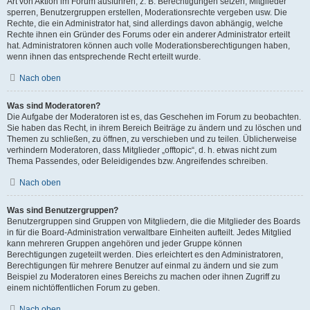
Art von Aktion im Forum ausführen; z. B. Berechtigungen setzen, Mitglieder
sperren, Benutzergruppen erstellen, Moderationsrechte vergeben usw. Die
Rechte, die ein Administrator hat, sind allerdings davon abhängig, welche
Rechte ihnen ein Gründer des Forums oder ein anderer Administrator erteilt
hat. Administratoren können auch volle Moderationsberechtigungen haben,
wenn ihnen das entsprechende Recht erteilt wurde.
Nach oben
Was sind Moderatoren?
Die Aufgabe der Moderatoren ist es, das Geschehen im Forum zu beobachten.
Sie haben das Recht, in ihrem Bereich Beiträge zu ändern und zu löschen und
Themen zu schließen, zu öffnen, zu verschieben und zu teilen. Üblicherweise
verhindern Moderatoren, dass Mitglieder „offtopic“, d. h. etwas nicht zum
Thema Passendes, oder Beleidigendes bzw. Angreifendes schreiben.
Nach oben
Was sind Benutzergruppen?
Benutzergruppen sind Gruppen von Mitgliedern, die die Mitglieder des Boards
in für die Board-Administration verwaltbare Einheiten aufteilt. Jedes Mitglied
kann mehreren Gruppen angehören und jeder Gruppe können
Berechtigungen zugeteilt werden. Dies erleichtert es den Administratoren,
Berechtigungen für mehrere Benutzer auf einmal zu ändern und sie zum
Beispiel zu Moderatoren eines Bereichs zu machen oder ihnen Zugriff zu
einem nichtöffentlichen Forum zu geben.
Nach oben