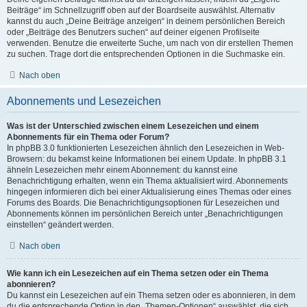
Beiträge“ im Schnellzugriff oben auf der Boardseite auswählst. Alternativ
kannst du auch „Deine Beiträge anzeigen“ in deinem persönlichen Bereich
oder „Beiträge des Benutzers suchen“ auf deiner eigenen Profilseite
verwenden. Benutze die erweiterte Suche, um nach von dir erstellen Themen
zu suchen. Trage dort die entsprechenden Optionen in die Suchmaske ein.
Nach oben
Abonnements und Lesezeichen
Was ist der Unterschied zwischen einem Lesezeichen und einem
Abonnements für ein Thema oder Forum?
In phpBB 3.0 funktionierten Lesezeichen ähnlich den Lesezeichen in Web-
Browsern: du bekamst keine Informationen bei einem Update. In phpBB 3.1
ähneln Lesezeichen mehr einem Abonnement: du kannst eine
Benachrichtigung erhalten, wenn ein Thema aktualisiert wird. Abonnements
hingegen informieren dich bei einer Aktualisierung eines Themas oder eines
Forums des Boards. Die Benachrichtigungsoptionen für Lesezeichen und
Abonnements können im persönlichen Bereich unter „Benachrichtigungen
einstellen“ geändert werden.
Nach oben
Wie kann ich ein Lesezeichen auf ein Thema setzen oder ein Thema
abonnieren?
Du kannst ein Lesezeichen auf ein Thema setzen oder es abonnieren, in dem
du die entsprechende Option in den „Themen-Optionen“ auswählst, die sich