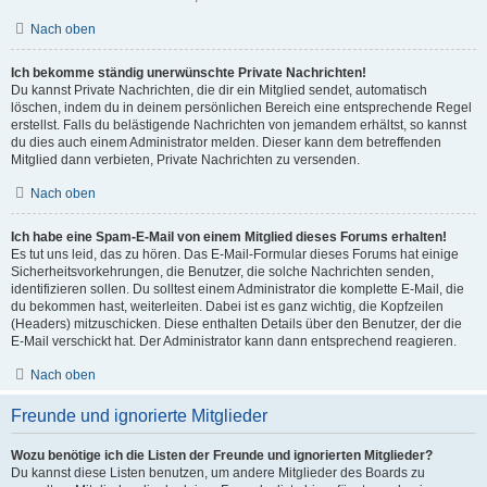
Nach oben
Ich bekomme ständig unerwünschte Private Nachrichten!
Du kannst Private Nachrichten, die dir ein Mitglied sendet, automatisch
löschen, indem du in deinem persönlichen Bereich eine entsprechende Regel
erstellst. Falls du belästigende Nachrichten von jemandem erhältst, so kannst
du dies auch einem Administrator melden. Dieser kann dem betreffenden
Mitglied dann verbieten, Private Nachrichten zu versenden.
Nach oben
Ich habe eine Spam-E-Mail von einem Mitglied dieses Forums erhalten!
Es tut uns leid, das zu hören. Das E-Mail-Formular dieses Forums hat einige
Sicherheitsvorkehrungen, die Benutzer, die solche Nachrichten senden,
identifizieren sollen. Du solltest einem Administrator die komplette E-Mail, die
du bekommen hast, weiterleiten. Dabei ist es ganz wichtig, die Kopfzeilen
(Headers) mitzuschicken. Diese enthalten Details über den Benutzer, der die
E-Mail verschickt hat. Der Administrator kann dann entsprechend reagieren.
Nach oben
Freunde und ignorierte Mitglieder
Wozu benötige ich die Listen der Freunde und ignorierten Mitglieder?
Du kannst diese Listen benutzen, um andere Mitglieder des Boards zu