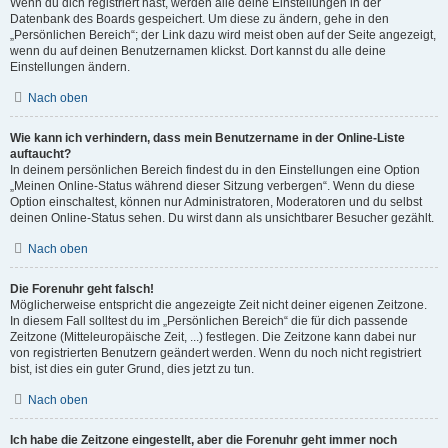
Wenn du dich registriert hast, werden alle deine Einstellungen in der
Datenbank des Boards gespeichert. Um diese zu ändern, gehe in den
„Persönlichen Bereich“; der Link dazu wird meist oben auf der Seite angezeigt,
wenn du auf deinen Benutzernamen klickst. Dort kannst du alle deine
Einstellungen ändern.
Nach oben
Wie kann ich verhindern, dass mein Benutzername in der Online-Liste
auftaucht?
In deinem persönlichen Bereich findest du in den Einstellungen eine Option
„Meinen Online-Status während dieser Sitzung verbergen“. Wenn du diese
Option einschaltest, können nur Administratoren, Moderatoren und du selbst
deinen Online-Status sehen. Du wirst dann als unsichtbarer Besucher gezählt.
Nach oben
Die Forenuhr geht falsch!
Möglicherweise entspricht die angezeigte Zeit nicht deiner eigenen Zeitzone.
In diesem Fall solltest du im „Persönlichen Bereich“ die für dich passende
Zeitzone (Mitteleuropäische Zeit, ...) festlegen. Die Zeitzone kann dabei nur
von registrierten Benutzern geändert werden. Wenn du noch nicht registriert
bist, ist dies ein guter Grund, dies jetzt zu tun.
Nach oben
Ich habe die Zeitzone eingestellt, aber die Forenuhr geht immer noch