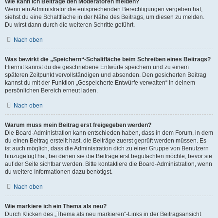
Wie kann ich Beiträge den Moderatoren melden?
Wenn ein Administrator die entsprechenden Berechtigungen vergeben hat,
siehst du eine Schaltfläche in der Nähe des Beitrags, um diesen zu melden.
Du wirst dann durch die weiteren Schritte geführt.
Nach oben
Was bewirkt die „Speichern“-Schaltfläche beim Schreiben eines Beitrags?
Hiermit kannst du die geschriebene Entwürfe speichern und zu einem
späteren Zeitpunkt vervollständigen und absenden. Den gesicherten Beitrag
kannst du mit der Funktion „Gespeicherte Entwürfe verwalten“ in deinem
persönlichen Bereich erneut laden.
Nach oben
Warum muss mein Beitrag erst freigegeben werden?
Die Board-Administration kann entschieden haben, dass in dem Forum, in dem
du einen Beitrag erstellt hast, die Beiträge zuerst geprüft werden müssen. Es
ist auch möglich, dass die Administration dich zu einer Gruppe von Benutzern
hinzugefügt hat, bei denen sie die Beiträge erst begutachten möchte, bevor sie
auf der Seite sichtbar werden. Bitte kontaktiere die Board-Administration, wenn
du weitere Informationen dazu benötigst.
Nach oben
Wie markiere ich ein Thema als neu?
Durch Klicken des „Thema als neu markieren“-Links in der Beitragsansicht