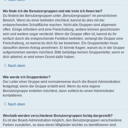
Wo finde ich die Benutzergruppen und wie trete ich ihnen bei?
Du findest die Benutzergruppen unter „Benutzergruppen“ im persönlichen
Bereich. Wenn du einer beitreten möchtest, kannst du dies mit der
entsprechenden Schaltfläche machen. Nicht alle Gruppen sind allgemein
offen. Einige erfordern erst eine Freischaltung, andere können geschlossen
sein und weitere sogar versteckt. Wenn die Gruppe offen ist, kannst du ihr
einfach durch die entsprechende Funktion beitreten; verlangt die Gruppe eine
Freischaltung, so kannst du dich für sie bewerben. Ein Gruppenleiter muss
daraufhin deinen Antrag annehmen. Er könnte fragen, warum du in die Gruppe
aufgenommen werden möchtest. Bitte belästige keinen Gruppenleiter, wenn er
dich ablehnt, er wird einen Grund dafür haben.
Nach oben
Wie werde ich Gruppenleiter?
Der Leiter einer Gruppe wird normalerweise durch die Board-Administration
festgelegt, wenn die Gruppe erstellt wird. Wenn du eine eigene
Benutzergruppe erstellen möchtest, dann solltest du einen Administrator
kontaktieren.
Nach oben
Weshalb werden verschiedene Benutzergruppen farbig dargestellt?
Es ist der Board-Administration möglich, den Benutzergruppen verschiedene
Farben zuzuteilen, so dass deren Mitglieder leichter zu identifizieren sind.