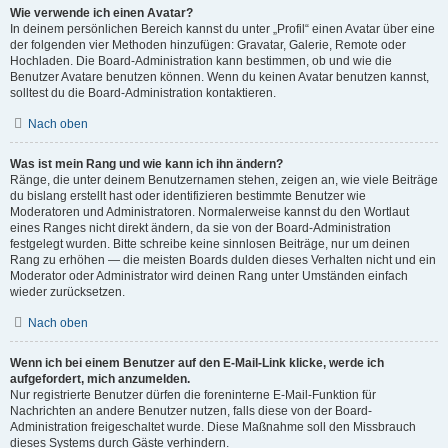
Wie verwende ich einen Avatar?
In deinem persönlichen Bereich kannst du unter „Profil“ einen Avatar über eine
der folgenden vier Methoden hinzufügen: Gravatar, Galerie, Remote oder
Hochladen. Die Board-Administration kann bestimmen, ob und wie die
Benutzer Avatare benutzen können. Wenn du keinen Avatar benutzen kannst,
solltest du die Board-Administration kontaktieren.
Nach oben
Was ist mein Rang und wie kann ich ihn ändern?
Ränge, die unter deinem Benutzernamen stehen, zeigen an, wie viele Beiträge
du bislang erstellt hast oder identifizieren bestimmte Benutzer wie
Moderatoren und Administratoren. Normalerweise kannst du den Wortlaut
eines Ranges nicht direkt ändern, da sie von der Board-Administration
festgelegt wurden. Bitte schreibe keine sinnlosen Beiträge, nur um deinen
Rang zu erhöhen — die meisten Boards dulden dieses Verhalten nicht und ein
Moderator oder Administrator wird deinen Rang unter Umständen einfach
wieder zurücksetzen.
Nach oben
Wenn ich bei einem Benutzer auf den E-Mail-Link klicke, werde ich
aufgefordert, mich anzumelden.
Nur registrierte Benutzer dürfen die foreninterne E-Mail-Funktion für
Nachrichten an andere Benutzer nutzen, falls diese von der Board-
Administration freigeschaltet wurde. Diese Maßnahme soll den Missbrauch
dieses Systems durch Gäste verhindern.