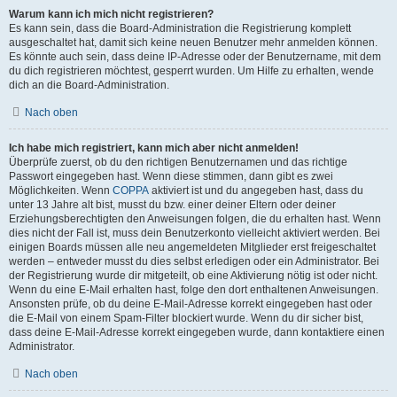
Warum kann ich mich nicht registrieren?
Es kann sein, dass die Board-Administration die Registrierung komplett
ausgeschaltet hat, damit sich keine neuen Benutzer mehr anmelden können.
Es könnte auch sein, dass deine IP-Adresse oder der Benutzername, mit dem
du dich registrieren möchtest, gesperrt wurden. Um Hilfe zu erhalten, wende
dich an die Board-Administration.
Nach oben
Ich habe mich registriert, kann mich aber nicht anmelden!
Überprüfe zuerst, ob du den richtigen Benutzernamen und das richtige
Passwort eingegeben hast. Wenn diese stimmen, dann gibt es zwei
Möglichkeiten. Wenn
COPPA
aktiviert ist und du angegeben hast, dass du
unter 13 Jahre alt bist, musst du bzw. einer deiner Eltern oder deiner
Erziehungsberechtigten den Anweisungen folgen, die du erhalten hast. Wenn
dies nicht der Fall ist, muss dein Benutzerkonto vielleicht aktiviert werden. Bei
einigen Boards müssen alle neu angemeldeten Mitglieder erst freigeschaltet
werden – entweder musst du dies selbst erledigen oder ein Administrator. Bei
der Registrierung wurde dir mitgeteilt, ob eine Aktivierung nötig ist oder nicht.
Wenn du eine E-Mail erhalten hast, folge den dort enthaltenen Anweisungen.
Ansonsten prüfe, ob du deine E-Mail-Adresse korrekt eingegeben hast oder
die E-Mail von einem Spam-Filter blockiert wurde. Wenn du dir sicher bist,
dass deine E-Mail-Adresse korrekt eingegeben wurde, dann kontaktiere einen
Administrator.
Nach oben