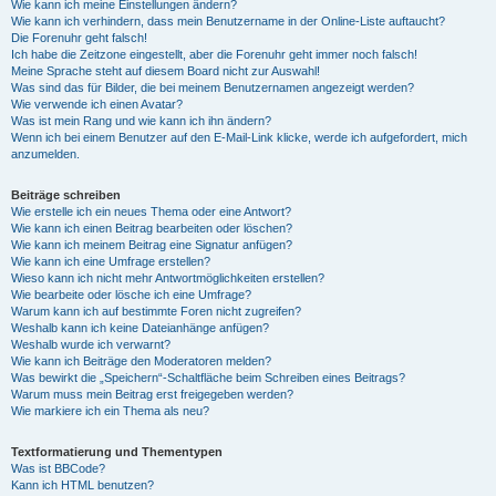
Wie kann ich meine Einstellungen ändern?
Wie kann ich verhindern, dass mein Benutzername in der Online-Liste auftaucht?
Die Forenuhr geht falsch!
Ich habe die Zeitzone eingestellt, aber die Forenuhr geht immer noch falsch!
Meine Sprache steht auf diesem Board nicht zur Auswahl!
Was sind das für Bilder, die bei meinem Benutzernamen angezeigt werden?
Wie verwende ich einen Avatar?
Was ist mein Rang und wie kann ich ihn ändern?
Wenn ich bei einem Benutzer auf den E-Mail-Link klicke, werde ich aufgefordert, mich
anzumelden.
Beiträge schreiben
Wie erstelle ich ein neues Thema oder eine Antwort?
Wie kann ich einen Beitrag bearbeiten oder löschen?
Wie kann ich meinem Beitrag eine Signatur anfügen?
Wie kann ich eine Umfrage erstellen?
Wieso kann ich nicht mehr Antwortmöglichkeiten erstellen?
Wie bearbeite oder lösche ich eine Umfrage?
Warum kann ich auf bestimmte Foren nicht zugreifen?
Weshalb kann ich keine Dateianhänge anfügen?
Weshalb wurde ich verwarnt?
Wie kann ich Beiträge den Moderatoren melden?
Was bewirkt die „Speichern“-Schaltfläche beim Schreiben eines Beitrags?
Warum muss mein Beitrag erst freigegeben werden?
Wie markiere ich ein Thema als neu?
Textformatierung und Thementypen
Was ist BBCode?
Kann ich HTML benutzen?