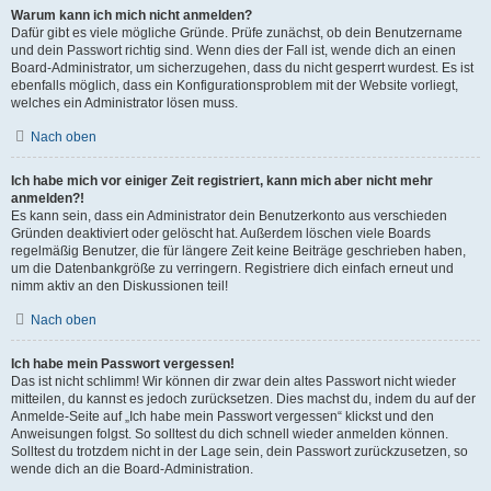
Warum kann ich mich nicht anmelden?
Dafür gibt es viele mögliche Gründe. Prüfe zunächst, ob dein Benutzername
und dein Passwort richtig sind. Wenn dies der Fall ist, wende dich an einen
Board-Administrator, um sicherzugehen, dass du nicht gesperrt wurdest. Es ist
ebenfalls möglich, dass ein Konfigurationsproblem mit der Website vorliegt,
welches ein Administrator lösen muss.
Nach oben
Ich habe mich vor einiger Zeit registriert, kann mich aber nicht mehr
anmelden?!
Es kann sein, dass ein Administrator dein Benutzerkonto aus verschieden
Gründen deaktiviert oder gelöscht hat. Außerdem löschen viele Boards
regelmäßig Benutzer, die für längere Zeit keine Beiträge geschrieben haben,
um die Datenbankgröße zu verringern. Registriere dich einfach erneut und
nimm aktiv an den Diskussionen teil!
Nach oben
Ich habe mein Passwort vergessen!
Das ist nicht schlimm! Wir können dir zwar dein altes Passwort nicht wieder
mitteilen, du kannst es jedoch zurücksetzen. Dies machst du, indem du auf der
Anmelde-Seite auf „Ich habe mein Passwort vergessen“ klickst und den
Anweisungen folgst. So solltest du dich schnell wieder anmelden können.
Solltest du trotzdem nicht in der Lage sein, dein Passwort zurückzusetzen, so
wende dich an die Board-Administration.