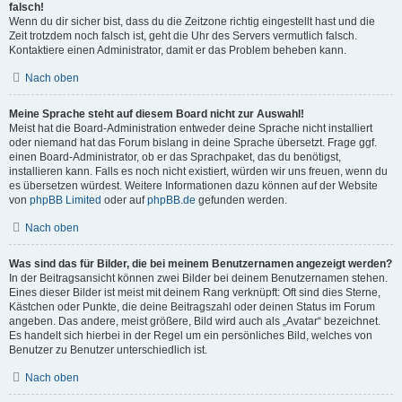
falsch!
Wenn du dir sicher bist, dass du die Zeitzone richtig eingestellt hast und die
Zeit trotzdem noch falsch ist, geht die Uhr des Servers vermutlich falsch.
Kontaktiere einen Administrator, damit er das Problem beheben kann.
Nach oben
Meine Sprache steht auf diesem Board nicht zur Auswahl!
Meist hat die Board-Administration entweder deine Sprache nicht installiert
oder niemand hat das Forum bislang in deine Sprache übersetzt. Frage ggf.
einen Board-Administrator, ob er das Sprachpaket, das du benötigst,
installieren kann. Falls es noch nicht existiert, würden wir uns freuen, wenn du
es übersetzen würdest. Weitere Informationen dazu können auf der Website
von
phpBB Limited
oder auf
phpBB.de
gefunden werden.
Nach oben
Was sind das für Bilder, die bei meinem Benutzernamen angezeigt werden?
In der Beitragsansicht können zwei Bilder bei deinem Benutzernamen stehen.
Eines dieser Bilder ist meist mit deinem Rang verknüpft: Oft sind dies Sterne,
Kästchen oder Punkte, die deine Beitragszahl oder deinen Status im Forum
angeben. Das andere, meist größere, Bild wird auch als „Avatar“ bezeichnet.
Es handelt sich hierbei in der Regel um ein persönliches Bild, welches von
Benutzer zu Benutzer unterschiedlich ist.
Nach oben