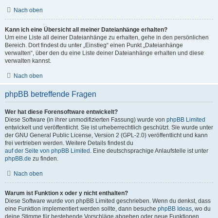
Nach oben
Kann ich eine Übersicht all meiner Dateianhänge erhalten?
Um eine Liste all deiner Dateianhänge zu erhalten, gehe in den persönlichen
Bereich. Dort findest du unter „Einstieg“ einen Punkt „Dateianhänge
verwalten“, über den du eine Liste deiner Dateianhänge erhalten und diese
verwalten kannst.
Nach oben
phpBB betreffende Fragen
Wer hat diese Forensoftware entwickelt?
Diese Software (in ihrer unmodifizierten Fassung) wurde von
phpBB Limited
entwickelt und veröffentlicht. Sie ist urheberrechtlich geschützt. Sie wurde unter
der GNU General Public License, Version 2 (GPL-2.0) veröffentlicht und kann
frei vertrieben werden. Weitere Details findest du
auf der Seite von phpBB Limited
. Eine deutschsprachige Anlaufstelle ist unter
phpBB.de
zu finden.
Nach oben
Warum ist Funktion x oder y nicht enthalten?
Diese Software wurde von phpBB Limited geschrieben. Wenn du denkst, dass
eine Funktion implementiert werden sollte, dann besuche
phpBB Ideas
, wo du
deine Stimme für bestehende Vorschläge abgeben oder neue Funktionen