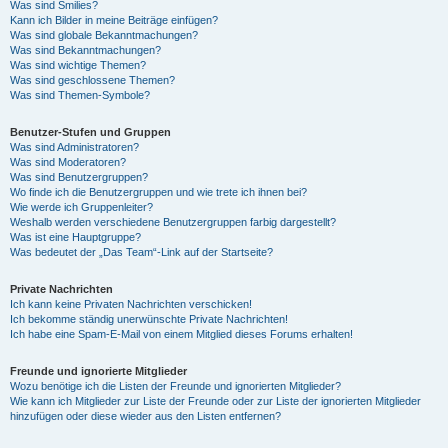
Was sind Smilies?
Kann ich Bilder in meine Beiträge einfügen?
Was sind globale Bekanntmachungen?
Was sind Bekanntmachungen?
Was sind wichtige Themen?
Was sind geschlossene Themen?
Was sind Themen-Symbole?
Benutzer-Stufen und Gruppen
Was sind Administratoren?
Was sind Moderatoren?
Was sind Benutzergruppen?
Wo finde ich die Benutzergruppen und wie trete ich ihnen bei?
Wie werde ich Gruppenleiter?
Weshalb werden verschiedene Benutzergruppen farbig dargestellt?
Was ist eine Hauptgruppe?
Was bedeutet der „Das Team“-Link auf der Startseite?
Private Nachrichten
Ich kann keine Privaten Nachrichten verschicken!
Ich bekomme ständig unerwünschte Private Nachrichten!
Ich habe eine Spam-E-Mail von einem Mitglied dieses Forums erhalten!
Freunde und ignorierte Mitglieder
Wozu benötige ich die Listen der Freunde und ignorierten Mitglieder?
Wie kann ich Mitglieder zur Liste der Freunde oder zur Liste der ignorierten Mitglieder
hinzufügen oder diese wieder aus den Listen entfernen?