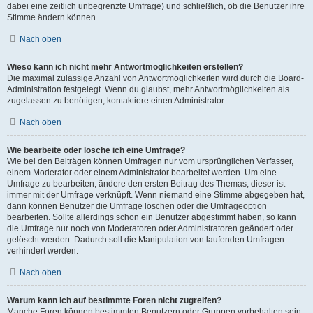
dabei eine zeitlich unbegrenzte Umfrage) und schließlich, ob die Benutzer ihre
Stimme ändern können.
Nach oben
Wieso kann ich nicht mehr Antwortmöglichkeiten erstellen?
Die maximal zulässige Anzahl von Antwortmöglichkeiten wird durch die Board-
Administration festgelegt. Wenn du glaubst, mehr Antwortmöglichkeiten als
zugelassen zu benötigen, kontaktiere einen Administrator.
Nach oben
Wie bearbeite oder lösche ich eine Umfrage?
Wie bei den Beiträgen können Umfragen nur vom ursprünglichen Verfasser,
einem Moderator oder einem Administrator bearbeitet werden. Um eine
Umfrage zu bearbeiten, ändere den ersten Beitrag des Themas; dieser ist
immer mit der Umfrage verknüpft. Wenn niemand eine Stimme abgegeben hat,
dann können Benutzer die Umfrage löschen oder die Umfrageoption
bearbeiten. Sollte allerdings schon ein Benutzer abgestimmt haben, so kann
die Umfrage nur noch von Moderatoren oder Administratoren geändert oder
gelöscht werden. Dadurch soll die Manipulation von laufenden Umfragen
verhindert werden.
Nach oben
Warum kann ich auf bestimmte Foren nicht zugreifen?
Manche Foren können bestimmten Benutzern oder Gruppen vorbehalten sein.