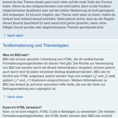
kannst du das Thema wieder ganz nach oben auf die erste Seite des Forums
holen. Wenn du den entsprechenden Link nicht siehst, dann ist die Funktion
möglicherweise deaktiviert oder seit der letzten Markierung ist nicht genügend
Zeit vergangen. Es ist auch möglich, das Thema nach oben zu holen, indem du
einfach eine Antwort darauf schreibst. Stelle jedoch sicher, dass du die Regeln
dieses Boards beachtest! Es wird meist nicht gerne gesehen, wenn ohne
triftigen Grund auf alte oder abgeschlossene Themen geantwortet wird.
Nach oben
Textformatierung und Thementypen
Was ist BBCode?
BBCode ist eine spezielle Umsetzung von HTML, die dir weitreichende
Formatierungsmöglichkeiten für deinen Text gibt. Die Rechte zur Verwendung
von BBCode werden durch die Board-Administration vergeben, können jedoch
auch durch dich für jeden einzelnen Beitrag deaktiviert werden. BBCode ist
ähnlich wie HTML aufgebaut, jedoch werden Tags von eckigen („[“ und „]“) statt
spitzen („<“ und „>“) Klammern eingeschlossen. Weitere Informationen zu
BBCode findest du auf einer speziellen Hilfe-Seite, die von der Seite zur
Beitragserstellung aus zugänglich ist.
Nach oben
Kann ich HTML benutzen?
Nein, es ist nicht möglich, HTML-Code in Beiträgen zu verwenden. Die meisten
Formatierungsmöglichkeiten, die HTML bietet, können über BBCode erreicht