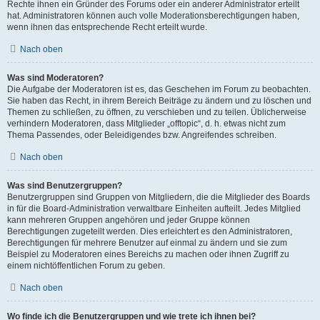
Rechte ihnen ein Gründer des Forums oder ein anderer Administrator erteilt
hat. Administratoren können auch volle Moderationsberechtigungen haben,
wenn ihnen das entsprechende Recht erteilt wurde.
Nach oben
Was sind Moderatoren?
Die Aufgabe der Moderatoren ist es, das Geschehen im Forum zu beobachten.
Sie haben das Recht, in ihrem Bereich Beiträge zu ändern und zu löschen und
Themen zu schließen, zu öffnen, zu verschieben und zu teilen. Üblicherweise
verhindern Moderatoren, dass Mitglieder „offtopic“, d. h. etwas nicht zum
Thema Passendes, oder Beleidigendes bzw. Angreifendes schreiben.
Nach oben
Was sind Benutzergruppen?
Benutzergruppen sind Gruppen von Mitgliedern, die die Mitglieder des Boards
in für die Board-Administration verwaltbare Einheiten aufteilt. Jedes Mitglied
kann mehreren Gruppen angehören und jeder Gruppe können
Berechtigungen zugeteilt werden. Dies erleichtert es den Administratoren,
Berechtigungen für mehrere Benutzer auf einmal zu ändern und sie zum
Beispiel zu Moderatoren eines Bereichs zu machen oder ihnen Zugriff zu
einem nichtöffentlichen Forum zu geben.
Nach oben
Wo finde ich die Benutzergruppen und wie trete ich ihnen bei?