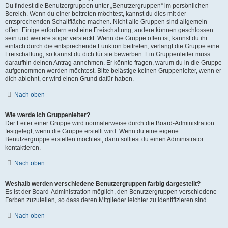
Du findest die Benutzergruppen unter „Benutzergruppen“ im persönlichen
Bereich. Wenn du einer beitreten möchtest, kannst du dies mit der
entsprechenden Schaltfläche machen. Nicht alle Gruppen sind allgemein
offen. Einige erfordern erst eine Freischaltung, andere können geschlossen
sein und weitere sogar versteckt. Wenn die Gruppe offen ist, kannst du ihr
einfach durch die entsprechende Funktion beitreten; verlangt die Gruppe eine
Freischaltung, so kannst du dich für sie bewerben. Ein Gruppenleiter muss
daraufhin deinen Antrag annehmen. Er könnte fragen, warum du in die Gruppe
aufgenommen werden möchtest. Bitte belästige keinen Gruppenleiter, wenn er
dich ablehnt, er wird einen Grund dafür haben.
Nach oben
Wie werde ich Gruppenleiter?
Der Leiter einer Gruppe wird normalerweise durch die Board-Administration
festgelegt, wenn die Gruppe erstellt wird. Wenn du eine eigene
Benutzergruppe erstellen möchtest, dann solltest du einen Administrator
kontaktieren.
Nach oben
Weshalb werden verschiedene Benutzergruppen farbig dargestellt?
Es ist der Board-Administration möglich, den Benutzergruppen verschiedene
Farben zuzuteilen, so dass deren Mitglieder leichter zu identifizieren sind.
Nach oben