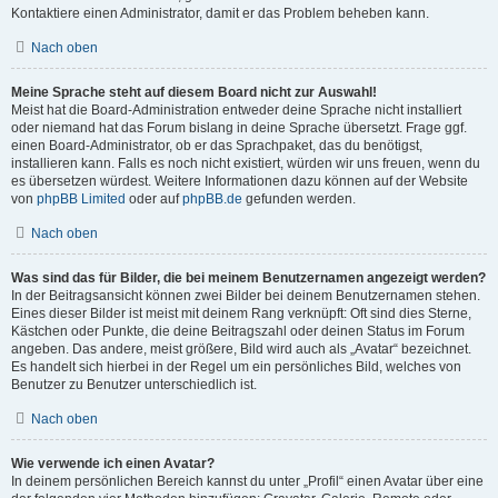
Kontaktiere einen Administrator, damit er das Problem beheben kann.
Nach oben
Meine Sprache steht auf diesem Board nicht zur Auswahl!
Meist hat die Board-Administration entweder deine Sprache nicht installiert
oder niemand hat das Forum bislang in deine Sprache übersetzt. Frage ggf.
einen Board-Administrator, ob er das Sprachpaket, das du benötigst,
installieren kann. Falls es noch nicht existiert, würden wir uns freuen, wenn du
es übersetzen würdest. Weitere Informationen dazu können auf der Website
von
phpBB Limited
oder auf
phpBB.de
gefunden werden.
Nach oben
Was sind das für Bilder, die bei meinem Benutzernamen angezeigt werden?
In der Beitragsansicht können zwei Bilder bei deinem Benutzernamen stehen.
Eines dieser Bilder ist meist mit deinem Rang verknüpft: Oft sind dies Sterne,
Kästchen oder Punkte, die deine Beitragszahl oder deinen Status im Forum
angeben. Das andere, meist größere, Bild wird auch als „Avatar“ bezeichnet.
Es handelt sich hierbei in der Regel um ein persönliches Bild, welches von
Benutzer zu Benutzer unterschiedlich ist.
Nach oben
Wie verwende ich einen Avatar?
In deinem persönlichen Bereich kannst du unter „Profil“ einen Avatar über eine