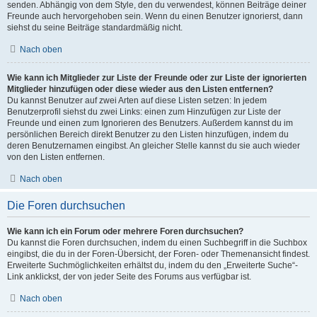
senden. Abhängig von dem Style, den du verwendest, können Beiträge deiner
Freunde auch hervorgehoben sein. Wenn du einen Benutzer ignorierst, dann
siehst du seine Beiträge standardmäßig nicht.
Nach oben
Wie kann ich Mitglieder zur Liste der Freunde oder zur Liste der ignorierten
Mitglieder hinzufügen oder diese wieder aus den Listen entfernen?
Du kannst Benutzer auf zwei Arten auf diese Listen setzen: In jedem
Benutzerprofil siehst du zwei Links: einen zum Hinzufügen zur Liste der
Freunde und einen zum Ignorieren des Benutzers. Außerdem kannst du im
persönlichen Bereich direkt Benutzer zu den Listen hinzufügen, indem du
deren Benutzernamen eingibst. An gleicher Stelle kannst du sie auch wieder
von den Listen entfernen.
Nach oben
Die Foren durchsuchen
Wie kann ich ein Forum oder mehrere Foren durchsuchen?
Du kannst die Foren durchsuchen, indem du einen Suchbegriff in die Suchbox
eingibst, die du in der Foren-Übersicht, der Foren- oder Themenansicht findest.
Erweiterte Suchmöglichkeiten erhältst du, indem du den „Erweiterte Suche“-
Link anklickst, der von jeder Seite des Forums aus verfügbar ist.
Nach oben