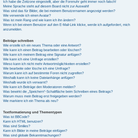
Ich habe die Zeitzone eingestellt, aber die Forenuhr geht immer noch falsch!
Meine Sprache steht auf diesem Board nicht zur Auswahl!
Was sind das für Bilder, die bei meinem Benutzernamen angezeigt werden?
Wie verwende ich einen Avatar?
Was ist mein Rang und wie kann ich ihn ändern?
Wenn ich bei einem Benutzer auf den E-Mail-Link klicke, werde ich aufgefordert, mich
anzumelden.
Beiträge schreiben
Wie erstelle ich ein neues Thema oder eine Antwort?
Wie kann ich einen Beitrag bearbeiten oder löschen?
Wie kann ich meinem Beitrag eine Signatur anfügen?
Wie kann ich eine Umfrage erstellen?
Wieso kann ich nicht mehr Antwortmöglichkeiten erstellen?
Wie bearbeite oder lösche ich eine Umfrage?
Warum kann ich auf bestimmte Foren nicht zugreifen?
Weshalb kann ich keine Dateianhänge anfügen?
Weshalb wurde ich verwarnt?
Wie kann ich Beiträge den Moderatoren melden?
Was bewirkt die „Speichern“-Schaltfläche beim Schreiben eines Beitrags?
Warum muss mein Beitrag erst freigegeben werden?
Wie markiere ich ein Thema als neu?
Textformatierung und Thementypen
Was ist BBCode?
Kann ich HTML benutzen?
Was sind Smilies?
Kann ich Bilder in meine Beiträge einfügen?
Was sind globale Bekanntmachungen?