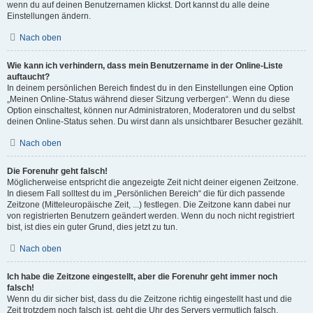
wenn du auf deinen Benutzernamen klickst. Dort kannst du alle deine
Einstellungen ändern.
Nach oben
Wie kann ich verhindern, dass mein Benutzername in der Online-Liste
auftaucht?
In deinem persönlichen Bereich findest du in den Einstellungen eine Option
„Meinen Online-Status während dieser Sitzung verbergen“. Wenn du diese
Option einschaltest, können nur Administratoren, Moderatoren und du selbst
deinen Online-Status sehen. Du wirst dann als unsichtbarer Besucher gezählt.
Nach oben
Die Forenuhr geht falsch!
Möglicherweise entspricht die angezeigte Zeit nicht deiner eigenen Zeitzone.
In diesem Fall solltest du im „Persönlichen Bereich“ die für dich passende
Zeitzone (Mitteleuropäische Zeit, ...) festlegen. Die Zeitzone kann dabei nur
von registrierten Benutzern geändert werden. Wenn du noch nicht registriert
bist, ist dies ein guter Grund, dies jetzt zu tun.
Nach oben
Ich habe die Zeitzone eingestellt, aber die Forenuhr geht immer noch
falsch!
Wenn du dir sicher bist, dass du die Zeitzone richtig eingestellt hast und die
Zeit trotzdem noch falsch ist, geht die Uhr des Servers vermutlich falsch.