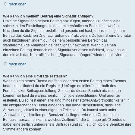
Nach oben
Wie kann ich meinem Beitrag eine Signatur anfügen?
Um eine Signatur an deinen Beitrag anzufügen, musst du zunächst eine
solche in den Einstellungen in deinem persönlichen Bereich entwerfen.
Nachdem du die Signatur erstellt und gespeichert hast, kannst du in jedem
Beitrag das Kästchen „Signatur anhängen“ aktivieren. Du kannst eine Signatur
auch hinzufügen, indem du in deinem persönlichen Bereich das
standardmäßige Anhängen deiner Signatur aktivierst. Wenn du einen
einzelnen Beitrag dennoch ohne Signatur verfassen möchtest, so kannst du
dort einfach das Kontrollkästchen „Signatur anhängen“ wieder deaktivieren.
Nach oben
Wie kann ich eine Umfrage erstellen?
Wenn du ein neues Thema eröffnest oder den ersten Beitrag eines Themas
bearbeitest, findest du ein Register „Umfrage erstellen“ unterhalb des
Formulars zur Beitragserstellung. Solltest du diesen Bereich nicht sehen
können, so hast du wahrscheinlich nicht die Berechtigung, Umfragen zu
erstellen. Du solltest einen Titel und mindestens zwei Antwortmöglichkeiten in
die entsprechenden Felder eingeben und dabei sicherstellen, dass jede
Antwortmöglichkeit in einer eigenen Zeile steht. Du kannst auch unter
„Auswahlmöglichkeiten pro Benutzer“ festlegen, wie viele Optionen ein
Benutzer auswählen kann, welches Zeitlimit für die Umfrage gilt (0 bedeutet
dabei eine zeitlich unbegrenzte Umfrage) und schließlich, ob die Benutzer ihre
Stimme ändern können.