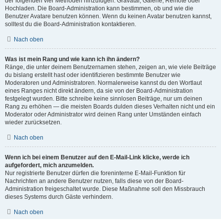
der folgenden vier Methoden hinzufügen: Gravatar, Galerie, Remote oder
Hochladen. Die Board-Administration kann bestimmen, ob und wie die
Benutzer Avatare benutzen können. Wenn du keinen Avatar benutzen kannst,
solltest du die Board-Administration kontaktieren.
Nach oben
Was ist mein Rang und wie kann ich ihn ändern?
Ränge, die unter deinem Benutzernamen stehen, zeigen an, wie viele Beiträge
du bislang erstellt hast oder identifizieren bestimmte Benutzer wie
Moderatoren und Administratoren. Normalerweise kannst du den Wortlaut
eines Ranges nicht direkt ändern, da sie von der Board-Administration
festgelegt wurden. Bitte schreibe keine sinnlosen Beiträge, nur um deinen
Rang zu erhöhen — die meisten Boards dulden dieses Verhalten nicht und ein
Moderator oder Administrator wird deinen Rang unter Umständen einfach
wieder zurücksetzen.
Nach oben
Wenn ich bei einem Benutzer auf den E-Mail-Link klicke, werde ich
aufgefordert, mich anzumelden.
Nur registrierte Benutzer dürfen die foreninterne E-Mail-Funktion für
Nachrichten an andere Benutzer nutzen, falls diese von der Board-
Administration freigeschaltet wurde. Diese Maßnahme soll den Missbrauch
dieses Systems durch Gäste verhindern.
Nach oben