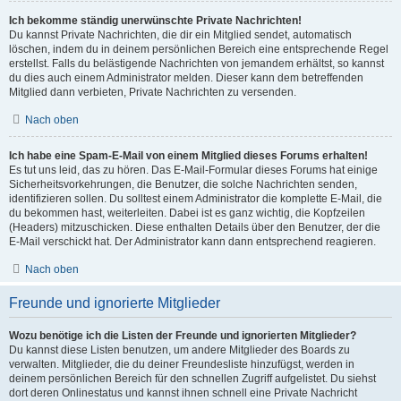
Ich bekomme ständig unerwünschte Private Nachrichten!
Du kannst Private Nachrichten, die dir ein Mitglied sendet, automatisch
löschen, indem du in deinem persönlichen Bereich eine entsprechende Regel
erstellst. Falls du belästigende Nachrichten von jemandem erhältst, so kannst
du dies auch einem Administrator melden. Dieser kann dem betreffenden
Mitglied dann verbieten, Private Nachrichten zu versenden.
Nach oben
Ich habe eine Spam-E-Mail von einem Mitglied dieses Forums erhalten!
Es tut uns leid, das zu hören. Das E-Mail-Formular dieses Forums hat einige
Sicherheitsvorkehrungen, die Benutzer, die solche Nachrichten senden,
identifizieren sollen. Du solltest einem Administrator die komplette E-Mail, die
du bekommen hast, weiterleiten. Dabei ist es ganz wichtig, die Kopfzeilen
(Headers) mitzuschicken. Diese enthalten Details über den Benutzer, der die
E-Mail verschickt hat. Der Administrator kann dann entsprechend reagieren.
Nach oben
Freunde und ignorierte Mitglieder
Wozu benötige ich die Listen der Freunde und ignorierten Mitglieder?
Du kannst diese Listen benutzen, um andere Mitglieder des Boards zu
verwalten. Mitglieder, die du deiner Freundesliste hinzufügst, werden in
deinem persönlichen Bereich für den schnellen Zugriff aufgelistet. Du siehst
dort deren Onlinestatus und kannst ihnen schnell eine Private Nachricht