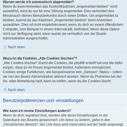
Warum werde ich automatisch abgemeldet?
Wenn du beim Anmelden das Kontrollkästchen „Angemeldet bleiben“ nicht
auswählst, wirst du nur für eine Sitzung angemeldet. Dies verhindert den
Missbrauch deines Benutzerkontos durch einen Dritten. Um angemeldet zu
bleiben, kannst du das Kästchen „Angemeldet bleiben“ beim Anmelden
auswählen. Dies ist nicht empfehlenswert, wenn du dich an einem öffentlichen
Computer, zum Beispiel in einem Internetcafé, befindest. Wenn diese Option
nicht zur Verfügung steht, dann wurde sie vermutlich von der Board-
Administration ausgeschaltet.
Nach oben
Wozu ist die Funktion „Alle Cookies löschen“?
„Alle Cookies löschen“ löscht die Cookies, die phpBB erstellt hat und die dafür
sorgen, dass du im Forum angemeldet bleibst. Außerdem ermöglichen
Cookies einige Funktionen, wie beispielsweise den „Gelesen“-Status – sofern
sie von der Board-Administration aktiviert wurden. Wenn du Probleme bei der
An- oder Abmeldung hast, kann es helfen, wenn du die Cookies löscht.
Nach oben
Benutzerpräferenzen und -einstellungen
Wie kann ich meine Einstellungen ändern?
Wenn du dich registriert hast, werden alle deine Einstellungen in der
Datenbank des Boards gespeichert. Um diese zu ändern, gehe in den
„Persönlichen Bereich“; der Link dazu wird meist oben auf der Seite angezeigt,