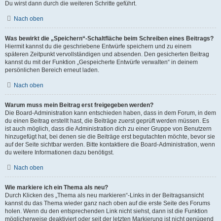
Du wirst dann durch die weiteren Schritte geführt.
Nach oben
Was bewirkt die „Speichern“-Schaltfläche beim Schreiben eines Beitrags?
Hiermit kannst du die geschriebene Entwürfe speichern und zu einem
späteren Zeitpunkt vervollständigen und absenden. Den gesicherten Beitrag
kannst du mit der Funktion „Gespeicherte Entwürfe verwalten“ in deinem
persönlichen Bereich erneut laden.
Nach oben
Warum muss mein Beitrag erst freigegeben werden?
Die Board-Administration kann entschieden haben, dass in dem Forum, in dem
du einen Beitrag erstellt hast, die Beiträge zuerst geprüft werden müssen. Es
ist auch möglich, dass die Administration dich zu einer Gruppe von Benutzern
hinzugefügt hat, bei denen sie die Beiträge erst begutachten möchte, bevor sie
auf der Seite sichtbar werden. Bitte kontaktiere die Board-Administration, wenn
du weitere Informationen dazu benötigst.
Nach oben
Wie markiere ich ein Thema als neu?
Durch Klicken des „Thema als neu markieren“-Links in der Beitragsansicht
kannst du das Thema wieder ganz nach oben auf die erste Seite des Forums
holen. Wenn du den entsprechenden Link nicht siehst, dann ist die Funktion
möglicherweise deaktiviert oder seit der letzten Markierung ist nicht genügend