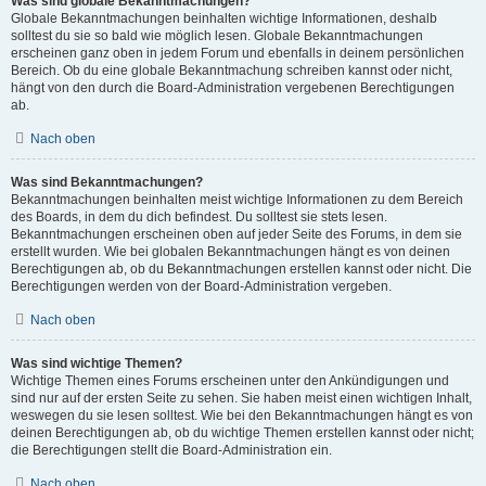
Was sind globale Bekanntmachungen?
Globale Bekanntmachungen beinhalten wichtige Informationen, deshalb
solltest du sie so bald wie möglich lesen. Globale Bekanntmachungen
erscheinen ganz oben in jedem Forum und ebenfalls in deinem persönlichen
Bereich. Ob du eine globale Bekanntmachung schreiben kannst oder nicht,
hängt von den durch die Board-Administration vergebenen Berechtigungen
ab.
Nach oben
Was sind Bekanntmachungen?
Bekanntmachungen beinhalten meist wichtige Informationen zu dem Bereich
des Boards, in dem du dich befindest. Du solltest sie stets lesen.
Bekanntmachungen erscheinen oben auf jeder Seite des Forums, in dem sie
erstellt wurden. Wie bei globalen Bekanntmachungen hängt es von deinen
Berechtigungen ab, ob du Bekanntmachungen erstellen kannst oder nicht. Die
Berechtigungen werden von der Board-Administration vergeben.
Nach oben
Was sind wichtige Themen?
Wichtige Themen eines Forums erscheinen unter den Ankündigungen und
sind nur auf der ersten Seite zu sehen. Sie haben meist einen wichtigen Inhalt,
weswegen du sie lesen solltest. Wie bei den Bekanntmachungen hängt es von
deinen Berechtigungen ab, ob du wichtige Themen erstellen kannst oder nicht;
die Berechtigungen stellt die Board-Administration ein.
Nach oben