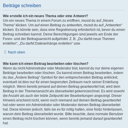
Beiträge schreiben
Wie erstelle ich ein neues Thema oder eine Antwort?
Um ein neues Thema in einem Forum zu eröffnen, musst du auf „Neues
Thema“ klicken. Um auf einen Beitrag zu antworten, musst du auf „Antworten“
klicken. Es könnte sein, dass eine Registrierung erforderlich ist, bevor du einen
Beitrag schreiben kannst. Deine Berechtigungen sind jeweils am Ende der
Foren- und der Beitragsansicht aufgelistet. Z. B. „Du darfst neue Themen
erstellen“, „Du darfst Dateianhänge erstellen“ usw.
Nach oben
Wie kann ich einen Beitrag bearbeiten oder löschen?
Wenn du nicht Administrator oder Moderator bist, kannst du nur deine eigenen
Beiträge bearbeiten oder löschen. Du kannst einen Beitrag bearbeiten, indem
du das „Ändere Beitrag“-Symbol für den entsprechenden Beitrag anklickst;
eventuell ist dies nur für einen begrenzten Zeitraum nach seiner Erstellung
möglich. Wenn bereits jemand auf deinen Beitrag geantwortet hat, wird dein
Beitrag in der Themenansicht als überarbeitet gekennzeichnet. Es wird sowohl
die Anzahl als auch der letzte Zeitpunkt der Bearbeitungen angezeigt. Dieser
Hinweis erscheint nicht, wenn noch niemand auf deinen Beitrag geantwortet
hat oder wenn ein Administrator oder Moderator deinen Beitrag überarbeitet
hat. Diese können jedoch, falls sie es für nötig halten, eine Notiz hinterlassen,
warum dein Beitrag überarbeitet wurde. Bitte beachte, dass normale Benutzer
einen Beitrag nicht löschen können, wenn bereits jemand darauf geantwortet
hat.