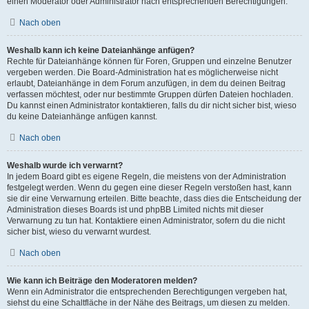
einen Moderator oder Administrator nach entsprechenden Berechtigungen.
Nach oben
Weshalb kann ich keine Dateianhänge anfügen?
Rechte für Dateianhänge können für Foren, Gruppen und einzelne Benutzer
vergeben werden. Die Board-Administration hat es möglicherweise nicht
erlaubt, Dateianhänge in dem Forum anzufügen, in dem du deinen Beitrag
verfassen möchtest, oder nur bestimmte Gruppen dürfen Dateien hochladen.
Du kannst einen Administrator kontaktieren, falls du dir nicht sicher bist, wieso
du keine Dateianhänge anfügen kannst.
Nach oben
Weshalb wurde ich verwarnt?
In jedem Board gibt es eigene Regeln, die meistens von der Administration
festgelegt werden. Wenn du gegen eine dieser Regeln verstoßen hast, kann
sie dir eine Verwarnung erteilen. Bitte beachte, dass dies die Entscheidung der
Administration dieses Boards ist und phpBB Limited nichts mit dieser
Verwarnung zu tun hat. Kontaktiere einen Administrator, sofern du die nicht
sicher bist, wieso du verwarnt wurdest.
Nach oben
Wie kann ich Beiträge den Moderatoren melden?
Wenn ein Administrator die entsprechenden Berechtigungen vergeben hat,
siehst du eine Schaltfläche in der Nähe des Beitrags, um diesen zu melden.