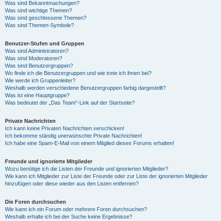
Was sind Bekanntmachungen?
Was sind wichtige Themen?
Was sind geschlossene Themen?
Was sind Themen-Symbole?
Benutzer-Stufen und Gruppen
Was sind Administratoren?
Was sind Moderatoren?
Was sind Benutzergruppen?
Wo finde ich die Benutzergruppen und wie trete ich ihnen bei?
Wie werde ich Gruppenleiter?
Weshalb werden verschiedene Benutzergruppen farbig dargestellt?
Was ist eine Hauptgruppe?
Was bedeutet der „Das Team“-Link auf der Startseite?
Private Nachrichten
Ich kann keine Privaten Nachrichten verschicken!
Ich bekomme ständig unerwünschte Private Nachrichten!
Ich habe eine Spam-E-Mail von einem Mitglied dieses Forums erhalten!
Freunde und ignorierte Mitglieder
Wozu benötige ich die Listen der Freunde und ignorierten Mitglieder?
Wie kann ich Mitglieder zur Liste der Freunde oder zur Liste der ignorierten Mitglieder
hinzufügen oder diese wieder aus den Listen entfernen?
Die Foren durchsuchen
Wie kann ich ein Forum oder mehrere Foren durchsuchen?
Weshalb erhalte ich bei der Suche keine Ergebnisse?