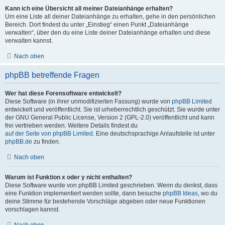
Kann ich eine Übersicht all meiner Dateianhänge erhalten?
Um eine Liste all deiner Dateianhänge zu erhalten, gehe in den persönlichen
Bereich. Dort findest du unter „Einstieg“ einen Punkt „Dateianhänge
verwalten“, über den du eine Liste deiner Dateianhänge erhalten und diese
verwalten kannst.
Nach oben
phpBB betreffende Fragen
Wer hat diese Forensoftware entwickelt?
Diese Software (in ihrer unmodifizierten Fassung) wurde von
phpBB Limited
entwickelt und veröffentlicht. Sie ist urheberrechtlich geschützt. Sie wurde unter
der GNU General Public License, Version 2 (GPL-2.0) veröffentlicht und kann
frei vertrieben werden. Weitere Details findest du
auf der Seite von phpBB Limited
. Eine deutschsprachige Anlaufstelle ist unter
phpBB.de
zu finden.
Nach oben
Warum ist Funktion x oder y nicht enthalten?
Diese Software wurde von phpBB Limited geschrieben. Wenn du denkst, dass
eine Funktion implementiert werden sollte, dann besuche
phpBB Ideas
, wo du
deine Stimme für bestehende Vorschläge abgeben oder neue Funktionen
vorschlagen kannst.