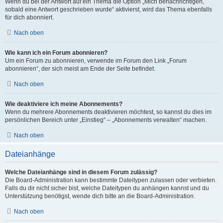
Wenn du bei der Antwort auf ein Thema die Option „Mich benachrichtigen,
sobald eine Antwort geschrieben wurde“ aktivierst, wird das Thema ebenfalls
für dich abonniert.
Nach oben
Wie kann ich ein Forum abonnieren?
Um ein Forum zu abonnieren, verwende im Forum den Link „Forum
abonnieren“, der sich meist am Ende der Seite befindet.
Nach oben
Wie deaktiviere ich meine Abonnements?
Wenn du mehrere Abonnements deaktivieren möchtest, so kannst du dies im
persönlichen Bereich unter „Einstieg“ – „Abonnements verwalten“ machen.
Nach oben
Dateianhänge
Welche Dateianhänge sind in diesem Forum zulässig?
Die Board-Administration kann bestimmte Dateitypen zulassen oder verbieten.
Falls du dir nicht sicher bist, welche Dateitypen du anhängen kannst und du
Unterstützung benötigst, wende dich bitte an die Board-Administration.
Nach oben