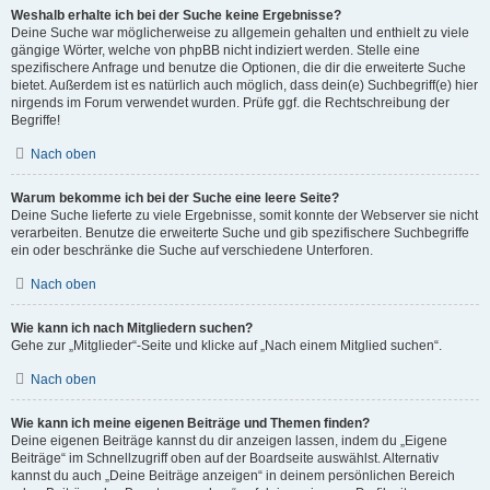
Weshalb erhalte ich bei der Suche keine Ergebnisse?
Deine Suche war möglicherweise zu allgemein gehalten und enthielt zu viele
gängige Wörter, welche von phpBB nicht indiziert werden. Stelle eine
spezifischere Anfrage und benutze die Optionen, die dir die erweiterte Suche
bietet. Außerdem ist es natürlich auch möglich, dass dein(e) Suchbegriff(e) hier
nirgends im Forum verwendet wurden. Prüfe ggf. die Rechtschreibung der
Begriffe!
Nach oben
Warum bekomme ich bei der Suche eine leere Seite?
Deine Suche lieferte zu viele Ergebnisse, somit konnte der Webserver sie nicht
verarbeiten. Benutze die erweiterte Suche und gib spezifischere Suchbegriffe
ein oder beschränke die Suche auf verschiedene Unterforen.
Nach oben
Wie kann ich nach Mitgliedern suchen?
Gehe zur „Mitglieder“-Seite und klicke auf „Nach einem Mitglied suchen“.
Nach oben
Wie kann ich meine eigenen Beiträge und Themen finden?
Deine eigenen Beiträge kannst du dir anzeigen lassen, indem du „Eigene
Beiträge“ im Schnellzugriff oben auf der Boardseite auswählst. Alternativ
kannst du auch „Deine Beiträge anzeigen“ in deinem persönlichen Bereich