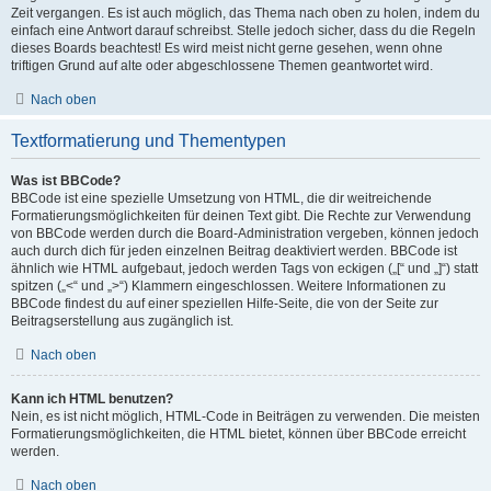
Zeit vergangen. Es ist auch möglich, das Thema nach oben zu holen, indem du
einfach eine Antwort darauf schreibst. Stelle jedoch sicher, dass du die Regeln
dieses Boards beachtest! Es wird meist nicht gerne gesehen, wenn ohne
triftigen Grund auf alte oder abgeschlossene Themen geantwortet wird.
Nach oben
Textformatierung und Thementypen
Was ist BBCode?
BBCode ist eine spezielle Umsetzung von HTML, die dir weitreichende
Formatierungsmöglichkeiten für deinen Text gibt. Die Rechte zur Verwendung
von BBCode werden durch die Board-Administration vergeben, können jedoch
auch durch dich für jeden einzelnen Beitrag deaktiviert werden. BBCode ist
ähnlich wie HTML aufgebaut, jedoch werden Tags von eckigen („[“ und „]“) statt
spitzen („<“ und „>“) Klammern eingeschlossen. Weitere Informationen zu
BBCode findest du auf einer speziellen Hilfe-Seite, die von der Seite zur
Beitragserstellung aus zugänglich ist.
Nach oben
Kann ich HTML benutzen?
Nein, es ist nicht möglich, HTML-Code in Beiträgen zu verwenden. Die meisten
Formatierungsmöglichkeiten, die HTML bietet, können über BBCode erreicht
werden.
Nach oben