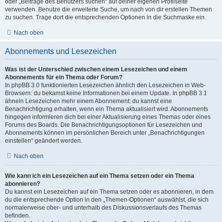
oder „Beiträge des Benutzers suchen“ auf deiner eigenen Profilseite
verwenden. Benutze die erweiterte Suche, um nach von dir erstellen Themen
zu suchen. Trage dort die entsprechenden Optionen in die Suchmaske ein.
Nach oben
Abonnements und Lesezeichen
Was ist der Unterschied zwischen einem Lesezeichen und einem
Abonnements für ein Thema oder Forum?
In phpBB 3.0 funktionierten Lesezeichen ähnlich den Lesezeichen in Web-
Browsern: du bekamst keine Informationen bei einem Update. In phpBB 3.1
ähneln Lesezeichen mehr einem Abonnement: du kannst eine
Benachrichtigung erhalten, wenn ein Thema aktualisiert wird. Abonnements
hingegen informieren dich bei einer Aktualisierung eines Themas oder eines
Forums des Boards. Die Benachrichtigungsoptionen für Lesezeichen und
Abonnements können im persönlichen Bereich unter „Benachrichtigungen
einstellen“ geändert werden.
Nach oben
Wie kann ich ein Lesezeichen auf ein Thema setzen oder ein Thema
abonnieren?
Du kannst ein Lesezeichen auf ein Thema setzen oder es abonnieren, in dem
du die entsprechende Option in den „Themen-Optionen“ auswählst, die sich
normalerweise ober- und unterhalb des Diskussionsverlaufs des Themas
befinden.